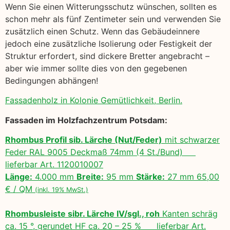
Wenn Sie einen Witterungsschutz wünschen, sollten es
schon mehr als fünf Zentimeter sein und verwenden Sie
zusätzlich einen Schutz. Wenn das Gebäudeinnere
jedoch eine zusätzliche Isolierung oder Festigkeit der
Struktur erfordert, sind dickere Bretter angebracht –
aber wie immer sollte dies von den gegebenen
Bedingungen abhängen!
Fassadenholz in Kolonie Gemütlichkeit, Berlin.
Fassaden im Holzfachzentrum Potsdam:
Rhombus Profil sib. Lärche (Nut/Feder)
mit schwarzer
Feder RAL 9005 Deckmaß 74mm (4 St./Bund)
lieferbar Art. 1120010007
Länge:
4.000 mm
Breite:
95 mm
Stärke:
27 mm 65,00
€ / QM
(inkl. 19% MwSt.)
Rhombusleiste sibr. Lärche IV/sgl., roh
Kanten schräg
ca. 15 °, gerundet HF ca. 20 – 25 % lieferbar Art.