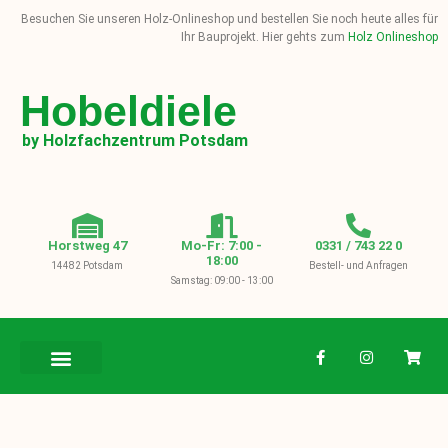
Besuchen Sie unseren Holz-Onlineshop und bestellen Sie noch heute alles für
Ihr Bauprojekt. Hier gehts zum
Holz Onlineshop
Hobeldiele
by Holzfachzentrum Potsdam
Horstweg 47
Mo-Fr: 7:00 -
0331 / 743 22 0
18:00
14482 Potsdam
Bestell- und Anfragen
Samstag: 09:00 - 13:00
BAUHOLZ / KVH