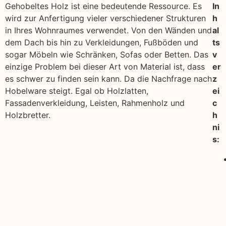
Gehobeltes Holz ist eine bedeutende Ressource. Es
In
wird zur Anfertigung vieler verschiedener Strukturen
h
in Ihres Wohnraumes verwendet. Von den Wänden und
al
dem Dach bis hin zu Verkleidungen, Fußböden und
ts
sogar Möbeln wie Schränken, Sofas oder Betten. Das
v
einzige Problem bei dieser Art von Material ist, dass
er
es schwer zu finden sein kann. Da die Nachfrage nach
z
Hobelware steigt. Egal ob Holzlatten,
ei
Fassadenverkleidung, Leisten, Rahmenholz und
c
Holzbretter.
h
ni
s: