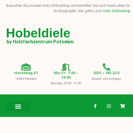
Besuchen Sie unseren Holz-Onlineshop und bestellen Sie noch heute alles für
Ihr Bauprojekt. Hier gehts zum
Holz Onlineshop
Hobeldiele
by Holzfachzentrum Potsdam
Horstweg 47
Mo-Fr: 7:00 -
0331 / 743 22 0
18:00
14482 Potsdam
Bestell- und Anfragen
Samstag: 09:00 - 13:00
BAUHOLZ / KVH