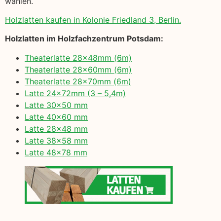
wählen.
Holzlatten kaufen in Kolonie Friedland 3, Berlin.
Holzlatten im Holzfachzentrum Potsdam:
Theaterlatte 28x48mm (6m)
Theaterlatte 28x60mm (6m)
Theaterlatte 28x70mm (6m)
Latte 24x72mm (3 – 5,4m)
Latte 30×50 mm
Latte 40×60 mm
Latte 28×48 mm
Latte 38×58 mm
Latte 48×78 mm