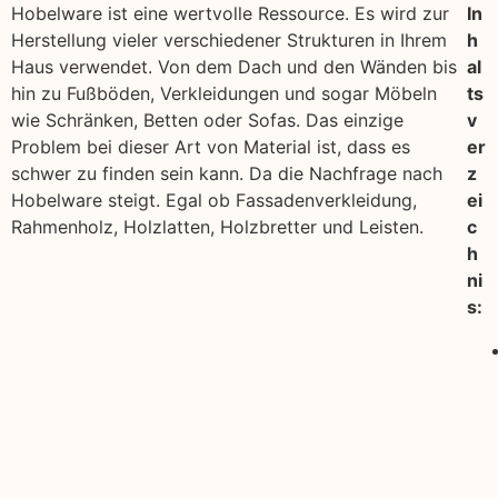
Hobelware ist eine wertvolle Ressource. Es wird zur
In
Herstellung vieler verschiedener Strukturen in Ihrem
h
Haus verwendet. Von dem Dach und den Wänden bis
al
hin zu Fußböden, Verkleidungen und sogar Möbeln
ts
wie Schränken, Betten oder Sofas. Das einzige
v
Problem bei dieser Art von Material ist, dass es
er
schwer zu finden sein kann. Da die Nachfrage nach
z
Hobelware steigt. Egal ob Fassadenverkleidung,
ei
Rahmenholz, Holzlatten, Holzbretter und Leisten.
c
h
ni
s: