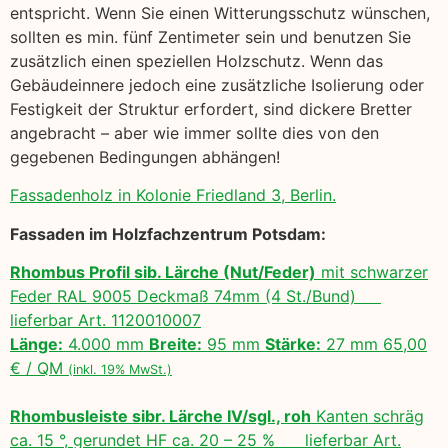
entspricht. Wenn Sie einen Witterungsschutz wünschen,
sollten es min. fünf Zentimeter sein und benutzen Sie
zusätzlich einen speziellen Holzschutz. Wenn das
Gebäudeinnere jedoch eine zusätzliche Isolierung oder
Festigkeit der Struktur erfordert, sind dickere Bretter
angebracht – aber wie immer sollte dies von den
gegebenen Bedingungen abhängen!
Fassadenholz in Kolonie Friedland 3, Berlin.
Fassaden im Holzfachzentrum Potsdam:
Rhombus Profil sib. Lärche (Nut/Feder)
mit schwarzer
Feder RAL 9005 Deckmaß 74mm (4 St./Bund)
lieferbar Art. 1120010007
Länge:
4.000 mm
Breite:
95 mm
Stärke:
27 mm 65,00
€ / QM
(inkl. 19% MwSt.)
Rhombusleiste sibr. Lärche IV/sgl., roh
Kanten schräg
ca. 15 °, gerundet HF ca. 20 – 25 % lieferbar Art.