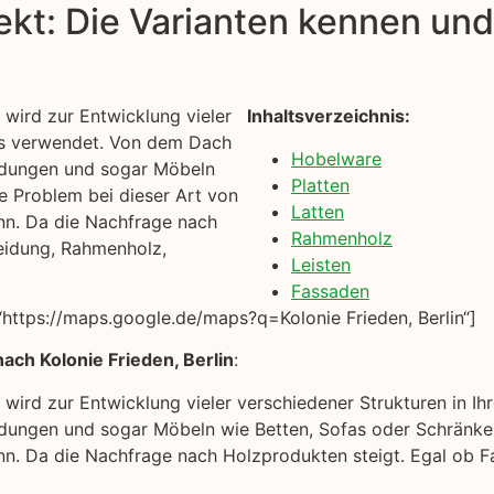
kt: Die Varianten kennen und 
wird zur Entwicklung vieler
Inhaltsverzeichnis:
es verwendet. Von dem Dach
Hobelware
idungen und sogar Möbeln
Platten
e Problem bei dieser Art von
Latten
ann. Da die Nachfrage nach
Rahmenholz
eidung, Rahmenholz,
Leisten
Fassaden
ttps://maps.google.de/maps?q=Kolonie Frieden, Berlin“]
ach Kolonie Frieden, Berlin
:
 wird zur Entwicklung vieler verschiedener Strukturen in
dungen und sogar Möbeln wie Betten, Sofas oder Schränken
kann. Da die Nachfrage nach Holzprodukten steigt. Egal ob 