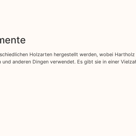
emente
erschiedlichen Holzarten hergestellt werden, wobei Harthol
nd anderen Dingen verwendet. Es gibt sie in einer Vielzah