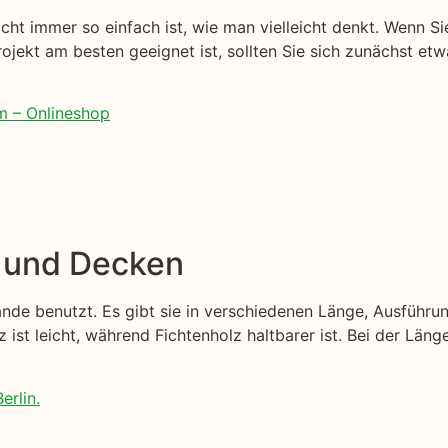
cht immer so einfach ist, wie man vielleicht denkt. Wenn Sie
Projekt am besten geeignet ist, sollten Sie sich zunächst et
m – Onlineshop
e und Decken
nde benutzt. Es gibt sie in verschiedenen Länge, Ausführu
z ist leicht, während Fichtenholz haltbarer ist. Bei der Län
erlin.