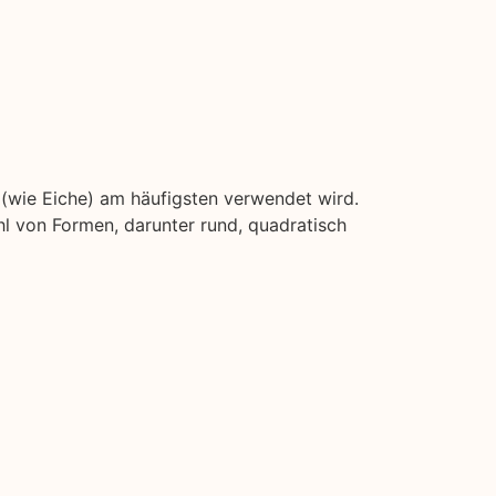
z (wie Eiche) am häufigsten verwendet wird.
l von Formen, darunter rund, quadratisch