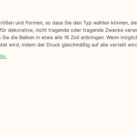
r
Größen und Formen, so dass Sie den Typ wählen können, der
 für dekorative, nicht tragende oder tragende Zwecke ver
en Sie die Balken in etwa alle 16 Zoll anbringen. Wenn mögli
et wird, indem der Druck gleichmäßig auf alle verteilt wird
in.