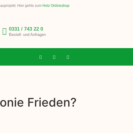
Bauprojekt. Hier gehts zum
Holz Onlineshop
0331 / 743 22 0
Bestell- und Anfragen
onie Frieden?