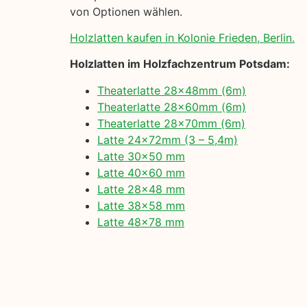
von Optionen wählen.
Holzlatten kaufen in Kolonie Frieden, Berlin.
Holzlatten im Holzfachzentrum Potsdam:
Theaterlatte 28x48mm (6m)
Theaterlatte 28x60mm (6m)
Theaterlatte 28x70mm (6m)
Latte 24x72mm (3 – 5,4m)
Latte 30×50 mm
Latte 40×60 mm
Latte 28×48 mm
Latte 38×58 mm
Latte 48×78 mm