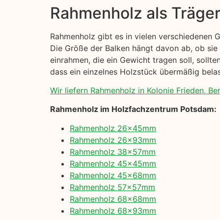
Rahmenholz als Träge
Rahmenholz gibt es in vielen verschiedenen 
Die Größe der Balken hängt davon ab, ob sie
einrahmen, die ein Gewicht tragen soll, sollt
dass ein einzelnes Holzstück übermäßig belast
Wir liefern Rahmenholz in Kolonie Frieden, Berl
Rahmenholz im Holzfachzentrum Potsdam:
Rahmenholz 26x45mm
Rahmenholz 26x93mm
Rahmenholz 38x57mm
Rahmenholz 45x45mm
Rahmenholz 45x68mm
Rahmenholz 57x57mm
Rahmenholz 68x68mm
Rahmenholz 68x93mm