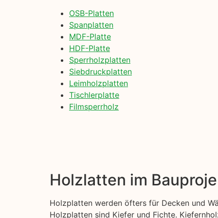
OSB-Platten
Spanplatten
MDF-Platte
HDF-Platte
Sperrholzplatten
Siebdruckplatten
Leimholzplatten
Tischlerplatte
Filmsperrholz
Holzlatten im Bauproje
Holzplatten werden öfters für Decken und Wä
Holzplatten sind Kiefer und Fichte. Kiefernhol