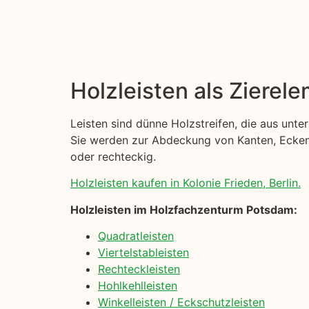
Holzleisten als Zierel
Leisten sind dünne Holzstreifen, die aus unt
Sie werden zur Abdeckung von Kanten, Ecken u
oder rechteckig.
Holzleisten kaufen in Kolonie Frieden, Berlin.
Holzleisten im Holzfachzenturm Potsdam:
Quadratleisten
Viertelstableisten
Rechteckleisten
Hohlkehlleisten
Winkelleisten / Eckschutzleisten