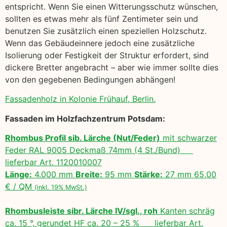
entspricht. Wenn Sie einen Witterungsschutz wünschen,
sollten es etwas mehr als fünf Zentimeter sein und
benutzen Sie zusätzlich einen speziellen Holzschutz.
Wenn das Gebäudeinnere jedoch eine zusätzliche
Isolierung oder Festigkeit der Struktur erfordert, sind
dickere Bretter angebracht – aber wie immer sollte dies
von den gegebenen Bedingungen abhängen!
Fassadenholz in Kolonie Frühauf, Berlin.
Fassaden im Holzfachzentrum Potsdam:
Rhombus Profil sib. Lärche (Nut/Feder)
mit schwarzer
Feder RAL 9005 Deckmaß 74mm (4 St./Bund)
lieferbar Art. 1120010007
Länge:
4.000 mm
Breite:
95 mm
Stärke:
27 mm 65,00
€ / QM
(inkl. 19% MwSt.)
Rhombusleiste sibr. Lärche IV/sgl., roh
Kanten schräg
ca. 15 °, gerundet HF ca. 20 – 25 % lieferbar Art.