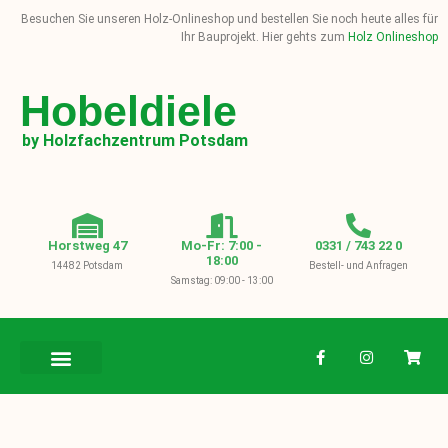
Besuchen Sie unseren Holz-Onlineshop und bestellen Sie noch heute alles für
Ihr Bauprojekt. Hier gehts zum
Holz Onlineshop
Hobeldiele
by Holzfachzentrum Potsdam
Horstweg 47
Mo-Fr: 7:00 -
0331 / 743 22 0
18:00
14482 Potsdam
Bestell- und Anfragen
Samstag: 09:00 - 13:00
BAUHOLZ / KVH