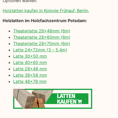
Optionen wählen.
Holzlatten kaufen in Kolonie Frühauf, Berlin.
Holzlatten im Holzfachzentrum Potsdam:
Theaterlatte 28x48mm (6m)
Theaterlatte 28x60mm (6m)
Theaterlatte 28x70mm (6m)
Latte 24x72mm (3 – 5,4m)
Latte 30×50 mm
Latte 40×60 mm
Latte 28×48 mm
Latte 38×58 mm
Latte 48×78 mm