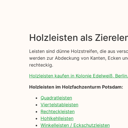
Holzleisten als Zierel
Leisten sind dünne Holzstreifen, die aus ver
werden zur Abdeckung von Kanten, Ecken und 
rechteckig.
Holzleisten kaufen in Kolonie Edelweiß, Berlin
Holzleisten im Holzfachzenturm Potsdam:
Quadratleisten
Viertelstableisten
Rechteckleisten
Hohlkehlleisten
Winkelleisten / Eckschutzleisten