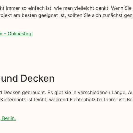
t immer so einfach ist, wie man vielleicht denkt. Wenn Sie 
Projekt am besten geeignet ist, sollten Sie sich zunächst ge
m – Onlineshop
e und Decken
d Decken gebraucht. Es gibt sie in verschiedenen Länge, A
Kiefernholz ist leicht, während Fichtenholz haltbarer ist. B
 Berlin.