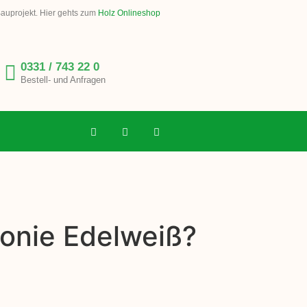
Bauprojekt. Hier gehts zum
Holz Onlineshop
0331 / 743 22 0
Bestell- und Anfragen
lonie Edelweiß?