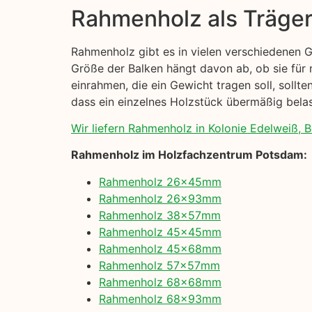
Rahmenholz als Träge
Rahmenholz gibt es in vielen verschiedenen 
Größe der Balken hängt davon ab, ob sie für
einrahmen, die ein Gewicht tragen soll, sollt
dass ein einzelnes Holzstück übermäßig belast
Wir liefern Rahmenholz in Kolonie Edelweiß, Be
Rahmenholz im Holzfachzentrum Potsdam:
Rahmenholz 26x45mm
Rahmenholz 26x93mm
Rahmenholz 38x57mm
Rahmenholz 45x45mm
Rahmenholz 45x68mm
Rahmenholz 57x57mm
Rahmenholz 68x68mm
Rahmenholz 68x93mm