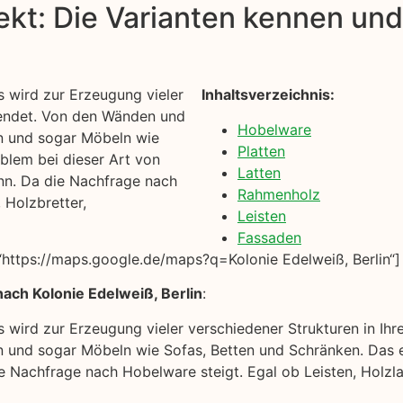
kt: Die Varianten kennen und 
 wird zur Erzeugung vieler
Inhaltsverzeichnis:
wendet. Von den Wänden und
Hobelware
n und sogar Möbeln wie
Platten
blem bei dieser Art von
Latten
ann. Da die Nachfrage nach
Rahmenholz
 Holzbretter,
Leisten
Fassaden
https://maps.google.de/maps?q=Kolonie Edelweiß, Berlin“]
ach Kolonie Edelweiß, Berlin
:
s wird zur Erzeugung vieler verschiedener Strukturen in 
 und sogar Möbeln wie Sofas, Betten und Schränken. Das ei
ie Nachfrage nach Hobelware steigt. Egal ob Leisten, Holzl