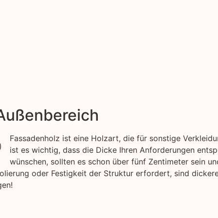
 Außenbereich
Fassadenholz ist eine Holzart, die für sonstige Verkle
ist es wichtig, dass die Dicke Ihren Anforderungen ents
wünschen, sollten es schon über fünf Zentimeter sein u
lierung oder Festigkeit der Struktur erfordert, sind dicker
gen!