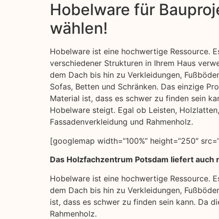
Hobelware für Bauproje
wählen!
Hobelware ist eine hochwertige Ressource. Es
verschiedener Strukturen in Ihrem Haus ver
dem Dach bis hin zu Verkleidungen, Fußböde
Sofas, Betten und Schränken. Das einzige Pro
Material ist, dass es schwer zu finden sein k
Hobelware steigt. Egal ob Leisten, Holzlatten,
Fassadenverkleidung und Rahmenholz.
[googlemap width=“100%“ height=“250″ src=“
Das Holzfachzentrum Potsdam liefert auch n
Hobelware ist eine hochwertige Ressource. E
dem Dach bis hin zu Verkleidungen, Fußböden
ist, dass es schwer zu finden sein kann. Da d
Rahmenholz.