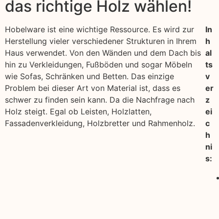
das richtige Holz wählen!
Hobelware ist eine wichtige Ressource. Es wird zur
In
Herstellung vieler verschiedener Strukturen in Ihrem
h
Haus verwendet. Von den Wänden und dem Dach bis
al
hin zu Verkleidungen, Fußböden und sogar Möbeln
ts
wie Sofas, Schränken und Betten. Das einzige
v
Problem bei dieser Art von Material ist, dass es
er
schwer zu finden sein kann. Da die Nachfrage nach
z
Holz steigt. Egal ob Leisten, Holzlatten,
ei
Fassadenverkleidung, Holzbretter und Rahmenholz.
c
h
ni
s: