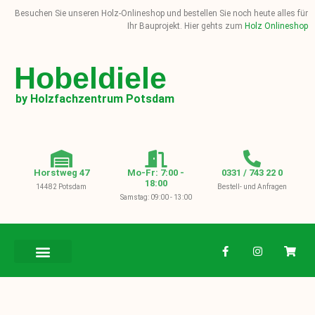
Besuchen Sie unseren Holz-Onlineshop und bestellen Sie noch heute alles für
Ihr Bauprojekt. Hier gehts zum
Holz Onlineshop
Hobeldiele
by Holzfachzentrum Potsdam
Horstweg 47
Mo-Fr: 7:00 -
0331 / 743 22 0
18:00
14482 Potsdam
Bestell- und Anfragen
Samstag: 09:00 - 13:00
BAUHOLZ / KVH