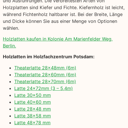
und Ausführungen. Die verbreitesten Arten von
Holzplatten sind Kiefer und Fichte. Kiefernholz ist leicht,
während Fichtenholz haltbarer ist. Bei der Breite, Länge
und Dicke können Sie aus einer Menge von Optionen
wählen.
Holzlatten kaufen in Kolonie Am Marienfelder Weg,
Berlin.
Holzlatten im Holzfachzentrum Potsdam:
Theaterlatte 28x48mm (6m)
Theaterlatte 28x60mm (6m)
Theaterlatte 28x70mm (6m)
Latte 24x72mm (3 – 5,4m)
Latte 30×50 mm
Latte 40×60 mm
Latte 28×48 mm
Latte 38×58 mm
Latte 48×78 mm