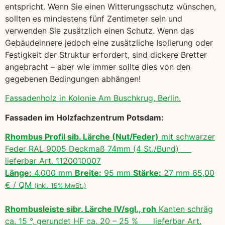
entspricht. Wenn Sie einen Witterungsschutz wünschen,
sollten es mindestens fünf Zentimeter sein und
verwenden Sie zusätzlich einen Schutz. Wenn das
Gebäudeinnere jedoch eine zusätzliche Isolierung oder
Festigkeit der Struktur erfordert, sind dickere Bretter
angebracht – aber wie immer sollte dies von den
gegebenen Bedingungen abhängen!
Fassadenholz in Kolonie Am Buschkrug, Berlin.
Fassaden im Holzfachzentrum Potsdam:
Rhombus Profil sib. Lärche (Nut/Feder)
mit schwarzer
Feder RAL 9005 Deckmaß 74mm (4 St./Bund)
lieferbar Art. 1120010007
Länge:
4.000 mm
Breite:
95 mm
Stärke:
27 mm 65,00
€ / QM
(inkl. 19% MwSt.)
Rhombusleiste sibr. Lärche IV/sgl., roh
Kanten schräg
ca. 15 °, gerundet HF ca. 20 – 25 % lieferbar Art.