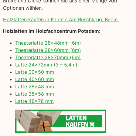
Breite und Dicke können Sie aus einer Menge von
Optionen wählen.
Holzlatten kaufen in Kolonie Am Buschkrug, Berlin.
Holzlatten im Holzfachzentrum Potsdam:
Theaterlatte 28x48mm (6m)
Theaterlatte 28x60mm (6m)
Theaterlatte 28x70mm (6m)
Latte 24x72mm (3 – 5,4m)
Latte 30×50 mm
Latte 40×60 mm
Latte 28×48 mm
Latte 38×58 mm
Latte 48×78 mm