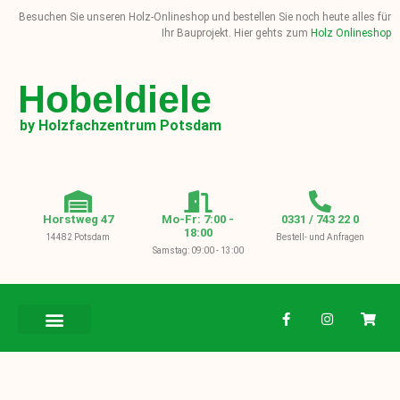
Besuchen Sie unseren Holz-Onlineshop und bestellen Sie noch heute alles für
Ihr Bauprojekt. Hier gehts zum
Holz Onlineshop
Hobeldiele
by Holzfachzentrum Potsdam
Horstweg 47
Mo-Fr: 7:00 -
0331 / 743 22 0
18:00
14482 Potsdam
Bestell- und Anfragen
Samstag: 09:00 - 13:00
BAUHOLZ / KVH