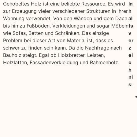
Gehobeltes Holz ist eine beliebte Ressource. Es wird
In
zur Erzeugung vieler verschiedener Strukturen in Ihrer
h
Wohnung verwendet. Von den Wänden und dem Dach
al
bis hin zu Fußböden, Verkleidungen und sogar Möbeln
ts
wie Sofas, Betten und Schränken. Das einzige
v
Problem bei dieser Art von Material ist, dass es
er
schwer zu finden sein kann. Da die Nachfrage nach
z
Bauholz steigt. Egal ob Holzbretter, Leisten,
ei
Holzlatten, Fassadenverkleidung und Rahmenholz.
c
h
ni
s: