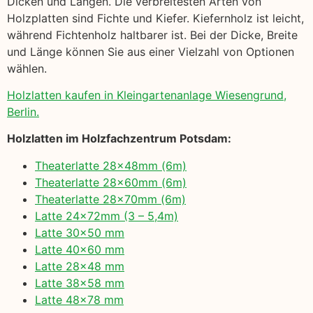
Dicken und Längen. Die verbreitesten Arten von
Holzplatten sind Fichte und Kiefer. Kiefernholz ist leicht,
während Fichtenholz haltbarer ist. Bei der Dicke, Breite
und Länge können Sie aus einer Vielzahl von Optionen
wählen.
Holzlatten kaufen in Kleingartenanlage Wiesengrund,
Berlin.
Holzlatten im Holzfachzentrum Potsdam:
Theaterlatte 28x48mm (6m)
Theaterlatte 28x60mm (6m)
Theaterlatte 28x70mm (6m)
Latte 24x72mm (3 – 5,4m)
Latte 30×50 mm
Latte 40×60 mm
Latte 28×48 mm
Latte 38×58 mm
Latte 48×78 mm