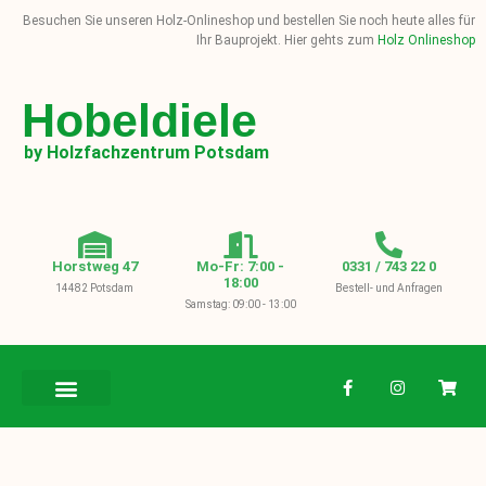
Besuchen Sie unseren Holz-Onlineshop und bestellen Sie noch heute alles für
Ihr Bauprojekt. Hier gehts zum
Holz Onlineshop
Hobeldiele
by Holzfachzentrum Potsdam
Horstweg 47
Mo-Fr: 7:00 -
0331 / 743 22 0
18:00
14482 Potsdam
Bestell- und Anfragen
Samstag: 09:00 - 13:00
BAUHOLZ / KVH