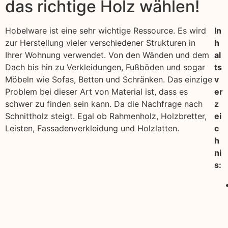
das richtige Holz wählen!
Hobelware ist eine sehr wichtige Ressource. Es wird
In
zur Herstellung vieler verschiedener Strukturen in
h
Ihrer Wohnung verwendet. Von den Wänden und dem
al
Dach bis hin zu Verkleidungen, Fußböden und sogar
ts
Möbeln wie Sofas, Betten und Schränken. Das einzige
v
Problem bei dieser Art von Material ist, dass es
er
schwer zu finden sein kann. Da die Nachfrage nach
z
Schnittholz steigt. Egal ob Rahmenholz, Holzbretter,
ei
Leisten, Fassadenverkleidung und Holzlatten.
c
h
ni
s: