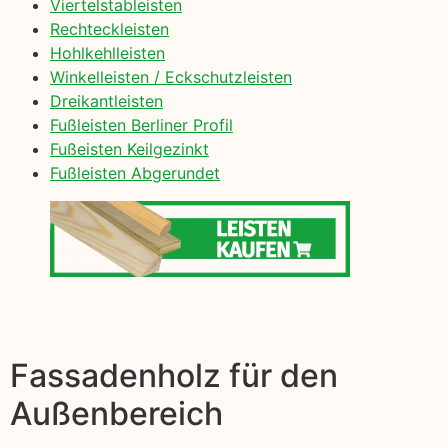
Viertelstableisten
Rechteckleisten
Hohlkehlleisten
Winkelleisten / Eckschutzleisten
Dreikantleisten
Fußleisten Berliner Profil
Fußeisten Keilgezinkt
Fußleisten Abgerundet
Fassadenholz für den
Außenbereich