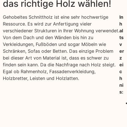
das richtige Holz wählen!
Gehobeltes Schnittholz ist eine sehr hochwertige
In
Ressource. Es wird zur Anfertigung vieler
h
verschiedener Strukturen in Ihrer Wohnung verwendet.
al
Von dem Dach und den Wänden bis hin zu
ts
Verkleidungen, Fußböden und sogar Möbeln wie
v
Schränken, Sofas oder Betten. Das einzige Problem
er
bei dieser Art von Material ist, dass es schwer zu
z
finden sein kann. Da die Nachfrage nach Holz steigt.
ei
Egal ob Rahmenholz, Fassadenverkleidung,
c
Holzbretter, Leisten und Holzlatten.
h
ni
s: