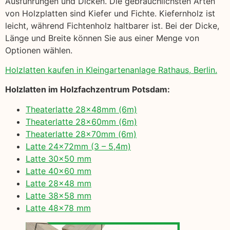
Ausführungen und Dicken. Die gebräuchlichsten Arten
von Holzplatten sind Kiefer und Fichte. Kiefernholz ist
leicht, während Fichtenholz haltbarer ist. Bei der Dicke,
Länge und Breite können Sie aus einer Menge von
Optionen wählen.
Holzlatten kaufen in Kleingartenanlage Rathaus, Berlin.
Holzlatten im Holzfachzentrum Potsdam:
Theaterlatte 28x48mm (6m)
Theaterlatte 28x60mm (6m)
Theaterlatte 28x70mm (6m)
Latte 24x72mm (3 – 5,4m)
Latte 30×50 mm
Latte 40×60 mm
Latte 28×48 mm
Latte 38×58 mm
Latte 48×78 mm