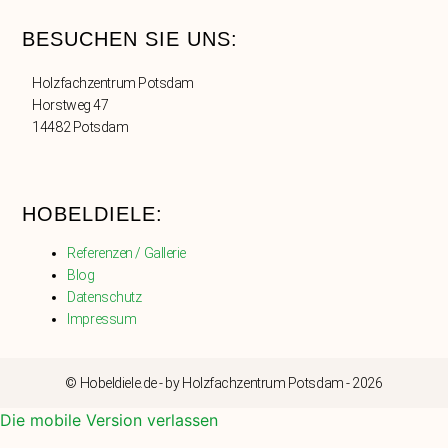
BESUCHEN SIE UNS:
Holzfachzentrum Potsdam
Horstweg 47
14482 Potsdam
HOBELDIELE:
Referenzen / Gallerie
Blog
Datenschutz
Impressum
© Hobeldiele.de - by Holzfachzentrum Potsdam - 2026
Die mobile Version verlassen