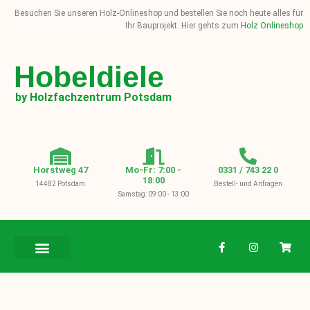
Besuchen Sie unseren Holz-Onlineshop und bestellen Sie noch heute alles für
Ihr Bauprojekt. Hier gehts zum
Holz Onlineshop
Hobeldiele
by Holzfachzentrum Potsdam
Horstweg 47
Mo-Fr: 7:00 -
0331 / 743 22 0
18:00
14482 Potsdam
Bestell- und Anfragen
Samstag: 09:00 - 13:00
BAUHOLZ / KVH