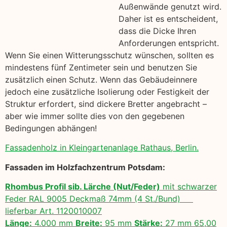
Außenwände genutzt wird.
Daher ist es entscheident,
dass die Dicke Ihren
Anforderungen entspricht.
Wenn Sie einen Witterungsschutz wünschen, sollten es
mindestens fünf Zentimeter sein und benutzen Sie
zusätzlich einen Schutz. Wenn das Gebäudeinnere
jedoch eine zusätzliche Isolierung oder Festigkeit der
Struktur erfordert, sind dickere Bretter angebracht –
aber wie immer sollte dies von den gegebenen
Bedingungen abhängen!
Fassadenholz in Kleingartenanlage Rathaus, Berlin.
Fassaden im Holzfachzentrum Potsdam:
Rhombus Profil sib. Lärche (Nut/Feder)
mit schwarzer
Feder RAL 9005 Deckmaß 74mm (4 St./Bund)
lieferbar Art. 1120010007
Länge:
4.000 mm
Breite:
95 mm
Stärke:
27 mm 65,00