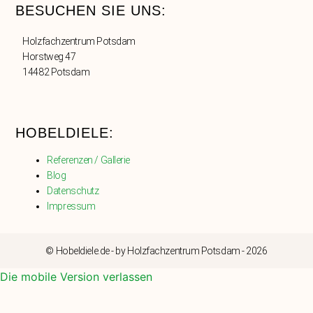
BESUCHEN SIE UNS:
Holzfachzentrum Potsdam
Horstweg 47
14482 Potsdam
HOBELDIELE:
Referenzen / Gallerie
Blog
Datenschutz
Impressum
© Hobeldiele.de - by Holzfachzentrum Potsdam - 2026
Die mobile Version verlassen