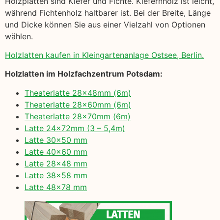
Holzplatten sind Kiefer und Fichte. Kiefernholz ist leicht,
während Fichtenholz haltbarer ist. Bei der Breite, Länge
und Dicke können Sie aus einer Vielzahl von Optionen
wählen.
Holzlatten kaufen in Kleingartenanlage Ostsee, Berlin.
Holzlatten im Holzfachzentrum Potsdam:
Theaterlatte 28x48mm (6m)
Theaterlatte 28x60mm (6m)
Theaterlatte 28x70mm (6m)
Latte 24x72mm (3 – 5,4m)
Latte 30×50 mm
Latte 40×60 mm
Latte 28×48 mm
Latte 38×58 mm
Latte 48×78 mm