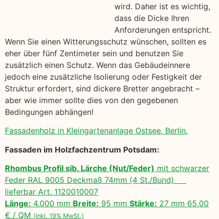
wird. Daher ist es wichtig,
dass die Dicke Ihren
Anforderungen entspricht.
Wenn Sie einen Witterungsschutz wünschen, sollten es
eher über fünf Zentimeter sein und benutzen Sie
zusätzlich einen Schutz. Wenn das Gebäudeinnere
jedoch eine zusätzliche Isolierung oder Festigkeit der
Struktur erfordert, sind dickere Bretter angebracht –
aber wie immer sollte dies von den gegebenen
Bedingungen abhängen!
Fassadenholz in Kleingartenanlage Ostsee, Berlin.
Fassaden im Holzfachzentrum Potsdam:
Rhombus Profil sib. Lärche (Nut/Feder)
mit schwarzer
Feder RAL 9005 Deckmaß 74mm (4 St./Bund)
lieferbar Art. 1120010007
Länge:
4.000 mm
Breite:
95 mm
Stärke:
27 mm 65,00
€ / QM
(inkl. 19% MwSt.)