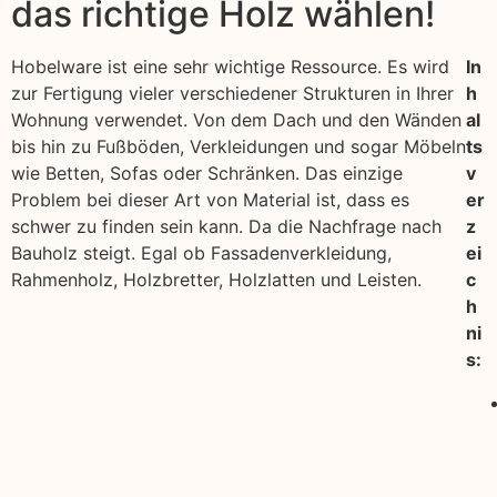
das richtige Holz wählen!
Hobelware ist eine sehr wichtige Ressource. Es wird
In
zur Fertigung vieler verschiedener Strukturen in Ihrer
h
Wohnung verwendet. Von dem Dach und den Wänden
al
bis hin zu Fußböden, Verkleidungen und sogar Möbeln
ts
wie Betten, Sofas oder Schränken. Das einzige
v
Problem bei dieser Art von Material ist, dass es
er
schwer zu finden sein kann. Da die Nachfrage nach
z
Bauholz steigt. Egal ob Fassadenverkleidung,
ei
Rahmenholz, Holzbretter, Holzlatten und Leisten.
c
h
ni
s: