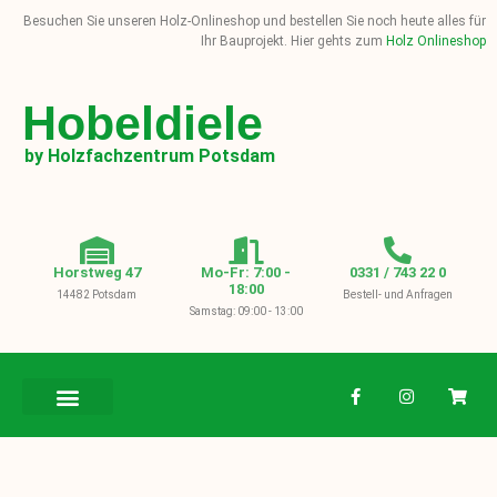
Besuchen Sie unseren Holz-Onlineshop und bestellen Sie noch heute alles für
Ihr Bauprojekt. Hier gehts zum
Holz Onlineshop
Hobeldiele
by Holzfachzentrum Potsdam
Horstweg 47
Mo-Fr: 7:00 -
0331 / 743 22 0
18:00
14482 Potsdam
Bestell- und Anfragen
Samstag: 09:00 - 13:00
BAUHOLZ / KVH