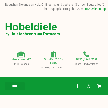
Besuchen Sie unseren Holz-Onlineshop und bestellen Sie noch heute alles für
Ihr Bauprojekt. Hier gehts zum
Holz Onlineshop
Hobeldiele
by Holzfachzentrum Potsdam
Horstweg 47
Mo-Fr: 7:00 -
0331 / 743 22 0
18:00
14482 Potsdam
Bestell- und Anfragen
Samstag: 09:00 - 13:00
BAUHOLZ / KVH