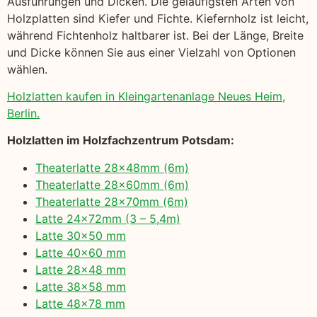
Ausführungen und Dicken. Die geläufigsten Arten von
Holzplatten sind Kiefer und Fichte. Kiefernholz ist leicht,
während Fichtenholz haltbarer ist. Bei der Länge, Breite
und Dicke können Sie aus einer Vielzahl von Optionen
wählen.
Holzlatten kaufen in Kleingartenanlage Neues Heim,
Berlin.
Holzlatten im Holzfachzentrum Potsdam:
Theaterlatte 28x48mm (6m)
Theaterlatte 28x60mm (6m)
Theaterlatte 28x70mm (6m)
Latte 24x72mm (3 – 5,4m)
Latte 30×50 mm
Latte 40×60 mm
Latte 28×48 mm
Latte 38×58 mm
Latte 48×78 mm