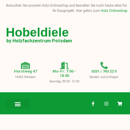
Besuchen Sie unseren Holz-Onlineshop und bestellen Sie noch heute alles für
Ihr Bauprojekt. Hier gehts zum
Holz Onlineshop
Hobeldiele
by Holzfachzentrum Potsdam
Horstweg 47
Mo-Fr: 7:00 -
0331 / 743 22 0
18:00
14482 Potsdam
Bestell- und Anfragen
Samstag: 09:00 - 13:00
BAUHOLZ / KVH