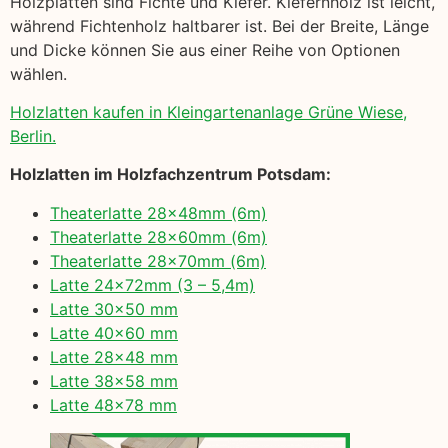
Holzplatten sind Fichte und Kiefer. Kiefernholz ist leicht,
während Fichtenholz haltbarer ist. Bei der Breite, Länge
und Dicke können Sie aus einer Reihe von Optionen
wählen.
Holzlatten kaufen in Kleingartenanlage Grüne Wiese,
Berlin.
Holzlatten im Holzfachzentrum Potsdam:
Theaterlatte 28x48mm (6m)
Theaterlatte 28x60mm (6m)
Theaterlatte 28x70mm (6m)
Latte 24x72mm (3 – 5,4m)
Latte 30×50 mm
Latte 40×60 mm
Latte 28×48 mm
Latte 38×58 mm
Latte 48×78 mm