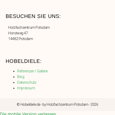
BESUCHEN SIE UNS:
Holzfachzentrum Potsdam
Horstweg 47
14482 Potsdam
HOBELDIELE:
Referenzen / Gallerie
Blog
Datenschutz
Impressum
© Hobeldiele.de - by Holzfachzentrum Potsdam - 2026
Die mobile Version verlassen