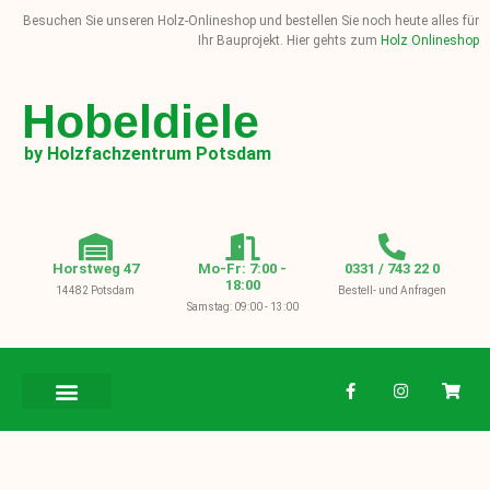
Besuchen Sie unseren Holz-Onlineshop und bestellen Sie noch heute alles für
Ihr Bauprojekt. Hier gehts zum
Holz Onlineshop
Hobeldiele
by Holzfachzentrum Potsdam
Horstweg 47
Mo-Fr: 7:00 -
0331 / 743 22 0
18:00
14482 Potsdam
Bestell- und Anfragen
Samstag: 09:00 - 13:00
BAUHOLZ / KVH