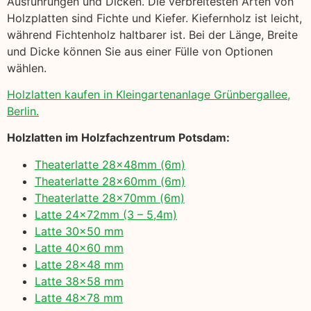
Ausführungen und Dicken. Die verbreitesten Arten von
Holzplatten sind Fichte und Kiefer. Kiefernholz ist leicht,
während Fichtenholz haltbarer ist. Bei der Länge, Breite
und Dicke können Sie aus einer Fülle von Optionen
wählen.
Holzlatten kaufen in Kleingartenanlage Grünbergallee,
Berlin.
Holzlatten im Holzfachzentrum Potsdam:
Theaterlatte 28x48mm (6m)
Theaterlatte 28x60mm (6m)
Theaterlatte 28x70mm (6m)
Latte 24x72mm (3 – 5,4m)
Latte 30×50 mm
Latte 40×60 mm
Latte 28×48 mm
Latte 38×58 mm
Latte 48×78 mm