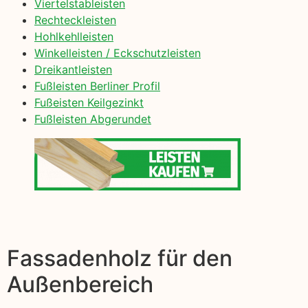
Viertelstableisten
Rechteckleisten
Hohlkehlleisten
Winkelleisten / Eckschutzleisten
Dreikantleisten
Fußleisten Berliner Profil
Fußeisten Keilgezinkt
Fußleisten Abgerundet
Fassadenholz für den
Außenbereich