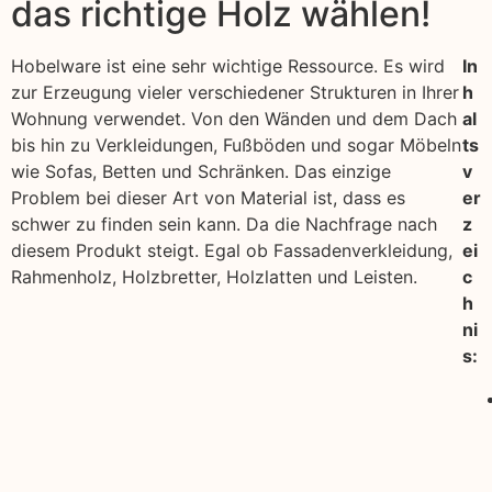
das richtige Holz wählen!
Hobelware ist eine sehr wichtige Ressource. Es wird
In
zur Erzeugung vieler verschiedener Strukturen in Ihrer
h
Wohnung verwendet. Von den Wänden und dem Dach
al
bis hin zu Verkleidungen, Fußböden und sogar Möbeln
ts
wie Sofas, Betten und Schränken. Das einzige
v
Problem bei dieser Art von Material ist, dass es
er
schwer zu finden sein kann. Da die Nachfrage nach
z
diesem Produkt steigt. Egal ob Fassadenverkleidung,
ei
Rahmenholz, Holzbretter, Holzlatten und Leisten.
c
h
ni
s: