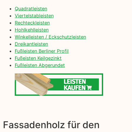
Quadratleisten
Viertelstableisten
Rechteckleisten
Hohlkehlleisten
Winkelleisten / Eckschutzleisten
Dreikantleisten
Fußleisten Berliner Profil
Fußeisten Keilgezinkt
Fußleisten Abgerundet
Fassadenholz für den