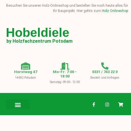
Besuchen Sie unseren Holz-Onlineshop und bestellen Sie noch heute alles für
Ihr Bauprojekt. Hier gehts zum
Holz Onlineshop
Hobeldiele
by Holzfachzentrum Potsdam
Horstweg 47
Mo-Fr: 7:00 -
0331 / 743 22 0
18:00
14482 Potsdam
Bestell- und Anfragen
Samstag: 09:00 - 13:00
BAUHOLZ / KVH