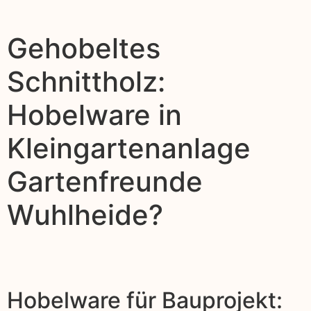
Gehobeltes
Schnittholz:
Hobelware in
Kleingartenanlage
Gartenfreunde
Wuhlheide?
Hobelware für Bauprojekt: