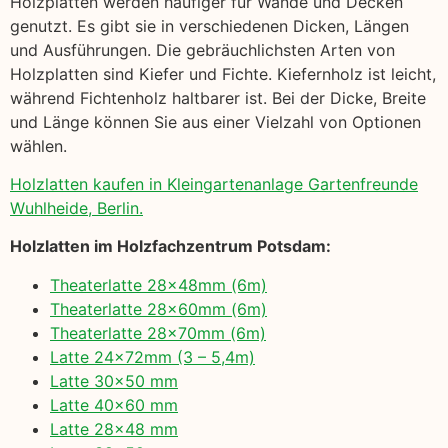
Holzplatten werden häufiger für Wände und Decken
genutzt. Es gibt sie in verschiedenen Dicken, Längen
und Ausführungen. Die gebräuchlichsten Arten von
Holzplatten sind Kiefer und Fichte. Kiefernholz ist leicht,
während Fichtenholz haltbarer ist. Bei der Dicke, Breite
und Länge können Sie aus einer Vielzahl von Optionen
wählen.
Holzlatten kaufen in Kleingartenanlage Gartenfreunde
Wuhlheide, Berlin.
Holzlatten im Holzfachzentrum Potsdam:
Theaterlatte 28x48mm (6m)
Theaterlatte 28x60mm (6m)
Theaterlatte 28x70mm (6m)
Latte 24x72mm (3 – 5,4m)
Latte 30×50 mm
Latte 40×60 mm
Latte 28×48 mm