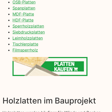
OSB-Platten
Spanplatten
MDF-Platte
HDF-Platte
Sperrholzplatten
Siebdruckplatten
Leimholzplatten
Tischlerplatte
Filmsperrholz
Holzlatten im Bauprojekt