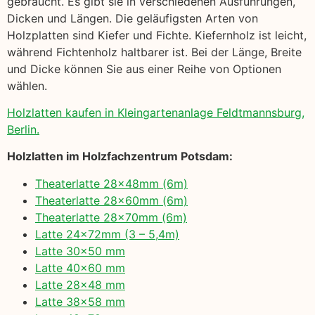
gebraucht. Es gibt sie in verschiedenen Ausführungen,
Dicken und Längen. Die geläufigsten Arten von
Holzplatten sind Kiefer und Fichte. Kiefernholz ist leicht,
während Fichtenholz haltbarer ist. Bei der Länge, Breite
und Dicke können Sie aus einer Reihe von Optionen
wählen.
Holzlatten kaufen in Kleingartenanlage Feldtmannsburg,
Berlin.
Holzlatten im Holzfachzentrum Potsdam:
Theaterlatte 28x48mm (6m)
Theaterlatte 28x60mm (6m)
Theaterlatte 28x70mm (6m)
Latte 24x72mm (3 – 5,4m)
Latte 30×50 mm
Latte 40×60 mm
Latte 28×48 mm
Latte 38×58 mm