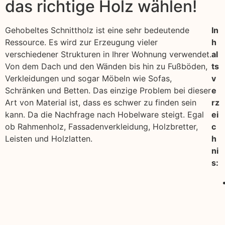
das richtige Holz wählen!
Gehobeltes Schnittholz ist eine sehr bedeutende
In
Ressource. Es wird zur Erzeugung vieler
h
verschiedener Strukturen in Ihrer Wohnung verwendet.
al
Von dem Dach und den Wänden bis hin zu Fußböden,
ts
Verkleidungen und sogar Möbeln wie Sofas,
v
Schränken und Betten. Das einzige Problem bei dieser
e
Art von Material ist, dass es schwer zu finden sein
rz
kann. Da die Nachfrage nach Hobelware steigt. Egal
ei
ob Rahmenholz, Fassadenverkleidung, Holzbretter,
c
Leisten und Holzlatten.
h
ni
s: