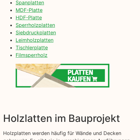
Spanplatten
MDF-Platte
HDF-Platte
Sperrholzplatten
Siebdruckplatten
Leimholzplatten
Tischlerplatte
Filmsperrholz
Holzlatten im Bauprojekt
Holzplatten werden häufig für Wände und Decken