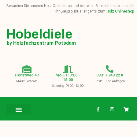
Besuchen Sie unseren Holz-Onlineshop und bestellen Sie noch heute alles für
Ihr Bauprojekt. Hier gehts zum
Holz Onlineshop
Hobeldiele
by Holzfachzentrum Potsdam
Horstweg 47
Mo-Fr: 7:00 -
0331 / 743 22 0
18:00
14482 Potsdam
Bestell- und Anfragen
Samstag: 09:00 - 13:00
BAUHOLZ / KVH