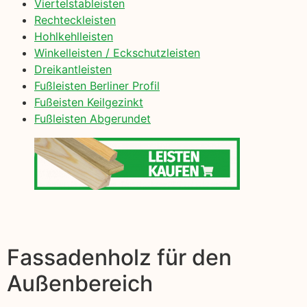
Viertelstableisten
Rechteckleisten
Hohlkehlleisten
Winkelleisten / Eckschutzleisten
Dreikantleisten
Fußleisten Berliner Profil
Fußeisten Keilgezinkt
Fußleisten Abgerundet
Fassadenholz für den
Außenbereich