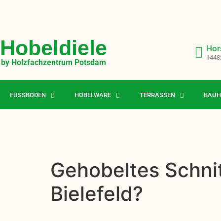
Hobeldiele
Hor
1448
by Holzfachzentrum Potsdam
FUSSBODEN
HOBELWARE
TERRASSEN
BAUH
Gehobeltes Schnit
Bielefeld?