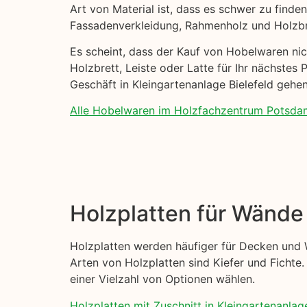
Art von Material ist, dass es schwer zu finde
Fassadenverkleidung, Rahmenholz und Holzbr
Es scheint, dass der Kauf von Hobelwaren nich
Holzbrett, Leiste oder Latte für Ihr nächstes 
Geschäft in Kleingartenanlage Bielefeld gehen
Alle Hobelwaren im Holzfachzentrum Potsda
Holzplatten für Wänd
Holzplatten werden häufiger für Decken und 
Arten von Holzplatten sind Kiefer und Fichte. 
einer Vielzahl von Optionen wählen.
Holzplatten mit Zuschnitt in Kleingartenanlage 