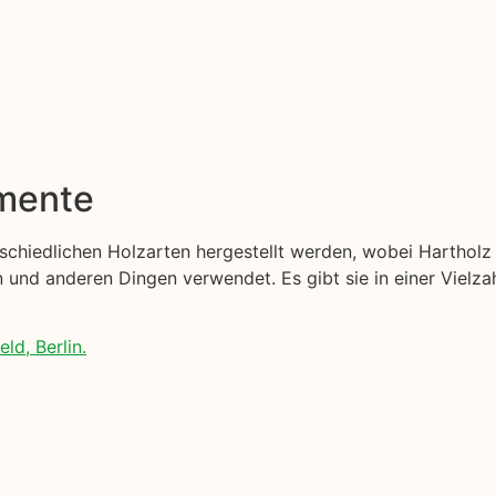
emente
erschiedlichen Holzarten hergestellt werden, wobei Harthol
nd anderen Dingen verwendet. Es gibt sie in einer Vielzah
ld, Berlin.