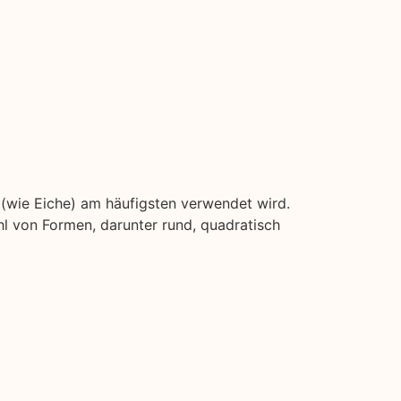
z (wie Eiche) am häufigsten verwendet wird.
l von Formen, darunter rund, quadratisch