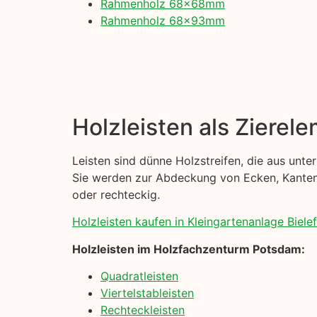
Rahmenholz 68x68mm
Rahmenholz 68x93mm
Holzleisten als Zierel
Leisten sind dünne Holzstreifen, die aus unt
Sie werden zur Abdeckung von Ecken, Kanten u
oder rechteckig.
Holzleisten kaufen in Kleingartenanlage Bielefe
Holzleisten im Holzfachzenturm Potsdam:
Quadratleisten
Viertelstableisten
Rechteckleisten