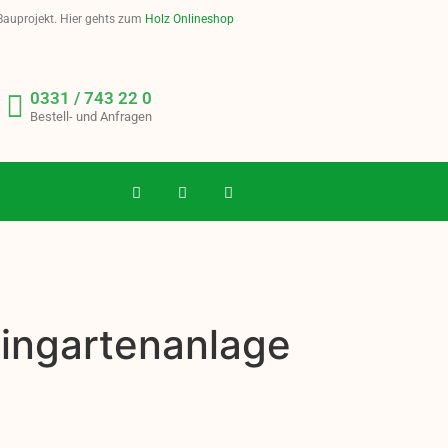
 Bauprojekt. Hier gehts zum
Holz Onlineshop
0331 / 743 22 0
Bestell- und Anfragen
eingartenanlage