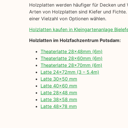
Holzplatten werden häufiger für Decken und 
Arten von Holzplatten sind Kiefer und Fichte. 
einer Vielzahl von Optionen wählen.
Holzlatten kaufen in Kleingartenanlage Bielefel
Holzlatten im Holzfachzentrum Potsdam:
Theaterlatte 28x48mm (6m)
Theaterlatte 28x60mm (6m)
Theaterlatte 28x70mm (6m)
Latte 24x72mm (3 – 5,4m)
Latte 30×50 mm
Latte 40×60 mm
Latte 28×48 mm
Latte 38×58 mm
Latte 48×78 mm