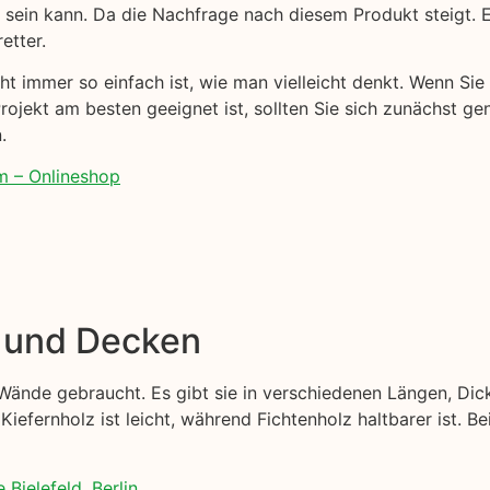
n sein kann. Da die Nachfrage nach diesem Produkt steigt. E
etter.
t immer so einfach ist, wie man vielleicht denkt. Wenn Sie 
Projekt am besten geeignet ist, sollten Sie sich zunächst ge
.
m – Onlineshop
e und Decken
Wände gebraucht. Es gibt sie in verschiedenen Längen, Dic
Kiefernholz ist leicht, während Fichtenholz haltbarer ist. B
Bielefeld, Berlin.