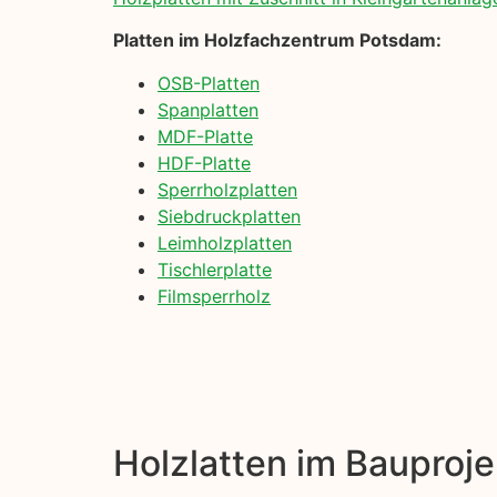
Platten im Holzfachzentrum Potsdam:
OSB-Platten
Spanplatten
MDF-Platte
HDF-Platte
Sperrholzplatten
Siebdruckplatten
Leimholzplatten
Tischlerplatte
Filmsperrholz
Holzlatten im Bauproje