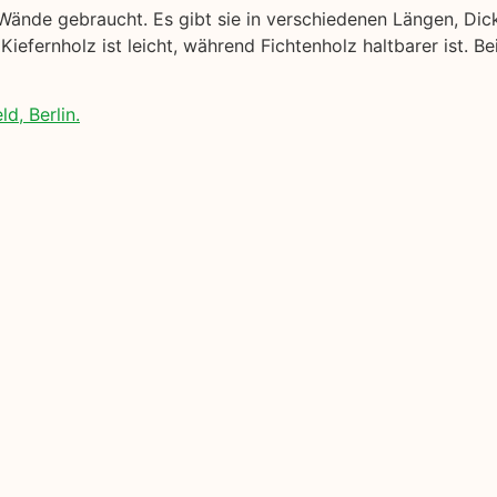
Wände gebraucht. Es gibt sie in verschiedenen Längen, Dic
Kiefernholz ist leicht, während Fichtenholz haltbarer ist. B
d, Berlin.