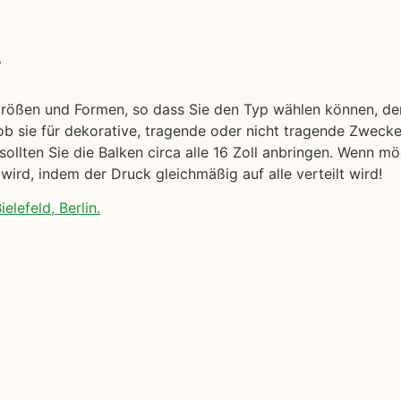
r
Größen und Formen, so dass Sie den Typ wählen können, de
b sie für dekorative, tragende oder nicht tragende Zwecke
sollten Sie die Balken circa alle 16 Zoll anbringen. Wenn m
wird, indem der Druck gleichmäßig auf alle verteilt wird!
elefeld, Berlin.