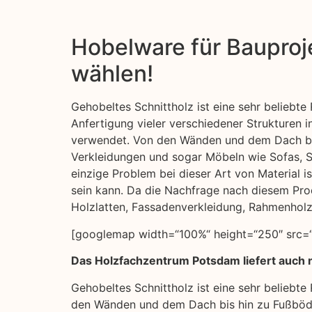
Hobelware für Bauproje
wählen!
Gehobeltes Schnittholz ist eine sehr beliebte
Anfertigung vieler verschiedener Strukturen 
verwendet. Von den Wänden und dem Dach bi
Verkleidungen und sogar Möbeln wie Sofas, 
einzige Problem bei dieser Art von Material i
sein kann. Da die Nachfrage nach diesem Prod
Holzlatten, Fassadenverkleidung, Rahmenholz
[googlemap width=“100%“ height=“250″ src=“h
Das Holzfachzentrum Potsdam liefert auch n
Gehobeltes Schnittholz ist eine sehr beliebt
den Wänden und dem Dach bis hin zu Fußböde