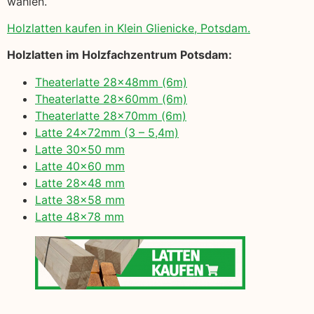
wählen.
Holzlatten kaufen in Klein Glienicke, Potsdam.
Holzlatten im Holzfachzentrum Potsdam:
Theaterlatte 28x48mm (6m)
Theaterlatte 28x60mm (6m)
Theaterlatte 28x70mm (6m)
Latte 24x72mm (3 – 5,4m)
Latte 30×50 mm
Latte 40×60 mm
Latte 28×48 mm
Latte 38×58 mm
Latte 48×78 mm