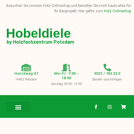
Besuchen Sie unseren Holz-Onlineshop und bestellen Sie noch heute alles für
Ihr Bauprojekt. Hier gehts zum
Holz Onlineshop
Hobeldiele
by Holzfachzentrum Potsdam
Horstweg 47
Mo-Fr: 7:00 -
0331 / 743 22 0
18:00
14482 Potsdam
Bestell- und Anfragen
Samstag: 09:00 - 13:00
BAUHOLZ / KVH