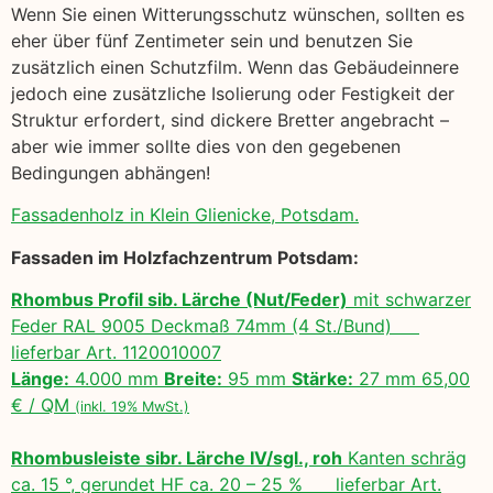
Wenn Sie einen Witterungsschutz wünschen, sollten es
eher über fünf Zentimeter sein und benutzen Sie
zusätzlich einen Schutzfilm. Wenn das Gebäudeinnere
jedoch eine zusätzliche Isolierung oder Festigkeit der
Struktur erfordert, sind dickere Bretter angebracht –
aber wie immer sollte dies von den gegebenen
Bedingungen abhängen!
Fassadenholz in Klein Glienicke, Potsdam.
Fassaden im Holzfachzentrum Potsdam:
Rhombus Profil sib. Lärche (Nut/Feder)
mit schwarzer
Feder RAL 9005 Deckmaß 74mm (4 St./Bund)
lieferbar Art. 1120010007
Länge:
4.000 mm
Breite:
95 mm
Stärke:
27 mm 65,00
€ / QM
(inkl. 19% MwSt.)
Rhombusleiste sibr. Lärche IV/sgl., roh
Kanten schräg
ca. 15 °, gerundet HF ca. 20 – 25 % lieferbar Art.