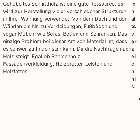
Gehobeltes Schnittholz ist eine gute Ressource. Es
In
wird zur Herstellung vieler verschiedener Strukturen
h
in Ihrer Wohnung verwendet. Von dem Dach und den
al
Wänden bis hin zu Verkleidungen, Fußböden und
ts
sogar Möbeln wie Sofas, Betten und Schränken. Das
v
einzige Problem bei dieser Art von Material ist, dass
er
es schwer zu finden sein kann. Da die Nachfrage nach
z
Holz steigt. Egal ob Rahmenholz,
ei
Fassadenverkleidung, Holzbretter, Leisten und
c
Holzlatten.
h
ni
s: