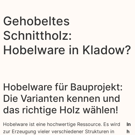
Gehobeltes
Schnittholz:
Hobelware in Kladow?
Hobelware für Bauprojekt:
Die Varianten kennen und
das richtige Holz wählen!
Hobelware ist eine hochwertige Ressource. Es wird
In
zur Erzeugung vieler verschiedener Strukturen in
h