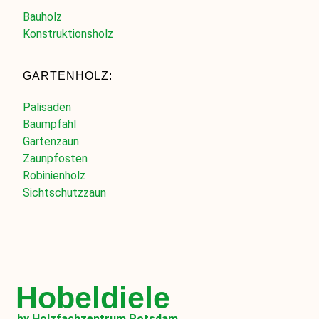
Bauholz
Konstruktionsholz
GARTENHOLZ:
Palisaden
Baumpfahl
Gartenzaun
Zaunpfosten
Robinienholz
Sichtschutzzaun
Hobeldiele
by Holzfachzentrum Potsdam