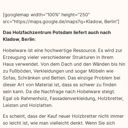
[googlemap width=“100%“ height=“250″
src=“https://maps.google.de/maps?q=Kladow, Berlin“]
Das Holzfachzentrum Potsdam liefert auch nach
Kladow, Berlin
:
Hobelware ist eine hochwertige Ressource. Es wird zur
Erzeugung vieler verschiedener Strukturen in Ihrem
Haus verwendet. Von dem Dach und den Wänden bis hin
zu Fußböden, Verkleidungen und sogar Möbeln wie
Sofas, Schränken und Betten. Das einzige Problem bei
dieser Art von Material ist, dass es schwer zu finden
sein kann. Da die Nachfrage nach Hobelware steigt.
Egal ob Rahmenholz, Fassadenverkleidung, Holzbretter,
Leisten und Holzlatten.
Es scheint, dass der Kauf neuer Holzbretter nicht immer
so leicht ist, wie man vielleicht denkt. Wenn Sie sich