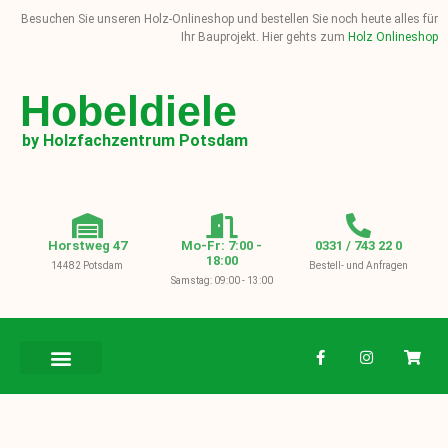
Besuchen Sie unseren Holz-Onlineshop und bestellen Sie noch heute alles für
Ihr Bauprojekt. Hier gehts zum
Holz Onlineshop
Hobeldiele
by Holzfachzentrum Potsdam
Horstweg 47
Mo-Fr: 7:00 -
0331 / 743 22 0
18:00
14482 Potsdam
Bestell- und Anfragen
Samstag: 09:00 - 13:00
BAUHOLZ / KVH