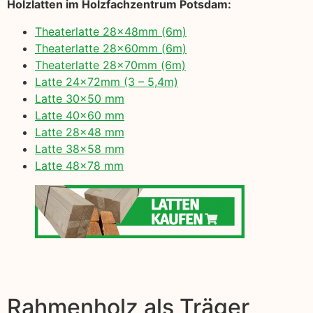
Holzlatten im Holzfachzentrum Potsdam:
Theaterlatte 28x48mm (6m)
Theaterlatte 28x60mm (6m)
Theaterlatte 28x70mm (6m)
Latte 24x72mm (3 – 5,4m)
Latte 30×50 mm
Latte 40×60 mm
Latte 28×48 mm
Latte 38×58 mm
Latte 48×78 mm
Rahmenholz als Träger