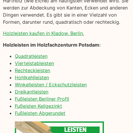
Hartholz (wie Eiche) am häufigsten verwendet wird. Sie
werden zur Abdeckung von Kanten, Ecken und anderen
Dingen verwendet. Es gibt sie in einer Vielzahl von
Formen, darunter rund, quadratisch oder rechteckig.
Holzleisten kaufen in Kladow, Berlin.
Holzleisten im Holzfachzenturm Potsdam:
Quadratleisten
Viertelstableisten
Rechteckleisten
Hohlkehlleisten
Winkelleisten / Eckschutzleisten
Dreikantleisten
Fußleisten Berliner Profil
Fußeisten Keilgezinkt
Fußleisten Abgerundet