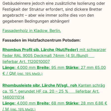
Gebäudeinnere jedoch eine zusätzliche Isolierung oder
Festigkeit der Struktur erfordert, sind dickere Bretter
angebracht – aber wie immer sollte dies von den
gegebenen Bedingungen abhängen!
Fassadenholz in Kladow, Berlin.
Fassaden im Holzfachzentrum Potsdam:
Rhombus Profil sib. Lärche (Nut/Feder)
mit schwarzer
Feder RAL 9005 Deckmaß 74mm (4 St./Bund)
lieferbar Art. 1120010007
Länge:
4.000 mm
Breite:
95 mm
Stärke:
27 mm 65,00
€ / QM
(inkl. 19% MwSt.)
Rhombusleiste sibr. Lärche IV/sgl., roh
Kanten schräg
ca. 15 °, gerundet HF ca. 20 – 25 % lieferbar Art.
1460011014
Länge:
4.000 mm
Breite:
68 mm
Stärke:
28 mm 6,86 €
/ M
(inkl. 19% MwSt.)