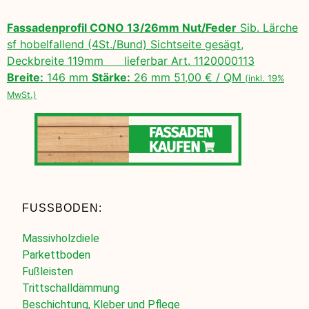
Fassadenprofil CONO 13/26mm Nut/Feder
Sib. Lärche
sf hobelfallend (4St./Bund) Sichtseite gesägt,
Deckbreite 119mm lieferbar Art. 1120000113
Breite:
146 mm
Stärke:
26 mm 51,00 € / QM
(inkl. 19%
MwSt.)
FUSSBODEN:
Massivholzdiele
Parkettboden
Fußleisten
Trittschalldämmung
Beschichtung, Kleber und Pflege