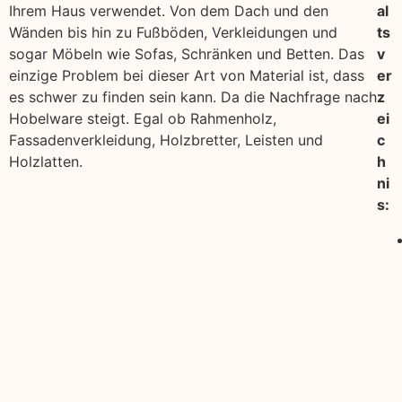
Ihrem Haus verwendet. Von dem Dach und den
al
Wänden bis hin zu Fußböden, Verkleidungen und
ts
sogar Möbeln wie Sofas, Schränken und Betten. Das
v
einzige Problem bei dieser Art von Material ist, dass
er
es schwer zu finden sein kann. Da die Nachfrage nach
z
Hobelware steigt. Egal ob Rahmenholz,
ei
Fassadenverkleidung, Holzbretter, Leisten und
c
Holzlatten.
h
ni
s: