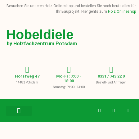
Besuchen Sie unseren Holz-Onlineshop und bestellen Sie noch heute alles für
Ihr Bauprojekt. Hier gehts zum
Holz Onlineshop
Hobeldiele
by Holzfachzentrum Potsdam
Horstweg 47
Mo-Fr: 7:00 -
0331 / 743 22 0
18:00
14482 Potsdam
Bestell- und Anfragen
Samstag: 09:00 - 13:00
BAUHOLZ / KVH