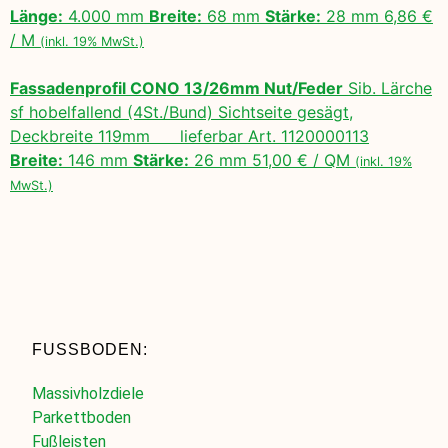
Länge:
4.000 mm
Breite:
68 mm
Stärke:
28 mm 6,86 €
/ M
(inkl. 19% MwSt.)
Fassadenprofil CONO 13/26mm Nut/Feder
Sib. Lärche
sf hobelfallend (4St./Bund) Sichtseite gesägt,
Deckbreite 119mm lieferbar Art. 1120000113
Breite:
146 mm
Stärke:
26 mm 51,00 € / QM
(inkl. 19%
MwSt.)
FUSSBODEN:
Massivholzdiele
Parkettboden
Fußleisten