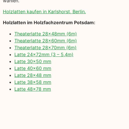
wählen.
Holzlatten kaufen in Karlshorst, Berlin.
Holzlatten im Holzfachzentrum Potsdam:
Theaterlatte 28x48mm (6m)
Theaterlatte 28x60mm (6m)
Theaterlatte 28x70mm (6m)
Latte 24x72mm (3 – 5,4m)
Latte 30×50 mm
Latte 40×60 mm
Latte 28×48 mm
Latte 38×58 mm
Latte 48×78 mm