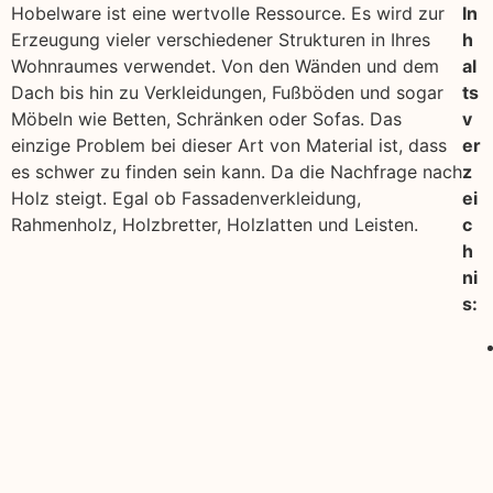
Hobelware ist eine wertvolle Ressource. Es wird zur
In
Erzeugung vieler verschiedener Strukturen in Ihres
h
Wohnraumes verwendet. Von den Wänden und dem
al
Dach bis hin zu Verkleidungen, Fußböden und sogar
ts
Möbeln wie Betten, Schränken oder Sofas. Das
v
einzige Problem bei dieser Art von Material ist, dass
er
es schwer zu finden sein kann. Da die Nachfrage nach
z
Holz steigt. Egal ob Fassadenverkleidung,
ei
Rahmenholz, Holzbretter, Holzlatten und Leisten.
c
h
ni
s: