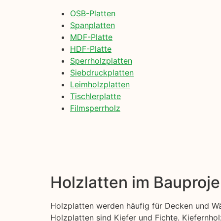
OSB-Platten
Spanplatten
MDF-Platte
HDF-Platte
Sperrholzplatten
Siebdruckplatten
Leimholzplatten
Tischlerplatte
Filmsperrholz
Holzlatten im Bauproje
Holzplatten werden häufig für Decken und Wä
Holzplatten sind Kiefer und Fichte. Kiefernhol