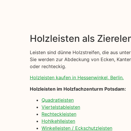
Holzleisten als Zierel
Leisten sind dünne Holzstreifen, die aus unt
Sie werden zur Abdeckung von Ecken, Kanten u
oder rechteckig.
Holzleisten kaufen in Hessenwinkel, Berlin.
Holzleisten im Holzfachzenturm Potsdam:
Quadratleisten
Viertelstableisten
Rechteckleisten
Hohlkehlleisten
Winkelleisten / Eckschutzleisten