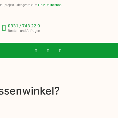
 Bauprojekt. Hier gehts zum
Holz Onlineshop
0331 / 743 22 0
Bestell- und Anfragen
essenwinkel?