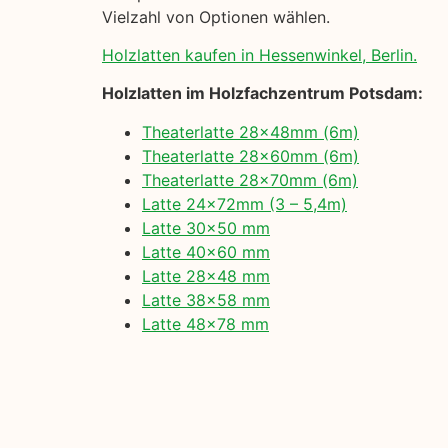
Vielzahl von Optionen wählen.
Holzlatten kaufen in Hessenwinkel, Berlin.
Holzlatten im Holzfachzentrum Potsdam:
Theaterlatte 28x48mm (6m)
Theaterlatte 28x60mm (6m)
Theaterlatte 28x70mm (6m)
Latte 24x72mm (3 – 5,4m)
Latte 30×50 mm
Latte 40×60 mm
Latte 28×48 mm
Latte 38×58 mm
Latte 48×78 mm