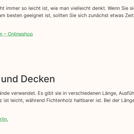
 immer so leicht ist, wie man vielleicht denkt. Wenn Sie si
am besten geeignet ist, sollten Sie sich zunächst etwas Zei
m – Onlineshop
e und Decken
nde verwendet. Es gibt sie in verschiedenen Länge, Ausfü
z ist leicht, während Fichtenholz haltbarer ist. Bei der Län
lin.