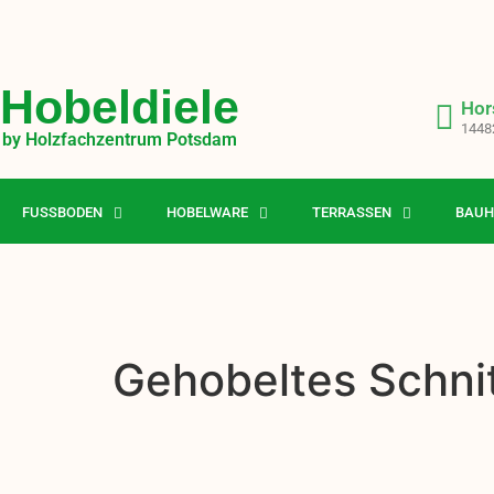
Hobeldiele
Hor
1448
by Holzfachzentrum Potsdam
FUSSBODEN
HOBELWARE
TERRASSEN
BAUH
Gehobeltes Schni