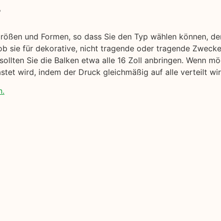
r
Größen und Formen, so dass Sie den Typ wählen können, de
b sie für dekorative, nicht tragende oder tragende Zwecke
sollten Sie die Balken etwa alle 16 Zoll anbringen. Wenn m
tet wird, indem der Druck gleichmäßig auf alle verteilt wir
n.