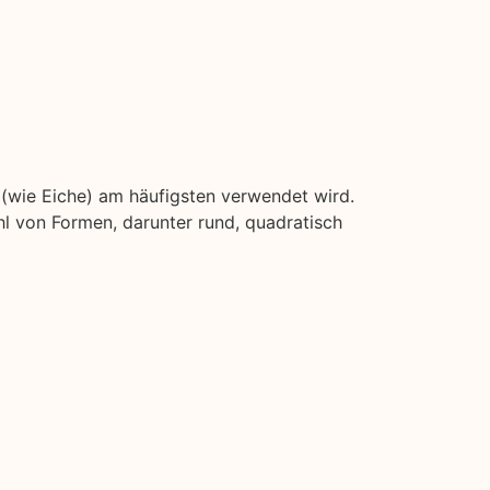
z (wie Eiche) am häufigsten verwendet wird.
l von Formen, darunter rund, quadratisch