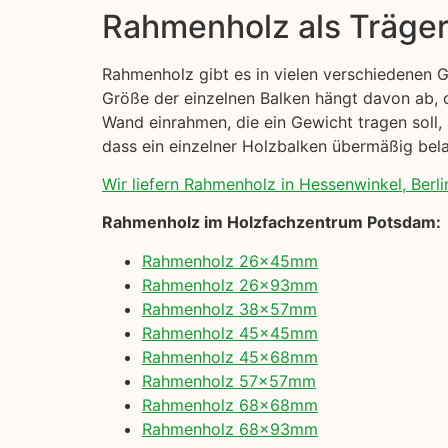
Rahmenholz als Träge
Rahmenholz gibt es in vielen verschiedenen 
Größe der einzelnen Balken hängt davon ab, o
Wand einrahmen, die ein Gewicht tragen soll, 
dass ein einzelner Holzbalken übermäßig belas
Wir liefern Rahmenholz in Hessenwinkel, Berli
Rahmenholz im Holzfachzentrum Potsdam:
Rahmenholz 26x45mm
Rahmenholz 26x93mm
Rahmenholz 38x57mm
Rahmenholz 45x45mm
Rahmenholz 45x68mm
Rahmenholz 57x57mm
Rahmenholz 68x68mm
Rahmenholz 68x93mm