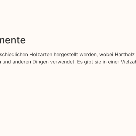
emente
erschiedlichen Holzarten hergestellt werden, wobei Harthol
nd anderen Dingen verwendet. Es gibt sie in einer Vielzah