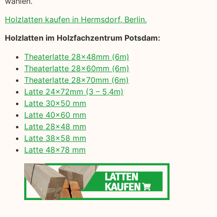
wählen.
Holzlatten kaufen in Hermsdorf, Berlin.
Holzlatten im Holzfachzentrum Potsdam:
Theaterlatte 28x48mm (6m)
Theaterlatte 28x60mm (6m)
Theaterlatte 28x70mm (6m)
Latte 24x72mm (3 – 5,4m)
Latte 30×50 mm
Latte 40×60 mm
Latte 28×48 mm
Latte 38×58 mm
Latte 48×78 mm