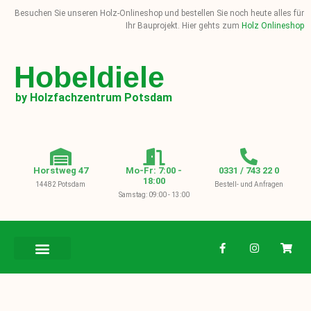
Besuchen Sie unseren Holz-Onlineshop und bestellen Sie noch heute alles für
Ihr Bauprojekt. Hier gehts zum
Holz Onlineshop
Hobeldiele
by Holzfachzentrum Potsdam
Horstweg 47
Mo-Fr: 7:00 -
0331 / 743 22 0
18:00
14482 Potsdam
Bestell- und Anfragen
Samstag: 09:00 - 13:00
BAUHOLZ / KVH