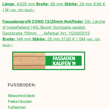
Länge:
4.000 mm
Breite:
68 mm
Stärke:
28 mm 6,86 €
/ M
(inkl. 19% MwSt.)
Fassadenprofil CONO 13/26mm Nut/Feder
Sib. Lärche
sf hobelfallend (4St./Bund) Sichtseite gesägt,
Deckbreite 119mm lieferbar Art. 1120000113
Breite:
146 mm
Stärke:
26 mm 51,00 € / QM
(inkl. 19%
MwSt.)
FUSSBODEN:
Massivholzdiele
Parkettboden
Fußleisten