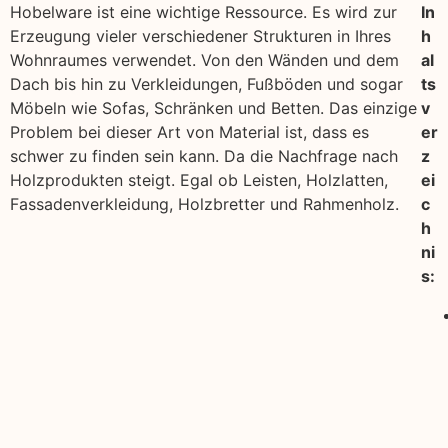
Hobelware ist eine wichtige Ressource. Es wird zur
In
Erzeugung vieler verschiedener Strukturen in Ihres
h
Wohnraumes verwendet. Von den Wänden und dem
al
Dach bis hin zu Verkleidungen, Fußböden und sogar
ts
Möbeln wie Sofas, Schränken und Betten. Das einzige
v
Problem bei dieser Art von Material ist, dass es
er
schwer zu finden sein kann. Da die Nachfrage nach
z
Holzprodukten steigt. Egal ob Leisten, Holzlatten,
ei
Fassadenverkleidung, Holzbretter und Rahmenholz.
c
h
ni
s: