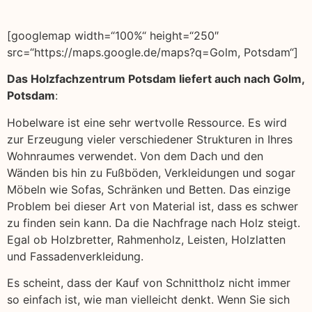
[googlemap width=“100%“ height=“250″
src=“https://maps.google.de/maps?q=Golm, Potsdam“]
Das Holzfachzentrum Potsdam liefert auch nach Golm,
Potsdam
:
Hobelware ist eine sehr wertvolle Ressource. Es wird
zur Erzeugung vieler verschiedener Strukturen in Ihres
Wohnraumes verwendet. Von dem Dach und den
Wänden bis hin zu Fußböden, Verkleidungen und sogar
Möbeln wie Sofas, Schränken und Betten. Das einzige
Problem bei dieser Art von Material ist, dass es schwer
zu finden sein kann. Da die Nachfrage nach Holz steigt.
Egal ob Holzbretter, Rahmenholz, Leisten, Holzlatten
und Fassadenverkleidung.
Es scheint, dass der Kauf von Schnittholz nicht immer
so einfach ist, wie man vielleicht denkt. Wenn Sie sich