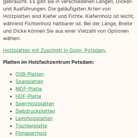
gebraucht. Es gibt sie in verschiedenen Längen, Dicken
und Ausführungen. Die geläufigsten Arten von
Holzplatten sind Kiefer und Fichte. Kiefernholz ist leicht,
während Fichtenholz haltbarer ist. Bei der Länge, Breite
und Dicke können Sie aus einer Vielzahl von Optionen
wählen.
Holzplatten mit Zuschnitt in Golm, Potsdam.
Platten im Holzfachzentrum Potsdam:
OSB-Platten
Spanplatten
MDF-Platte
HDF-Platte
Sperrholzplatten
Siebdruckplatten
Leimholzplatten
Tischlerplatte
Filmsperrholz