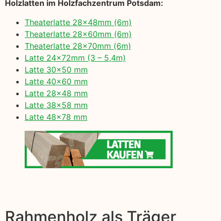
Holzlatten im Holzfachzentrum Potsdam:
Theaterlatte 28x48mm (6m)
Theaterlatte 28x60mm (6m)
Theaterlatte 28x70mm (6m)
Latte 24x72mm (3 – 5,4m)
Latte 30×50 mm
Latte 40×60 mm
Latte 28×48 mm
Latte 38×58 mm
Latte 48×78 mm
Rahmenholz als Träger