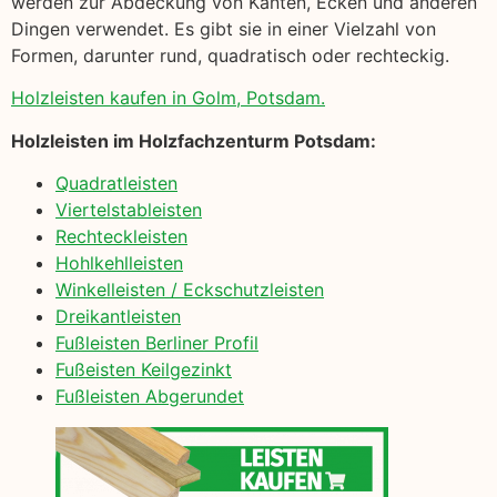
werden zur Abdeckung von Kanten, Ecken und anderen
Dingen verwendet. Es gibt sie in einer Vielzahl von
Formen, darunter rund, quadratisch oder rechteckig.
Holzleisten kaufen in Golm, Potsdam.
Holzleisten im Holzfachzenturm Potsdam:
Quadratleisten
Viertelstableisten
Rechteckleisten
Hohlkehlleisten
Winkelleisten / Eckschutzleisten
Dreikantleisten
Fußleisten Berliner Profil
Fußeisten Keilgezinkt
Fußleisten Abgerundet