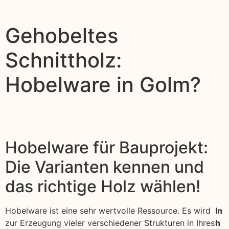
Gehobeltes
Schnittholz:
Hobelware in Golm?
Hobelware für Bauprojekt:
Die Varianten kennen und
das richtige Holz wählen!
Hobelware ist eine sehr wertvolle Ressource. Es wird
In
zur Erzeugung vieler verschiedener Strukturen in Ihres
h