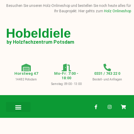
Besuchen Sie unseren Holz-Onlineshop und bestellen Sie noch heute alles für
Ihr Bauprojekt. Hier gehts zum
Holz Onlineshop
Hobeldiele
by Holzfachzentrum Potsdam
Horstweg 47
Mo-Fr: 7:00 -
0331 / 743 22 0
18:00
14482 Potsdam
Bestell- und Anfragen
Samstag: 09:00 - 13:00
BAUHOLZ / KVH