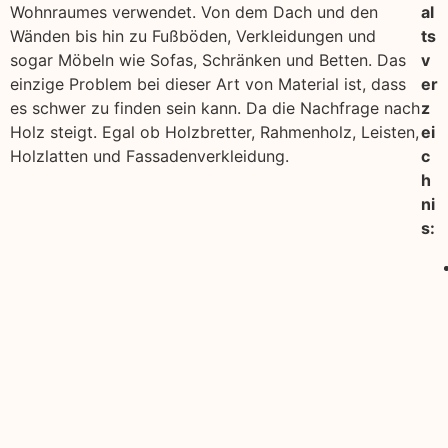
Wohnraumes verwendet. Von dem Dach und den
al
Wänden bis hin zu Fußböden, Verkleidungen und
ts
sogar Möbeln wie Sofas, Schränken und Betten. Das
v
einzige Problem bei dieser Art von Material ist, dass
er
es schwer zu finden sein kann. Da die Nachfrage nach
z
Holz steigt. Egal ob Holzbretter, Rahmenholz, Leisten,
ei
Holzlatten und Fassadenverkleidung.
c
h
ni
s: