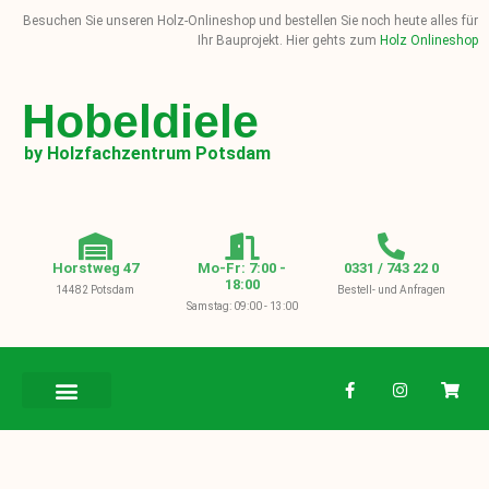
Besuchen Sie unseren Holz-Onlineshop und bestellen Sie noch heute alles für
Ihr Bauprojekt. Hier gehts zum
Holz Onlineshop
Hobeldiele
by Holzfachzentrum Potsdam
Horstweg 47
Mo-Fr: 7:00 -
0331 / 743 22 0
18:00
14482 Potsdam
Bestell- und Anfragen
Samstag: 09:00 - 13:00
BAUHOLZ / KVH