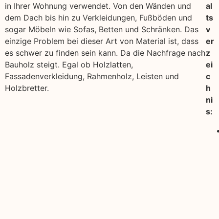
in Ihrer Wohnung verwendet. Von den Wänden und
al
dem Dach bis hin zu Verkleidungen, Fußböden und
ts
sogar Möbeln wie Sofas, Betten und Schränken. Das
v
einzige Problem bei dieser Art von Material ist, dass
er
es schwer zu finden sein kann. Da die Nachfrage nach
z
Bauholz steigt. Egal ob Holzlatten,
ei
Fassadenverkleidung, Rahmenholz, Leisten und
c
Holzbretter.
h
ni
s: