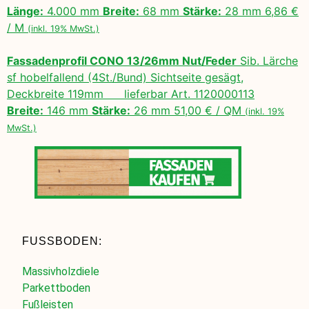
Länge:
4.000 mm
Breite:
68 mm
Stärke:
28 mm 6,86 €
/ M
(inkl. 19% MwSt.)
Fassadenprofil CONO 13/26mm Nut/Feder
Sib. Lärche
sf hobelfallend (4St./Bund) Sichtseite gesägt,
Deckbreite 119mm lieferbar Art. 1120000113
Breite:
146 mm
Stärke:
26 mm 51,00 € / QM
(inkl. 19%
MwSt.)
FUSSBODEN:
Massivholzdiele
Parkettboden
Fußleisten