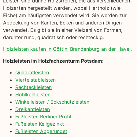
Leisten sind dünne Holzstreifen, die aus verschiedenen
Holzarten hergestellt werden, wobei Hartholz (wie
Eiche) am häufigsten verwendet wird. Sie werden zur
Abdeckung von Kanten, Ecken und anderen Dingen
verwendet. Es gibt sie in einer Vielzahl von Formen,
darunter rund, quadratisch oder rechteckig.
Holzleisten kaufen in Göttin, Brandenburg an der Havel.
Holzleisten im Holzfachzenturm Potsdam:
Quadratleisten
Viertelstableisten
Rechteckleisten
Hohlkehlleisten
Winkelleisten / Eckschutzleisten
Dreikantleisten
Fußleisten Berliner Profil
Fußeisten Keilgezinkt
Fußleisten Abgerundet