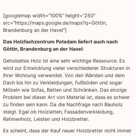
[googlemap width=“100%“ height=“250″
src=“https://maps.google.de/maps?q=Göttin,
Brandenburg an der Havel“]
Das Holzfachzentrum Potsdam liefert auch nach
Göttin, Brandenburg an der Havel
:
Gehobeltes Holz ist eine sehr wichtige Ressource. Es
wird zur Entwicklung vieler verschiedener Strukturen in
Ihrer Wohnung verwendet. Von den Wänden und dem
Dach bis hin zu Verkleidungen, Fußböden und sogar
Möbeln wie Sofas, Betten und Schränken. Das einzige
Problem bei dieser Art von Material ist, dass es schwer
zu finden sein kann. Da die Nachfrage nach Bauholz
steigt. Egal ob Holzlatten, Fassadenverkleidung,
Rahmenholz, Leisten und Holzbretter.
Es scheint, dass der Kauf neuer Holzbretter nicht immer