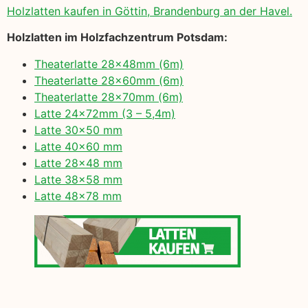
Holzlatten kaufen in Göttin, Brandenburg an der Havel.
Holzlatten im Holzfachzentrum Potsdam:
Theaterlatte 28x48mm (6m)
Theaterlatte 28x60mm (6m)
Theaterlatte 28x70mm (6m)
Latte 24x72mm (3 – 5,4m)
Latte 30×50 mm
Latte 40×60 mm
Latte 28×48 mm
Latte 38×58 mm
Latte 48×78 mm