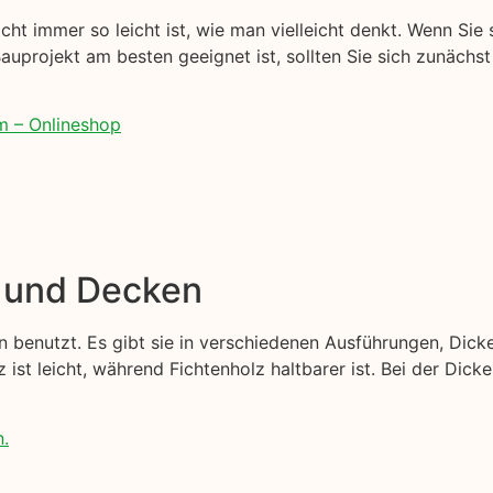
cht immer so leicht ist, wie man vielleicht denkt. Wenn Sie 
 Bauprojekt am besten geeignet ist, sollten Sie sich zunächs
m – Onlineshop
e und Decken
 benutzt. Es gibt sie in verschiedenen Ausführungen, Dick
z ist leicht, während Fichtenholz haltbarer ist. Bei der Dic
n.