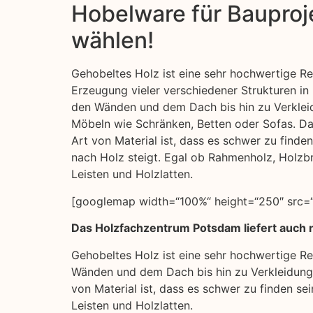
Hobelware für Bauproje
wählen!
Gehobeltes Holz ist eine sehr hochwertige Re
Erzeugung vieler verschiedener Strukturen i
den Wänden und dem Dach bis hin zu Verkle
Möbeln wie Schränken, Betten oder Sofas. Da
Art von Material ist, dass es schwer zu finde
nach Holz steigt. Egal ob Rahmenholz, Holzbr
Leisten und Holzlatten.
[googlemap width=“100%“ height=“250″ src=“
Das Holzfachzentrum Potsdam liefert auch n
Gehobeltes Holz ist eine sehr hochwertige Re
Wänden und dem Dach bis hin zu Verkleidunge
von Material ist, dass es schwer zu finden s
Leisten und Holzlatten.