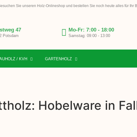
esuchen Sie unseren Holz-Onlineshop und bestellen Sie noch heute alles für Ihr 
stweg 47
Mo-Fr: 7:00 - 18:00
2 Potsdam
Samstag: 09:00 - 13:00
AUHOLZ / KVH
GARTENHOLZ
tholz: Hobelware in Fa