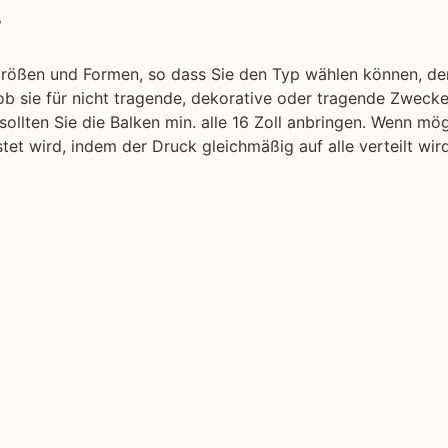
r
Größen und Formen, so dass Sie den Typ wählen können, de
b sie für nicht tragende, dekorative oder tragende Zwecke
sollten Sie die Balken min. alle 16 Zoll anbringen. Wenn mö
et wird, indem der Druck gleichmäßig auf alle verteilt wird