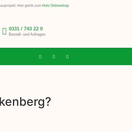
Bauprojekt. Hier gehts zum
Holz Onlineshop
0331 / 743 22 0
Bestell- und Anfragen
lkenberg?