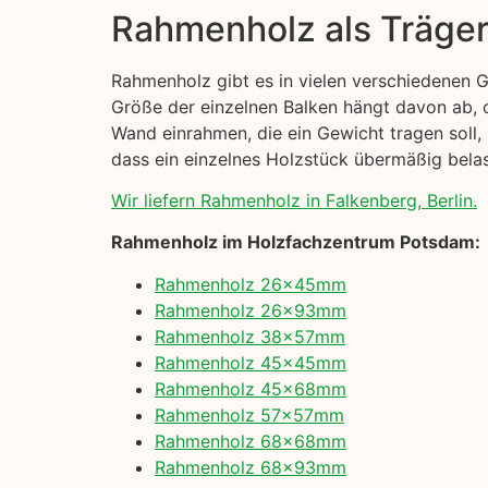
Rahmenholz als Träge
Rahmenholz gibt es in vielen verschiedenen 
Größe der einzelnen Balken hängt davon ab, o
Wand einrahmen, die ein Gewicht tragen soll, 
dass ein einzelnes Holzstück übermäßig belast
Wir liefern Rahmenholz in Falkenberg, Berlin.
Rahmenholz im Holzfachzentrum Potsdam:
Rahmenholz 26x45mm
Rahmenholz 26x93mm
Rahmenholz 38x57mm
Rahmenholz 45x45mm
Rahmenholz 45x68mm
Rahmenholz 57x57mm
Rahmenholz 68x68mm
Rahmenholz 68x93mm