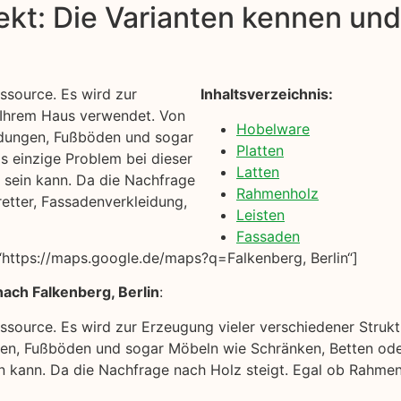
kt: Die Varianten kennen und 
ssource. Es wird zur
Inhaltsverzeichnis:
n Ihrem Haus verwendet. Von
Hobelware
idungen, Fußböden und sogar
Platten
s einzige Problem bei dieser
Latten
n sein kann. Da die Nachfrage
Rahmenholz
etter, Fassadenverkleidung,
Leisten
Fassaden
https://maps.google.de/maps?q=Falkenberg, Berlin“]
ach Falkenberg, Berlin
:
ssource. Es wird zur Erzeugung vieler verschiedener Struk
n, Fußböden und sogar Möbeln wie Schränken, Betten oder
ein kann. Da die Nachfrage nach Holz steigt. Egal ob Rahme