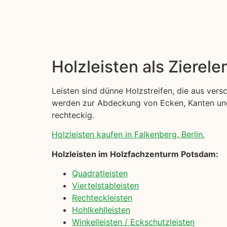
Holzleisten als Zierel
Leisten sind dünne Holzstreifen, die aus ver
werden zur Abdeckung von Ecken, Kanten und 
rechteckig.
Holzleisten kaufen in Falkenberg, Berlin.
Holzleisten im Holzfachzenturm Potsdam:
Quadratleisten
Viertelstableisten
Rechteckleisten
Hohlkehlleisten
Winkelleisten / Eckschutzleisten