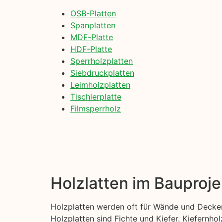
OSB-Platten
Spanplatten
MDF-Platte
HDF-Platte
Sperrholzplatten
Siebdruckplatten
Leimholzplatten
Tischlerplatte
Filmsperrholz
Holzlatten im Bauproje
Holzplatten werden oft für Wände und Decken
Holzplatten sind Fichte und Kiefer. Kiefernhol