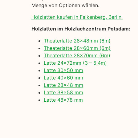
Menge von Optionen wählen.
Holzlatten kaufen in Falkenberg, Berlin.
Holzlatten im Holzfachzentrum Potsdam:
Theaterlatte 28x48mm (6m)
Theaterlatte 28x60mm (6m)
Theaterlatte 28x70mm (6m)
Latte 24x72mm (3 – 5,4m)
Latte 30×50 mm
Latte 40×60 mm
Latte 28×48 mm
Latte 38×58 mm
Latte 48×78 mm