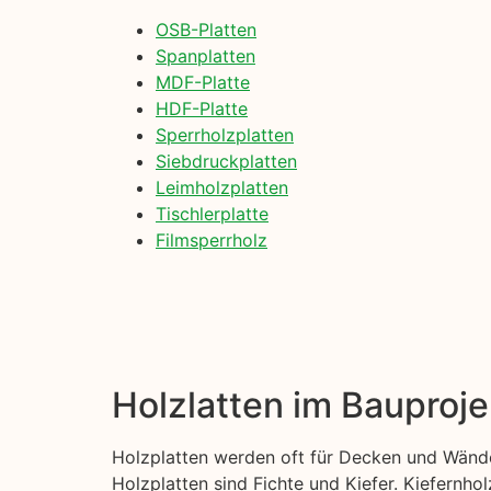
OSB-Platten
Spanplatten
MDF-Platte
HDF-Platte
Sperrholzplatten
Siebdruckplatten
Leimholzplatten
Tischlerplatte
Filmsperrholz
Holzlatten im Bauproje
Holzplatten werden oft für Decken und Wände
Holzplatten sind Fichte und Kiefer. Kiefernhol