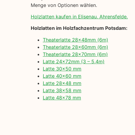
Menge von Optionen wählen.
Holzlatten kaufen in Elisenau, Ahrensfelde.
Holzlatten im Holzfachzentrum Potsdam:
Theaterlatte 28x48mm (6m)
Theaterlatte 28x60mm (6m)
Theaterlatte 28x70mm (6m)
Latte 24x72mm (3 – 5,4m)
Latte 30×50 mm
Latte 40×60 mm
Latte 28×48 mm
Latte 38×58 mm
Latte 48×78 mm