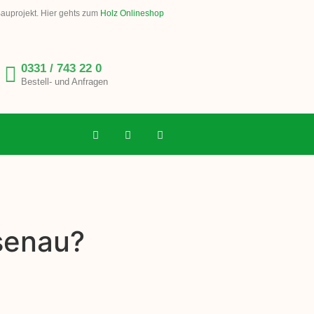
Bauprojekt. Hier gehts zum
Holz Onlineshop
0331 / 743 22 0
Bestell- und Anfragen
isenau?