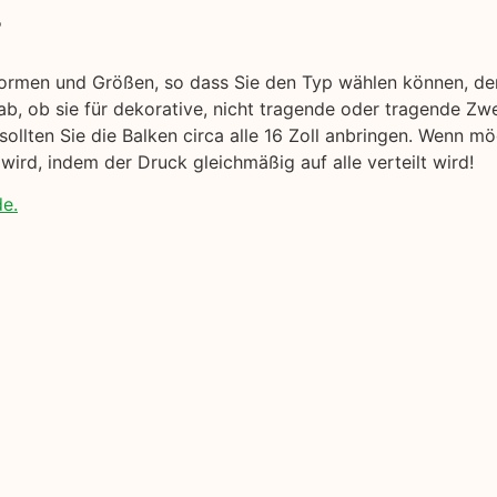
r
Formen und Größen, so dass Sie den Typ wählen können, der
b, ob sie für dekorative, nicht tragende oder tragende Zw
sollten Sie die Balken circa alle 16 Zoll anbringen. Wenn m
wird, indem der Druck gleichmäßig auf alle verteilt wird!
de.