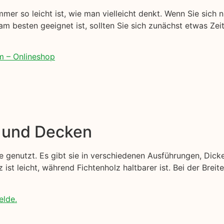
mer so leicht ist, wie man vielleicht denkt. Wenn Sie sich n
 am besten geeignet ist, sollten Sie sich zunächst etwas Zei
m – Onlineshop
e und Decken
 genutzt. Es gibt sie in verschiedenen Ausführungen, Dick
z ist leicht, während Fichtenholz haltbarer ist. Bei der Bre
elde.