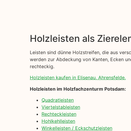
Holzleisten als Zierel
Leisten sind dünne Holzstreifen, die aus ver
werden zur Abdeckung von Kanten, Ecken und 
rechteckig.
Holzleisten kaufen in Elisenau, Ahrensfelde.
Holzleisten im Holzfachzenturm Potsdam:
Quadratleisten
Viertelstableisten
Rechteckleisten
Hohlkehlleisten
Winkelleisten / Eckschutzleisten