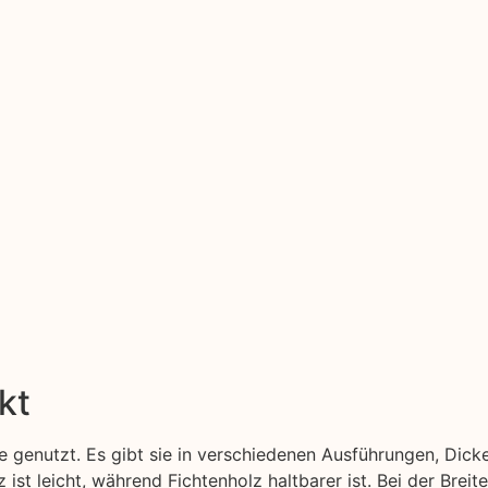
kt
 genutzt. Es gibt sie in verschiedenen Ausführungen, Dick
z ist leicht, während Fichtenholz haltbarer ist. Bei der Bre