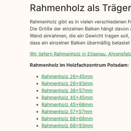
Rahmenholz als Träge
Rahmenholz gibt es in vielen verschiedenen 
Die Größe der einzelnen Balken hängt davon a
Wand einrahmen, die ein Gewicht tragen soll, 
dass ein einzelner Balken übermäßig belastet 
Wir liefern Rahmenholz in Elisenau, Ahrensfel
Rahmenholz im Holzfachzentrum Potsdam:
Rahmenholz 26x45mm
Rahmenholz 26x93mm
Rahmenholz 38x57mm
Rahmenholz 45x45mm
Rahmenholz 45x68mm
Rahmenholz 57x57mm
Rahmenholz 68x68mm
Rahmenholz 68x93mm