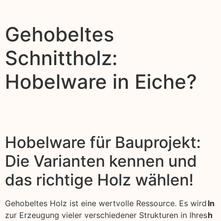
Gehobeltes
Schnittholz:
Hobelware in Eiche?
Hobelware für Bauprojekt:
Die Varianten kennen und
das richtige Holz wählen!
Gehobeltes Holz ist eine wertvolle Ressource. Es wird
In
zur Erzeugung vieler verschiedener Strukturen in Ihres
h