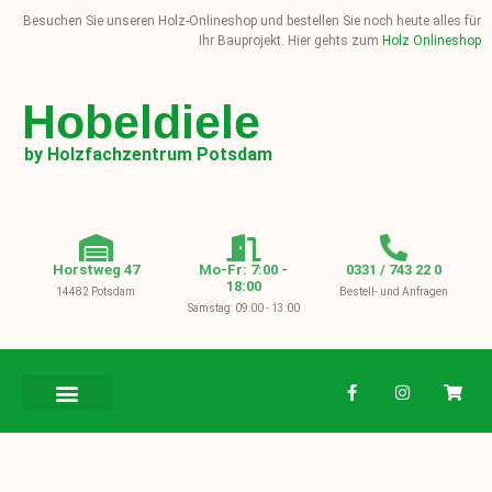
Besuchen Sie unseren Holz-Onlineshop und bestellen Sie noch heute alles für
Ihr Bauprojekt. Hier gehts zum
Holz Onlineshop
Hobeldiele
by Holzfachzentrum Potsdam
Horstweg 47
Mo-Fr: 7:00 -
0331 / 743 22 0
18:00
14482 Potsdam
Bestell- und Anfragen
Samstag: 09:00 - 13:00
BAUHOLZ / KVH