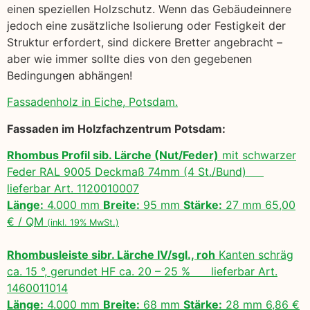
einen speziellen Holzschutz. Wenn das Gebäudeinnere
jedoch eine zusätzliche Isolierung oder Festigkeit der
Struktur erfordert, sind dickere Bretter angebracht –
aber wie immer sollte dies von den gegebenen
Bedingungen abhängen!
Fassadenholz in Eiche, Potsdam.
Fassaden im Holzfachzentrum Potsdam:
Rhombus Profil sib. Lärche (Nut/Feder)
mit schwarzer
Feder RAL 9005 Deckmaß 74mm (4 St./Bund)
lieferbar Art. 1120010007
Länge:
4.000 mm
Breite:
95 mm
Stärke:
27 mm 65,00
€ / QM
(inkl. 19% MwSt.)
Rhombusleiste sibr. Lärche IV/sgl., roh
Kanten schräg
ca. 15 °, gerundet HF ca. 20 – 25 % lieferbar Art.
1460011014
Länge:
4.000 mm
Breite:
68 mm
Stärke:
28 mm 6,86 €