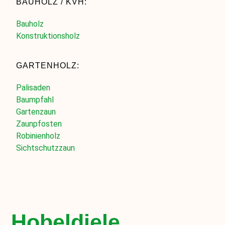
BAUHOLZ / KVH:
Bauholz
Konstruktionsholz
GARTENHOLZ:
Palisaden
Baumpfahl
Gartenzaun
Zaunpfosten
Robinienholz
Sichtschutzzaun
Hobeldiele