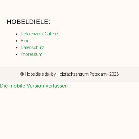
HOBELDIELE:
Referenzen / Gallerie
Blog
Datenschutz
Impressum
© Hobeldiele.de - by Holzfachzentrum Potsdam - 2026
Die mobile Version verlassen