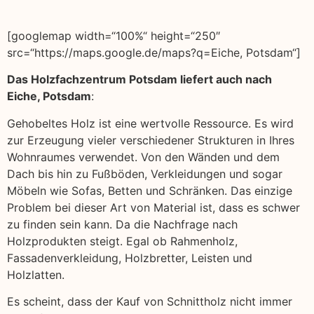
[googlemap width=“100%“ height=“250″
src=“https://maps.google.de/maps?q=Eiche, Potsdam“]
Das Holzfachzentrum Potsdam liefert auch nach
Eiche, Potsdam
:
Gehobeltes Holz ist eine wertvolle Ressource. Es wird
zur Erzeugung vieler verschiedener Strukturen in Ihres
Wohnraumes verwendet. Von den Wänden und dem
Dach bis hin zu Fußböden, Verkleidungen und sogar
Möbeln wie Sofas, Betten und Schränken. Das einzige
Problem bei dieser Art von Material ist, dass es schwer
zu finden sein kann. Da die Nachfrage nach
Holzprodukten steigt. Egal ob Rahmenholz,
Fassadenverkleidung, Holzbretter, Leisten und
Holzlatten.
Es scheint, dass der Kauf von Schnittholz nicht immer