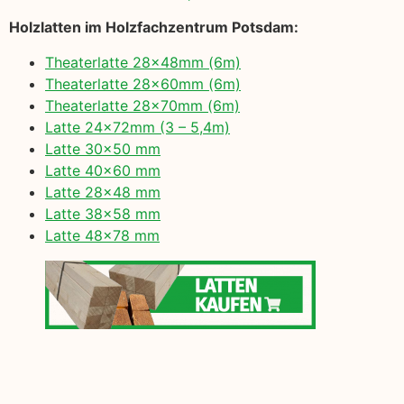
Holzlatten im Holzfachzentrum Potsdam:
Theaterlatte 28x48mm (6m)
Theaterlatte 28x60mm (6m)
Theaterlatte 28x70mm (6m)
Latte 24x72mm (3 – 5,4m)
Latte 30×50 mm
Latte 40×60 mm
Latte 28×48 mm
Latte 38×58 mm
Latte 48×78 mm