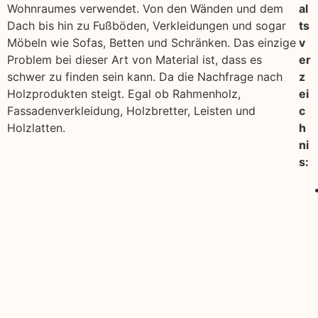
Wohnraumes verwendet. Von den Wänden und dem
al
Dach bis hin zu Fußböden, Verkleidungen und sogar
ts
Möbeln wie Sofas, Betten und Schränken. Das einzige
v
Problem bei dieser Art von Material ist, dass es
er
schwer zu finden sein kann. Da die Nachfrage nach
z
Holzprodukten steigt. Egal ob Rahmenholz,
ei
Fassadenverkleidung, Holzbretter, Leisten und
c
Holzlatten.
h
ni
s: