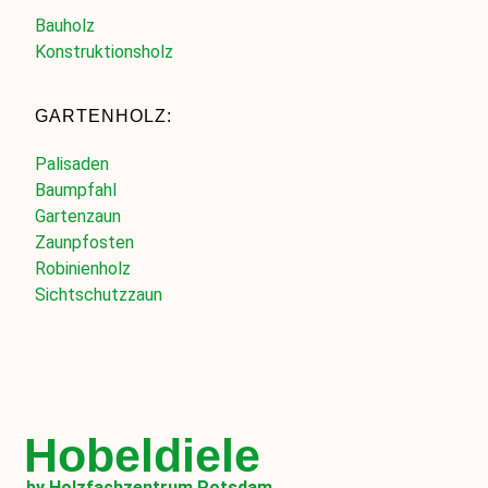
Bauholz
Konstruktionsholz
GARTENHOLZ:
Palisaden
Baumpfahl
Gartenzaun
Zaunpfosten
Robinienholz
Sichtschutzzaun
Hobeldiele
by Holzfachzentrum Potsdam