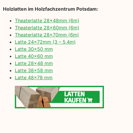
Holzlatten im Holzfachzentrum Potsdam:
Theaterlatte 28x48mm (6m)
Theaterlatte 28x60mm (6m)
Theaterlatte 28x70mm (6m)
Latte 24x72mm (3 – 5,4m)
Latte 30×50 mm
Latte 40×60 mm
Latte 28×48 mm
Latte 38×58 mm
Latte 48×78 mm