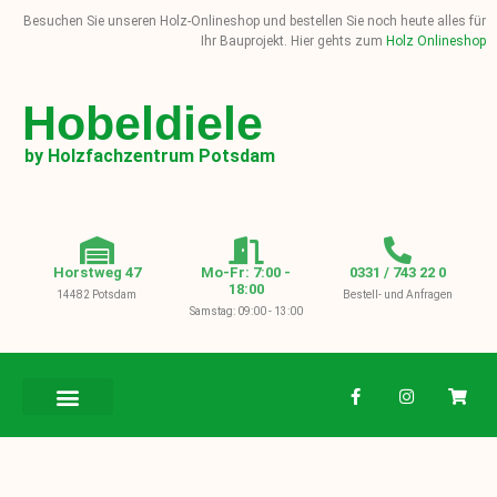
Besuchen Sie unseren Holz-Onlineshop und bestellen Sie noch heute alles für
Ihr Bauprojekt. Hier gehts zum
Holz Onlineshop
Hobeldiele
by Holzfachzentrum Potsdam
Horstweg 47
Mo-Fr: 7:00 -
0331 / 743 22 0
18:00
14482 Potsdam
Bestell- und Anfragen
Samstag: 09:00 - 13:00
BAUHOLZ / KVH