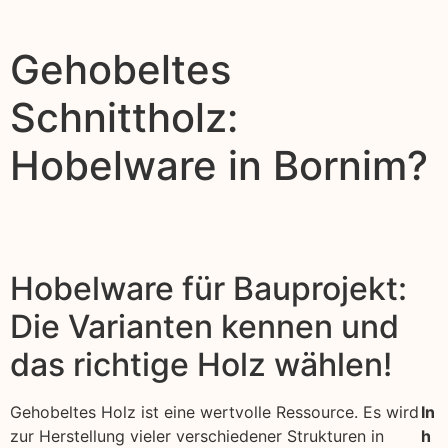
Gehobeltes
Schnittholz:
Hobelware in Bornim?
Hobelware für Bauprojekt:
Die Varianten kennen und
das richtige Holz wählen!
Gehobeltes Holz ist eine wertvolle Ressource. Es wird
In
zur Herstellung vieler verschiedener Strukturen in
h