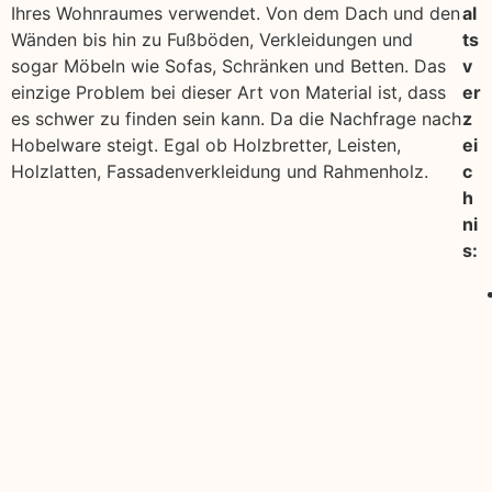
Ihres Wohnraumes verwendet. Von dem Dach und den
al
Wänden bis hin zu Fußböden, Verkleidungen und
ts
sogar Möbeln wie Sofas, Schränken und Betten. Das
v
einzige Problem bei dieser Art von Material ist, dass
er
es schwer zu finden sein kann. Da die Nachfrage nach
z
Hobelware steigt. Egal ob Holzbretter, Leisten,
ei
Holzlatten, Fassadenverkleidung und Rahmenholz.
c
h
ni
s: