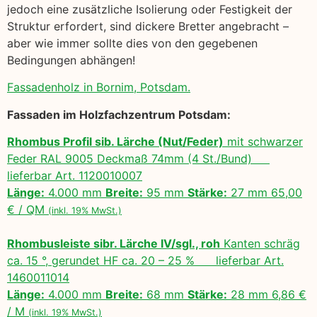
jedoch eine zusätzliche Isolierung oder Festigkeit der
Struktur erfordert, sind dickere Bretter angebracht –
aber wie immer sollte dies von den gegebenen
Bedingungen abhängen!
Fassadenholz in Bornim, Potsdam.
Fassaden im Holzfachzentrum Potsdam:
Rhombus Profil sib. Lärche (Nut/Feder)
mit schwarzer
Feder RAL 9005 Deckmaß 74mm (4 St./Bund)
lieferbar Art. 1120010007
Länge:
4.000 mm
Breite:
95 mm
Stärke:
27 mm 65,00
€ / QM
(inkl. 19% MwSt.)
Rhombusleiste sibr. Lärche IV/sgl., roh
Kanten schräg
ca. 15 °, gerundet HF ca. 20 – 25 % lieferbar Art.
1460011014
Länge:
4.000 mm
Breite:
68 mm
Stärke:
28 mm 6,86 €
/ M
(inkl. 19% MwSt.)