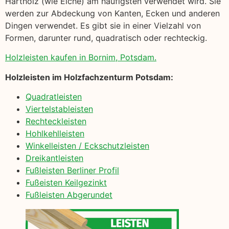
Hartholz (wie Eiche) am häufigsten verwendet wird. Sie
werden zur Abdeckung von Kanten, Ecken und anderen
Dingen verwendet. Es gibt sie in einer Vielzahl von
Formen, darunter rund, quadratisch oder rechteckig.
Holzleisten kaufen in Bornim, Potsdam.
Holzleisten im Holzfachzenturm Potsdam:
Quadratleisten
Viertelstableisten
Rechteckleisten
Hohlkehlleisten
Winkelleisten / Eckschutzleisten
Dreikantleisten
Fußleisten Berliner Profil
Fußeisten Keilgezinkt
Fußleisten Abgerundet