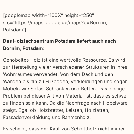
[googlemap width=“100%“ height=“250″
src=“https://maps.google.de/maps?q=Bornim,
Potsdam“]
Das Holzfachzentrum Potsdam liefert auch nach
Bornim, Potsdam
:
Gehobeltes Holz ist eine wertvolle Ressource. Es wird
zur Herstellung vieler verschiedener Strukturen in Ihres
Wohnraumes verwendet. Von dem Dach und den
Wänden bis hin zu Fußböden, Verkleidungen und sogar
Möbeln wie Sofas, Schränken und Betten. Das einzige
Problem bei dieser Art von Material ist, dass es schwer
zu finden sein kann. Da die Nachfrage nach Hobelware
steigt. Egal ob Holzbretter, Leisten, Holzlatten,
Fassadenverkleidung und Rahmenholz.
Es scheint, dass der Kauf von Schnittholz nicht immer