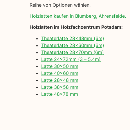
Reihe von Optionen wählen.
Holzlatten kaufen in Blumberg, Ahrensfelde.
Holzlatten im Holzfachzentrum Potsdam:
Theaterlatte 28x48mm (6m)
Theaterlatte 28x60mm (6m)
Theaterlatte 28x70mm (6m)
Latte 24x72mm (3 – 5,4m)
Latte 30×50 mm
Latte 40×60 mm
Latte 28×48 mm
Latte 38×58 mm
Latte 48×78 mm