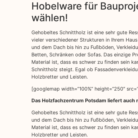
Hobelware für Bauproje
wählen!
Gehobeltes Schnittholz ist eine sehr gute Res
vieler verschiedener Strukturen in Ihrem Ha
und dem Dach bis hin zu Fußböden, Verkleid
Betten, Schränken oder Sofas. Das einzige Pr
Material ist, dass es schwer zu finden sein k
Schnittholz steigt. Egal ob Fassadenverkleid
Holzbretter und Leisten.
[googlemap width=“100%“ height=“250″ src=
Das Holzfachzentrum Potsdam liefert auch 
Gehobeltes Schnittholz ist eine sehr gute Re
und dem Dach bis hin zu Fußböden, Verkleidu
Material ist, dass es schwer zu finden sein k
Holzbretter und Leisten.