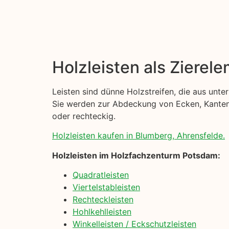
Holzleisten als Zierel
Leisten sind dünne Holzstreifen, die aus unt
Sie werden zur Abdeckung von Ecken, Kanten u
oder rechteckig.
Holzleisten kaufen in Blumberg, Ahrensfelde.
Holzleisten im Holzfachzenturm Potsdam:
Quadratleisten
Viertelstableisten
Rechteckleisten
Hohlkehlleisten
Winkelleisten / Eckschutzleisten