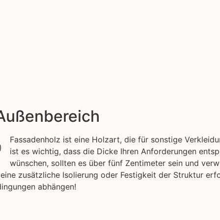
 Außenbereich
Fassadenholz ist eine Holzart, die für sonstige Verkle
ist es wichtig, dass die Dicke Ihren Anforderungen ents
wünschen, sollten es über fünf Zentimeter sein und verw
e zusätzliche Isolierung oder Festigkeit der Struktur erfo
dingungen abhängen!