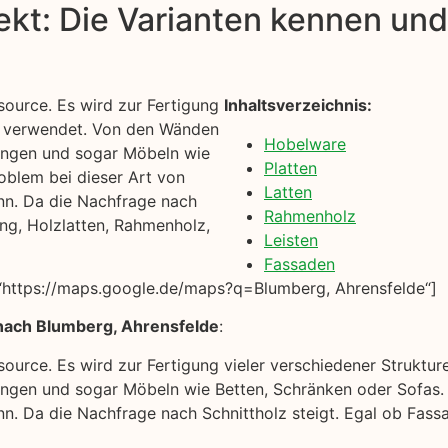
kt: Die Varianten kennen und 
source. Es wird zur Fertigung
Inhaltsverzeichnis:
us verwendet. Von den Wänden
Hobelware
ungen und sogar Möbeln wie
Platten
oblem bei dieser Art von
Latten
ann. Da die Nachfrage nach
Rahmenholz
ung, Holzlatten, Rahmenholz,
Leisten
Fassaden
“https://maps.google.de/maps?q=Blumberg, Ahrensfelde“]
nach Blumberg, Ahrensfelde
:
ssource. Es wird zur Fertigung vieler verschiedener Strukt
ngen und sogar Möbeln wie Betten, Schränken oder Sofas. 
ann. Da die Nachfrage nach Schnittholz steigt. Egal ob Fas