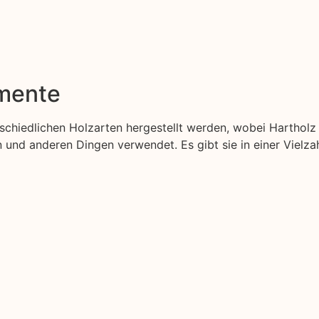
emente
erschiedlichen Holzarten hergestellt werden, wobei Harthol
nd anderen Dingen verwendet. Es gibt sie in einer Vielzah