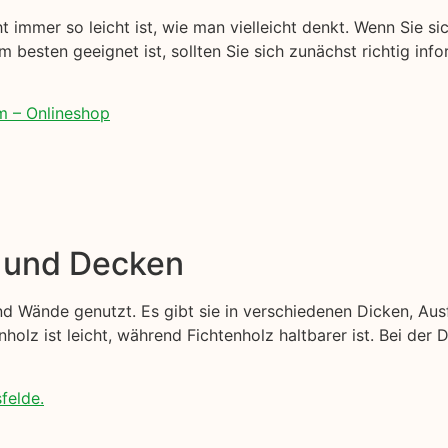
t immer so leicht ist, wie man vielleicht denkt. Wenn Sie sic
m besten geeignet ist, sollten Sie sich zunächst richtig info
m – Onlineshop
e und Decken
d Wände genutzt. Es gibt sie in verschiedenen Dicken, Au
nholz ist leicht, während Fichtenholz haltbarer ist. Bei der
felde.