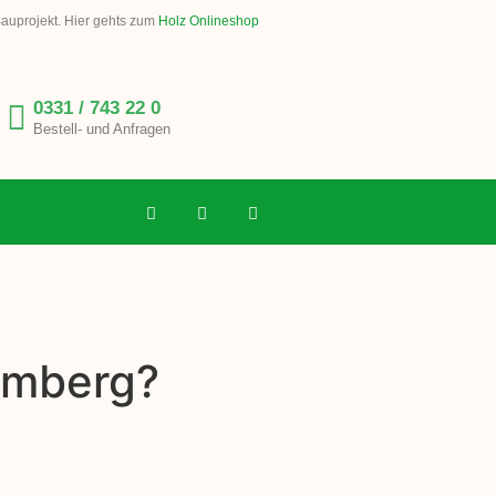
Bauprojekt. Hier gehts zum
Holz Onlineshop
0331 / 743 22 0
Bestell- und Anfragen
lumberg?