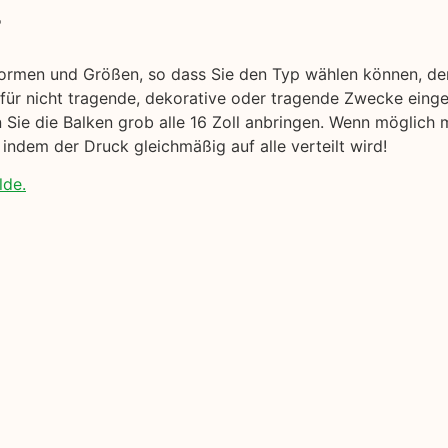
r
Formen und Größen, so dass Sie den Typ wählen können, der
 für nicht tragende, dekorative oder tragende Zwecke eing
en Sie die Balken grob alle 16 Zoll anbringen. Wenn möglich
 indem der Druck gleichmäßig auf alle verteilt wird!
lde.