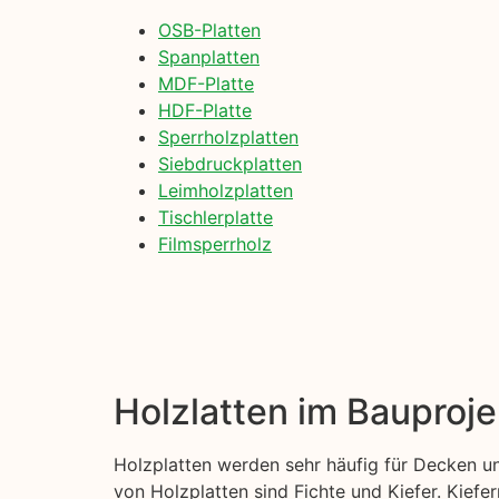
OSB-Platten
Spanplatten
MDF-Platte
HDF-Platte
Sperrholzplatten
Siebdruckplatten
Leimholzplatten
Tischlerplatte
Filmsperrholz
Holzlatten im Bauproje
Holzplatten werden sehr häufig für Decken un
von Holzplatten sind Fichte und Kiefer. Kiefer