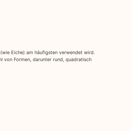
z (wie Eiche) am häufigsten verwendet wird.
l von Formen, darunter rund, quadratisch