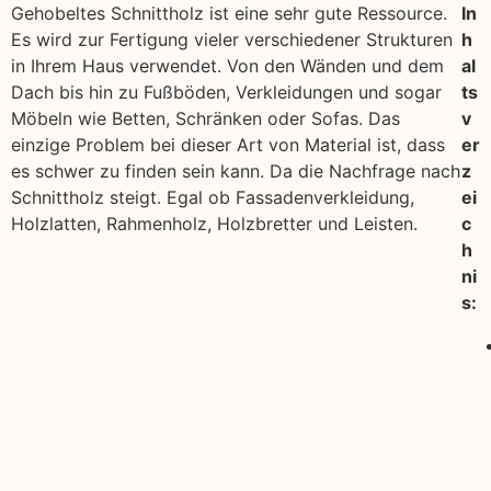
Gehobeltes Schnittholz ist eine sehr gute Ressource.
In
Es wird zur Fertigung vieler verschiedener Strukturen
h
in Ihrem Haus verwendet. Von den Wänden und dem
al
Dach bis hin zu Fußböden, Verkleidungen und sogar
ts
Möbeln wie Betten, Schränken oder Sofas. Das
v
einzige Problem bei dieser Art von Material ist, dass
er
es schwer zu finden sein kann. Da die Nachfrage nach
z
Schnittholz steigt. Egal ob Fassadenverkleidung,
ei
Holzlatten, Rahmenholz, Holzbretter und Leisten.
c
h
ni
s: