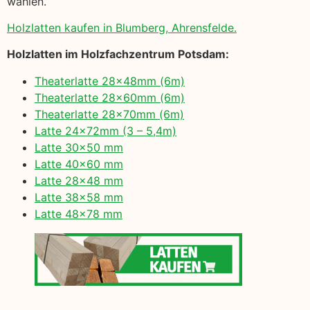
wählen.
Holzlatten kaufen in Blumberg, Ahrensfelde.
Holzlatten im Holzfachzentrum Potsdam:
Theaterlatte 28x48mm (6m)
Theaterlatte 28x60mm (6m)
Theaterlatte 28x70mm (6m)
Latte 24x72mm (3 – 5,4m)
Latte 30×50 mm
Latte 40×60 mm
Latte 28×48 mm
Latte 38×58 mm
Latte 48×78 mm