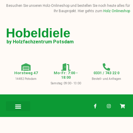
Besuchen Sie unseren Holz-Onlineshop und bestellen Sie noch heute alles für
Ihr Bauprojekt. Hier gehts zum
Holz Onlineshop
Hobeldiele
by Holzfachzentrum Potsdam
Horstweg 47
Mo-Fr: 7:00 -
0331 / 743 22 0
18:00
14482 Potsdam
Bestell- und Anfragen
Samstag: 09:00 - 13:00
BAUHOLZ / KVH