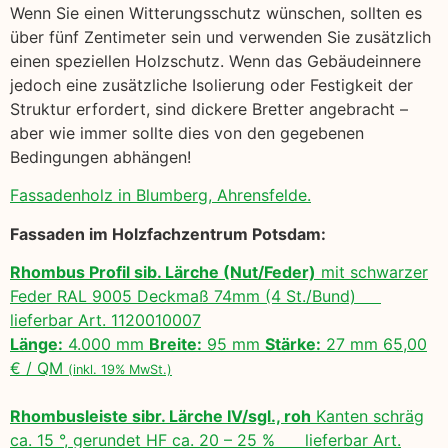
Wenn Sie einen Witterungsschutz wünschen, sollten es
über fünf Zentimeter sein und verwenden Sie zusätzlich
einen speziellen Holzschutz. Wenn das Gebäudeinnere
jedoch eine zusätzliche Isolierung oder Festigkeit der
Struktur erfordert, sind dickere Bretter angebracht –
aber wie immer sollte dies von den gegebenen
Bedingungen abhängen!
Fassadenholz in Blumberg, Ahrensfelde.
Fassaden im Holzfachzentrum Potsdam:
Rhombus Profil sib. Lärche (Nut/Feder)
mit schwarzer
Feder RAL 9005 Deckmaß 74mm (4 St./Bund)
lieferbar Art. 1120010007
Länge:
4.000 mm
Breite:
95 mm
Stärke:
27 mm 65,00
€ / QM
(inkl. 19% MwSt.)
Rhombusleiste sibr. Lärche IV/sgl., roh
Kanten schräg
ca. 15 °, gerundet HF ca. 20 – 25 % lieferbar Art.