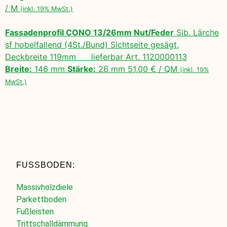
/ M
(inkl. 19% MwSt.)
Fassadenprofil CONO 13/26mm Nut/Feder
Sib. Lärche
sf hobelfallend (4St./Bund) Sichtseite gesägt,
Deckbreite 119mm lieferbar Art. 1120000113
Breite:
146 mm
Stärke:
26 mm 51,00 € / QM
(inkl. 19%
MwSt.)
FUSSBODEN:
Massivholzdiele
Parkettboden
Fußleisten
Trittschalldämmung