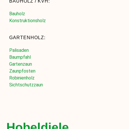
BAUHOLZ / KVH:
Bauholz
Konstruktionsholz
GARTENHOLZ:
Palisaden
Baumpfahl
Gartenzaun
Zaunpfosten
Robinienholz
Sichtschutzzaun
Hobeldiele