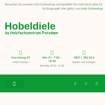
Besuchen Sie unseren Holz-Onlineshop und bestellen Sie noch heute alles für
Ihr Bauprojekt. Hier gehts zum
Holz Onlineshop
Hobeldiele
by Holzfachzentrum Potsdam
Horstweg 47
Mo-Fr: 7:00 -
0331 / 743 22 0
18:00
14482 Potsdam
Bestell- und Anfragen
Samstag: 09:00 - 13:00
BAUHOLZ / KVH