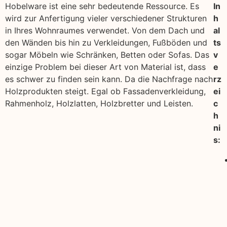
Hobelware ist eine sehr bedeutende Ressource. Es
In
wird zur Anfertigung vieler verschiedener Strukturen
h
in Ihres Wohnraumes verwendet. Von dem Dach und
al
den Wänden bis hin zu Verkleidungen, Fußböden und
ts
sogar Möbeln wie Schränken, Betten oder Sofas. Das
v
einzige Problem bei dieser Art von Material ist, dass
e
es schwer zu finden sein kann. Da die Nachfrage nach
rz
Holzprodukten steigt. Egal ob Fassadenverkleidung,
ei
Rahmenholz, Holzlatten, Holzbretter und Leisten.
c
h
ni
s: