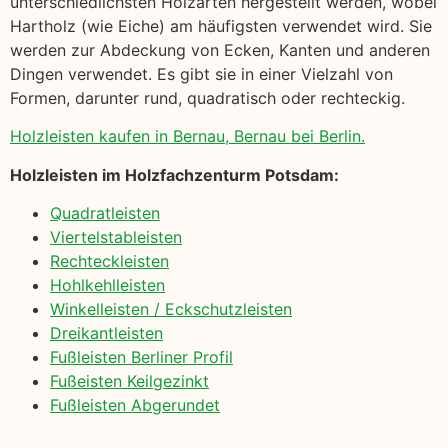
unterschiedlichsten Holzarten hergestellt werden, wobei
Hartholz (wie Eiche) am häufigsten verwendet wird. Sie
werden zur Abdeckung von Ecken, Kanten und anderen
Dingen verwendet. Es gibt sie in einer Vielzahl von
Formen, darunter rund, quadratisch oder rechteckig.
Holzleisten kaufen in Bernau, Bernau bei Berlin.
Holzleisten im Holzfachzenturm Potsdam:
Quadratleisten
Viertelstableisten
Rechteckleisten
Hohlkehlleisten
Winkelleisten / Eckschutzleisten
Dreikantleisten
Fußleisten Berliner Profil
Fußeisten Keilgezinkt
Fußleisten Abgerundet