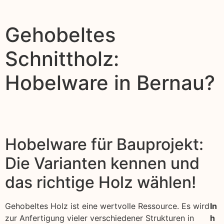
Gehobeltes
Schnittholz:
Hobelware in Bernau?
Hobelware für Bauprojekt:
Die Varianten kennen und
das richtige Holz wählen!
Gehobeltes Holz ist eine wertvolle Ressource. Es wird
In
zur Anfertigung vieler verschiedener Strukturen in
h