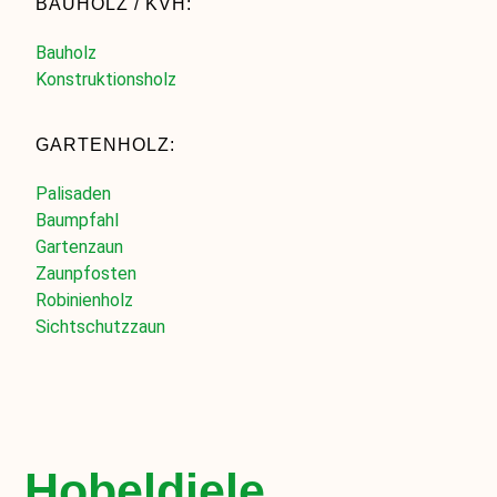
BAUHOLZ / KVH:
Bauholz
Konstruktionsholz
GARTENHOLZ:
Palisaden
Baumpfahl
Gartenzaun
Zaunpfosten
Robinienholz
Sichtschutzzaun
Hobeldiele