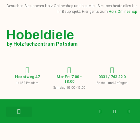
Besuchen Sie unseren Holz-Onlineshop und bestellen Sie noch heute alles für
Ihr Bauprojekt. Hier gehts zum
Holz Onlineshop
Hobeldiele
by Holzfachzentrum Potsdam
Horstweg 47
Mo-Fr: 7:00 -
0331 / 743 22 0
18:00
14482 Potsdam
Bestell- und Anfragen
Samstag: 09:00 - 13:00
BAUHOLZ / KVH