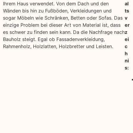
Ihrem Haus verwendet. Von dem Dach und den
al
Wänden bis hin zu Fußböden, Verkleidungen und
ts
sogar Möbeln wie Schränken, Betten oder Sofas. Das
v
einzige Problem bei dieser Art von Material ist, dass
er
es schwer zu finden sein kann. Da die Nachfrage nach
z
Bauholz steigt. Egal ob Fassadenverkleidung,
ei
Rahmenholz, Holzlatten, Holzbretter und Leisten.
c
h
ni
s: