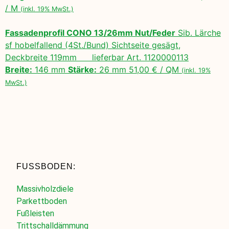
/ M
(inkl. 19% MwSt.)
Fassadenprofil CONO 13/26mm Nut/Feder
Sib. Lärche
sf hobelfallend (4St./Bund) Sichtseite gesägt,
Deckbreite 119mm lieferbar Art. 1120000113
Breite:
146 mm
Stärke:
26 mm 51,00 € / QM
(inkl. 19%
MwSt.)
FUSSBODEN:
Massivholzdiele
Parkettboden
Fußleisten
Trittschalldämmung