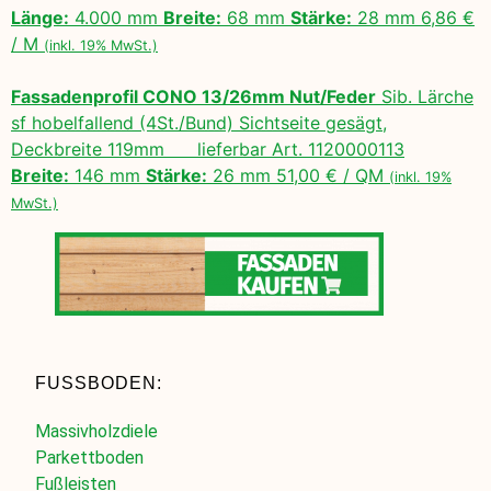
Länge:
4.000 mm
Breite:
68 mm
Stärke:
28 mm 6,86 €
/ M
(inkl. 19% MwSt.)
Fassadenprofil CONO 13/26mm Nut/Feder
Sib. Lärche
sf hobelfallend (4St./Bund) Sichtseite gesägt,
Deckbreite 119mm lieferbar Art. 1120000113
Breite:
146 mm
Stärke:
26 mm 51,00 € / QM
(inkl. 19%
MwSt.)
FUSSBODEN:
Massivholzdiele
Parkettboden
Fußleisten