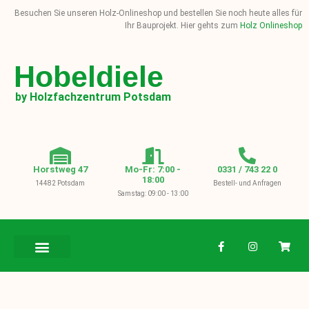
Besuchen Sie unseren Holz-Onlineshop und bestellen Sie noch heute alles für
Ihr Bauprojekt. Hier gehts zum
Holz Onlineshop
Hobeldiele
by Holzfachzentrum Potsdam
Horstweg 47
Mo-Fr: 7:00 -
0331 / 743 22 0
18:00
14482 Potsdam
Bestell- und Anfragen
Samstag: 09:00 - 13:00
BAUHOLZ / KVH