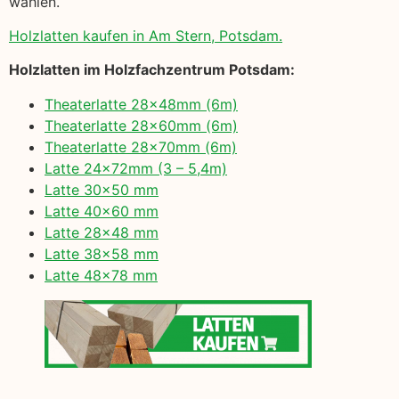
wählen.
Holzlatten kaufen in Am Stern, Potsdam.
Holzlatten im Holzfachzentrum Potsdam:
Theaterlatte 28x48mm (6m)
Theaterlatte 28x60mm (6m)
Theaterlatte 28x70mm (6m)
Latte 24x72mm (3 – 5,4m)
Latte 30×50 mm
Latte 40×60 mm
Latte 28×48 mm
Latte 38×58 mm
Latte 48×78 mm