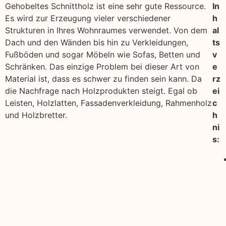
Gehobeltes Schnittholz ist eine sehr gute Ressource.
In
Es wird zur Erzeugung vieler verschiedener
h
Strukturen in Ihres Wohnraumes verwendet. Von dem
al
Dach und den Wänden bis hin zu Verkleidungen,
ts
Fußböden und sogar Möbeln wie Sofas, Betten und
v
Schränken. Das einzige Problem bei dieser Art von
e
Material ist, dass es schwer zu finden sein kann. Da
rz
die Nachfrage nach Holzprodukten steigt. Egal ob
ei
Leisten, Holzlatten, Fassadenverkleidung, Rahmenholz
c
und Holzbretter.
h
ni
s: