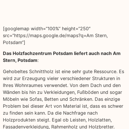
[googlemap width=“100%“ height=“250″
src=“https://maps.google.de/maps?q=Am Stern,
Potsdam“]
Das Holzfachzentrum Potsdam liefert auch nach Am
Stern, Potsdam
:
Gehobeltes Schnittholz ist eine sehr gute Ressource. Es
wird zur Erzeugung vieler verschiedener Strukturen in
Ihres Wohnraumes verwendet. Von dem Dach und den
Wänden bis hin zu Verkleidungen, Fußböden und sogar
Möbeln wie Sofas, Betten und Schränken. Das einzige
Problem bei dieser Art von Material ist, dass es schwer
zu finden sein kann. Da die Nachfrage nach
Holzprodukten steigt. Egal ob Leisten, Holzlatten,
Fassadenverkleidung, Rahmenholz und Holzbretter.