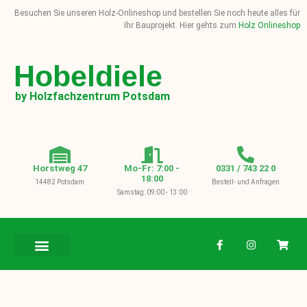
Besuchen Sie unseren Holz-Onlineshop und bestellen Sie noch heute alles für
Ihr Bauprojekt. Hier gehts zum
Holz Onlineshop
Hobeldiele
by Holzfachzentrum Potsdam
Horstweg 47
Mo-Fr: 7:00 -
0331 / 743 22 0
18:00
14482 Potsdam
Bestell- und Anfragen
Samstag: 09:00 - 13:00
BAUHOLZ / KVH