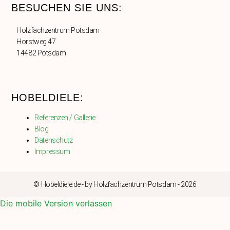
BESUCHEN SIE UNS:
Holzfachzentrum Potsdam
Horstweg 47
14482 Potsdam
HOBELDIELE:
Referenzen / Gallerie
Blog
Datenschutz
Impressum
© Hobeldiele.de - by Holzfachzentrum Potsdam - 2026
Die mobile Version verlassen