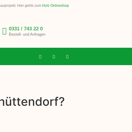
Bauprojekt. Hier gehts zum
Holz Onlineshop
0331 / 743 22 0
Bestell- und Anfragen
thüttendorf?