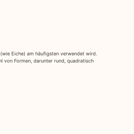
z (wie Eiche) am häufigsten verwendet wird.
l von Formen, darunter rund, quadratisch