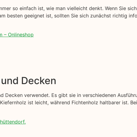
mer so einfach ist, wie man vielleicht denkt. Wenn Sie sich 
am besten geeignet ist, sollten Sie sich zunächst richtig inf
m – Onlineshop
e und Decken
d Decken verwendet. Es gibt sie in verschiedenen Ausführu
Kiefernholz ist leicht, während Fichtenholz haltbarer ist. B
thüttendorf.