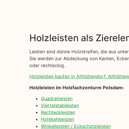
Holzleisten als Zierel
Leisten sind dünne Holzstreifen, die aus unt
Sie werden zur Abdeckung von Kanten, Ecken u
oder rechteckig.
Holzleisten kaufen in Althüttendorf, Althütten
Holzleisten im Holzfachzenturm Potsdam:
Quadratleisten
Viertelstableisten
Rechteckleisten
Hohlkehlleisten
Winkelleisten / Eckschutzleisten