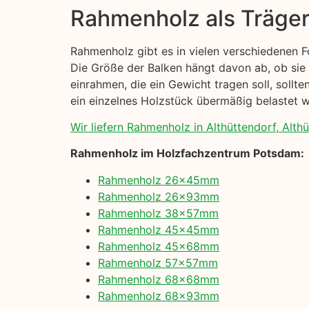
Rahmenholz als Träge
Rahmenholz gibt es in vielen verschiedenen 
Die Größe der Balken hängt davon ab, ob sie
einrahmen, die ein Gewicht tragen soll, sollt
ein einzelnes Holzstück übermäßig belastet wi
Wir liefern Rahmenholz in Althüttendorf, Althü
Rahmenholz im Holzfachzentrum Potsdam:
Rahmenholz 26x45mm
Rahmenholz 26x93mm
Rahmenholz 38x57mm
Rahmenholz 45x45mm
Rahmenholz 45x68mm
Rahmenholz 57x57mm
Rahmenholz 68x68mm
Rahmenholz 68x93mm