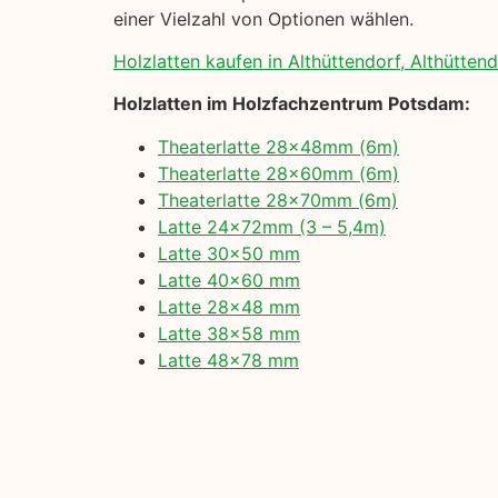
einer Vielzahl von Optionen wählen.
Holzlatten kaufen in Althüttendorf, Althüttend
Holzlatten im Holzfachzentrum Potsdam:
Theaterlatte 28x48mm (6m)
Theaterlatte 28x60mm (6m)
Theaterlatte 28x70mm (6m)
Latte 24x72mm (3 – 5,4m)
Latte 30×50 mm
Latte 40×60 mm
Latte 28×48 mm
Latte 38×58 mm
Latte 48×78 mm