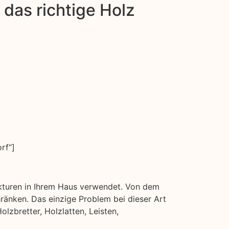
das richtige Holz
rf“]
ukturen in Ihrem Haus verwendet. Von dem
änken. Das einzige Problem bei dieser Art
lzbretter, Holzlatten, Leisten,