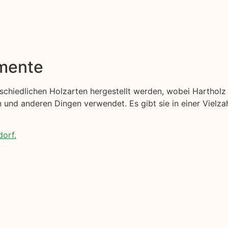
emente
erschiedlichen Holzarten hergestellt werden, wobei Harthol
nd anderen Dingen verwendet. Es gibt sie in einer Vielzah
dorf.