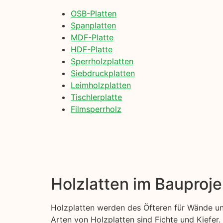
OSB-Platten
Spanplatten
MDF-Platte
HDF-Platte
Sperrholzplatten
Siebdruckplatten
Leimholzplatten
Tischlerplatte
Filmsperrholz
Holzlatten im Bauproje
Holzplatten werden des Öfteren für Wände un
Arten von Holzplatten sind Fichte und Kiefer. 