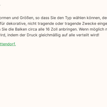
r
Formen und Größen, so dass Sie den Typ wählen können, der
 für dekorative, nicht tragende oder tragende Zwecke eing
en Sie die Balken circa alle 16 Zoll anbringen. Wenn möglich
rd, indem der Druck gleichmäßig auf alle verteilt wird!
ttendorf.