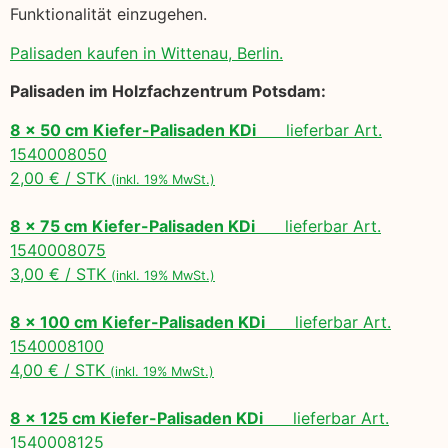
Funktionalität einzugehen.
Palisaden kaufen in Wittenau, Berlin.
Palisaden im Holzfachzentrum Potsdam:
8 x 50 cm Kiefer-Palisaden KDi
lieferbar Art.
1540008050
2,00 € / STK
(inkl. 19% MwSt.)
8 x 75 cm Kiefer-Palisaden KDi
lieferbar Art.
1540008075
3,00 € / STK
(inkl. 19% MwSt.)
8 x 100 cm Kiefer-Palisaden KDi
lieferbar Art.
1540008100
4,00 € / STK
(inkl. 19% MwSt.)
8 x 125 cm Kiefer-Palisaden KDi
lieferbar Art.
1540008125