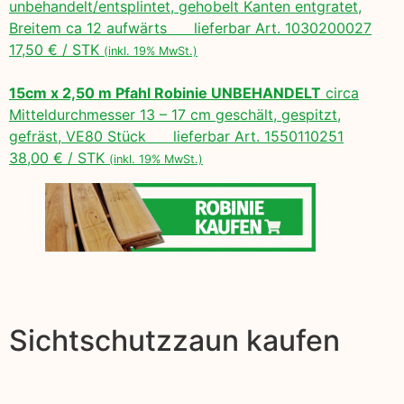
unbehandelt/entsplintet, gehobelt Kanten entgratet,
Breitem ca 12 aufwärts lieferbar Art. 1030200027
17,50 € / STK
(inkl. 19% MwSt.)
15cm x 2,50 m Pfahl Robinie UNBEHANDELT
circa
Mitteldurchmesser 13 – 17 cm geschält, gespitzt,
gefräst, VE80 Stück lieferbar Art. 1550110251
38,00 € / STK
(inkl. 19% MwSt.)
Sichtschutzzaun kaufen