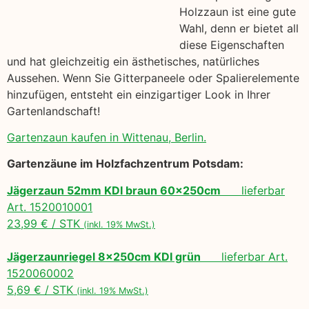
Holzzaun ist eine gute
Wahl, denn er bietet all
diese Eigenschaften
und hat gleichzeitig ein ästhetisches, natürliches
Aussehen. Wenn Sie Gitterpaneele oder Spalierelemente
hinzufügen, entsteht ein einzigartiger Look in Ihrer
Gartenlandschaft!
Gartenzaun kaufen in Wittenau, Berlin.
Gartenzäune im Holzfachzentrum Potsdam:
Jägerzaun 52mm KDI braun 60x250cm
lieferbar
Art. 1520010001
23,99 € / STK
(inkl. 19% MwSt.)
Jägerzaunriegel 8x250cm KDI grün
lieferbar Art.
1520060002
5,69 € / STK
(inkl. 19% MwSt.)