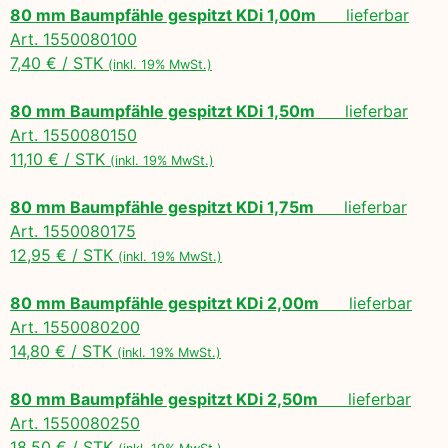
80 mm Baumpfähle gespitzt KDi 1,00m
lieferbar
Art. 1550080100
7,40 € / STK
(inkl. 19% MwSt.)
80 mm Baumpfähle gespitzt KDi 1,50m
lieferbar
Art. 1550080150
11,10 € / STK
(inkl. 19% MwSt.)
80 mm Baumpfähle gespitzt KDi 1,75m
lieferbar
Art. 1550080175
12,95 € / STK
(inkl. 19% MwSt.)
80 mm Baumpfähle gespitzt KDi 2,00m
lieferbar
Art. 1550080200
14,80 € / STK
(inkl. 19% MwSt.)
80 mm Baumpfähle gespitzt KDi 2,50m
lieferbar
Art. 1550080250
18,50 € / STK