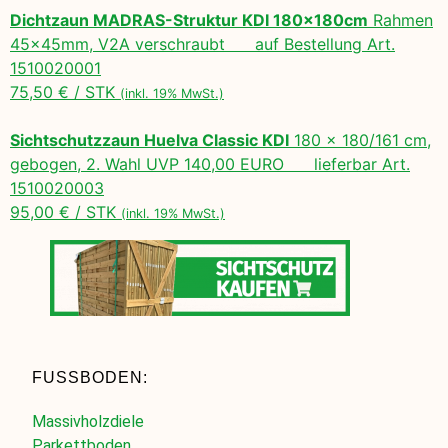
Dichtzaun MADRAS-Struktur KDI 180x180cm
Rahmen
45x45mm, V2A verschraubt auf Bestellung Art.
1510020001
75,50 € / STK
(inkl. 19% MwSt.)
Sichtschutzzaun Huelva Classic KDI
180 x 180/161 cm,
gebogen, 2. Wahl UVP 140,00 EURO lieferbar Art.
1510020003
95,00 € / STK
(inkl. 19% MwSt.)
FUSSBODEN:
Massivholzdiele
Parkettboden