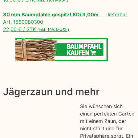
(inkl. 19% MwSt.)
80 mm Baumpfähle gespitzt KDi 3,00m
lieferbar
Art. 1550080300
22,00 € / STK
(inkl. 19% MwSt.)
Jägerzaun und mehr
Sie wünschen sich
einen perfekten Garten
mit einem Zaun, der
nicht stört und für
Privatsphäre sorgt. Ein