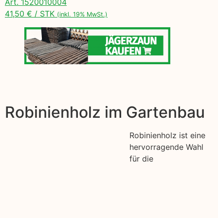
Art. 1520010004
41,50 € / STK
(inkl. 19% MwSt.)
Robinienholz im Gartenbau
Robinienholz ist eine
hervorragende Wahl
für die