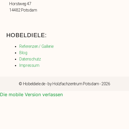
Horstweg 47
14482 Potsdam
HOBELDIELE:
Referenzen / Gallerie
Blog
Datenschutz
Impressum
© Hobeldiele.de - by Holzfachzentrum Potsdam - 2026
Die mobile Version verlassen