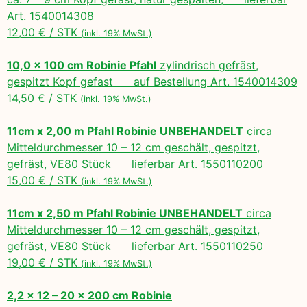
Art. 1540014308
12,00 € / STK
(inkl. 19% MwSt.)
10,0 x 100 cm Robinie Pfahl
zylindrisch gefräst,
gespitzt Kopf gefast auf Bestellung Art. 1540014309
14,50 € / STK
(inkl. 19% MwSt.)
11cm x 2,00 m Pfahl Robinie UNBEHANDELT
circa
Mitteldurchmesser 10 – 12 cm geschält, gespitzt,
gefräst, VE80 Stück lieferbar Art. 1550110200
15,00 € / STK
(inkl. 19% MwSt.)
11cm x 2,50 m Pfahl Robinie UNBEHANDELT
circa
Mitteldurchmesser 10 – 12 cm geschält, gespitzt,
gefräst, VE80 Stück lieferbar Art. 1550110250
19,00 € / STK
(inkl. 19% MwSt.)
2,2 x 12 – 20 x 200 cm Robinie