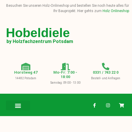
Besuchen Sie unseren Holz-Onlineshop und bestellen Sie noch heute alles für
Ihr Bauprojekt. Hier gehts zum
Holz Onlineshop
Hobeldiele
by Holzfachzentrum Potsdam
Horstweg 47
Mo-Fr: 7:00 -
0331 / 743 22 0
18:00
14482 Potsdam
Bestell- und Anfragen
Samstag: 09:00 - 13:00
BAUHOLZ / KVH