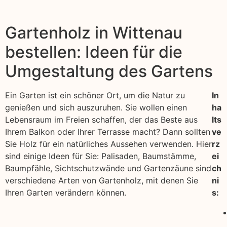
Gartenholz in Wittenau
bestellen: Ideen für die
Umgestaltung des Gartens
Ein Garten ist ein schöner Ort, um die Natur zu
In
genießen und sich auszuruhen. Sie wollen einen
ha
Lebensraum im Freien schaffen, der das Beste aus
lts
Ihrem Balkon oder Ihrer Terrasse macht? Dann sollten
ve
Sie Holz für ein natürliches Aussehen verwenden. Hier
rz
sind einige Ideen für Sie: Palisaden, Baumstämme,
ei
Baumpfähle, Sichtschutzwände und Gartenzäune sind
ch
verschiedene Arten von Gartenholz, mit denen Sie
ni
Ihren Garten verändern können.
s: