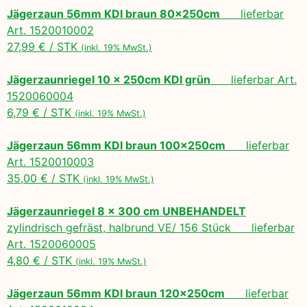
Jägerzaun 56mm KDI braun 80x250cm
lieferbar
Art. 1520010002
27,99 € / STK
(inkl. 19% MwSt.)
Jägerzaunriegel 10 x 250cm KDI grün
lieferbar Art.
1520060004
6,79 € / STK
(inkl. 19% MwSt.)
Jägerzaun 56mm KDI braun 100x250cm
lieferbar
Art. 1520010003
35,00 € / STK
(inkl. 19% MwSt.)
Jägerzaunriegel 8 x 300 cm UNBEHANDELT
zylindrisch gefräst, halbrund VE/ 156 Stück lieferbar
Art. 1520060005
4,80 € / STK
(inkl. 19% MwSt.)
Jägerzaun 56mm KDI braun 120x250cm
lieferbar