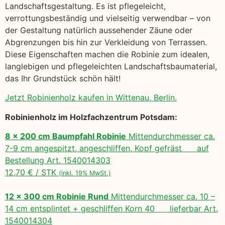
Landschaftsgestaltung. Es ist pflegeleicht,
verrottungsbeständig und vielseitig verwendbar – von
der Gestaltung natürlich aussehender Zäune oder
Abgrenzungen bis hin zur Verkleidung von Terrassen.
Diese Eigenschaften machen die Robinie zum idealen,
langlebigen und pflegeleichten Landschaftsbaumaterial,
das Ihr Grundstück schön hält!
Jetzt Robinienholz kaufen in Wittenau, Berlin.
Robinienholz im Holzfachzentrum Potsdam:
8 x 200 cm Baumpfahl Robinie
Mittendurchmesser ca.
7-9 cm angespitzt, angeschliffen, Kopf gefräst auf
Bestellung Art. 1540014303
12,70 € / STK
(inkl. 19% MwSt.)
12 x 300 cm Robinie Rund
Mittendurchmesser ca. 10 –
14 cm entsplintet + geschliffen Korn 40 lieferbar Art.
1540014304