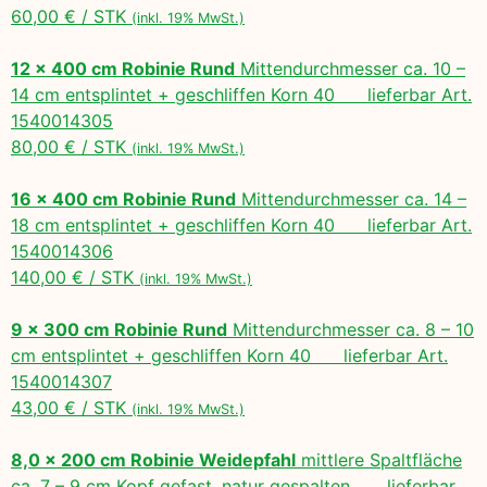
60,00 € / STK
(inkl. 19% MwSt.)
12 x 400 cm Robinie Rund
Mittendurchmesser ca. 10 –
14 cm entsplintet + geschliffen Korn 40 lieferbar Art.
1540014305
80,00 € / STK
(inkl. 19% MwSt.)
16 x 400 cm Robinie Rund
Mittendurchmesser ca. 14 –
18 cm entsplintet + geschliffen Korn 40 lieferbar Art.
1540014306
140,00 € / STK
(inkl. 19% MwSt.)
9 x 300 cm Robinie Rund
Mittendurchmesser ca. 8 – 10
cm entsplintet + geschliffen Korn 40 lieferbar Art.
1540014307
43,00 € / STK
(inkl. 19% MwSt.)
8,0 x 200 cm Robinie Weidepfahl
mittlere Spaltfläche
ca. 7 – 9 cm Kopf gefast, natur gespalten, lieferbar