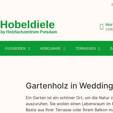
B
Hobeldiele
Hor
1448
by Holzfachzentrum Potsdam
FUSSBODEN
HOBELWARE
TERRASSEN
B
Gartenholz in Wedding
Ein Garten ist ein schöner Ort, um die Natur 
auszuruhen. Sie wollen einen Lebensraum im F
Beste aus Ihrer Terrasse oder Ihrem Balkon m