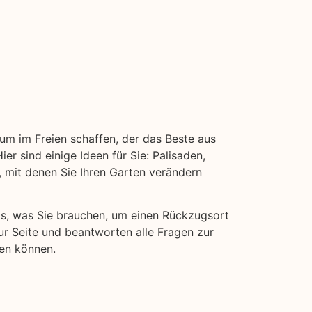
aum im Freien schaffen, der das Beste aus
er sind einige Ideen für Sie: Palisaden,
mit denen Sie Ihren Garten verändern
das, was Sie brauchen, um einen Rückzugsort
ur Seite und beantworten alle Fragen zur
ten können.