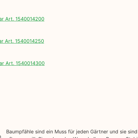
 Art. 1540014200
 Art. 1540014250
r Art. 1540014300
Baumpfähle sind ein Muss für jeden Gärtner und sie si