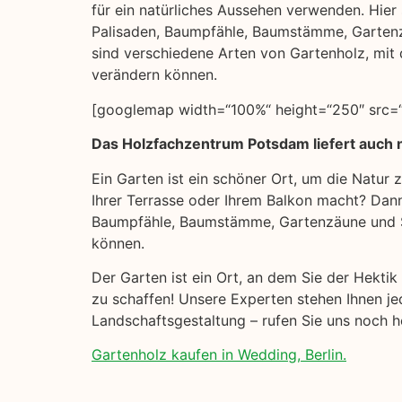
für ein natürliches Aussehen verwenden. Hier s
Palisaden, Baumpfähle, Baumstämme, Garten
sind verschiedene Arten von Gartenholz, mit 
verändern können.
[googlemap width=“100%“ height=“250″ src=“
Das Holzfachzentrum Potsdam liefert auch 
Ein Garten ist ein schöner Ort, um die Natur
Ihrer Terrasse oder Ihrem Balkon macht? Dann 
Baumpfähle, Baumstämme, Gartenzäune und Si
können.
Der Garten ist ein Ort, an dem Sie der Hekti
zu schaffen! Unsere Experten stehen Ihnen je
Landschaftsgestaltung – rufen Sie uns noch 
Gartenholz kaufen in Wedding, Berlin.