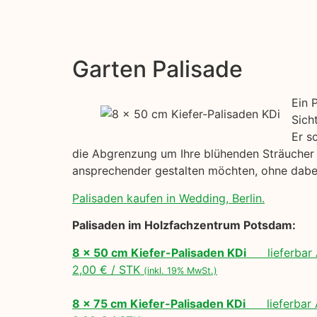
Garten Palisade
Ein 
Sich
Er s
die Abgrenzung um Ihre blühenden Sträucher h
ansprechender gestalten möchten, ohne dabei
Palisaden kaufen in Wedding, Berlin.
Palisaden im Holzfachzentrum Potsdam:
8 x 50 cm Kiefer-Palisaden KDi
lieferbar 
2,00 € / STK
(inkl. 19% MwSt.)
8 x 75 cm Kiefer-Palisaden KDi
lieferbar A