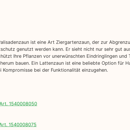
Palisadenzaun ist eine Art Ziergartenzaun, der zur Abgrenz
tschutz genutzt werden kann. Er sieht nicht nur sehr gut au
chützt Ihre Pflanzen vor unerwünschten Eindringlingen und T
erum bauen. Ein Lattenzaun ist eine beliebte Option für Ha
 Kompromisse bei der Funktionalität einzugehen.
Art. 1540008050
rt. 1540008075