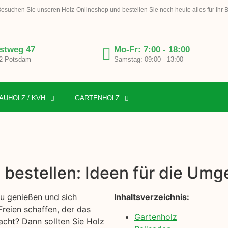
esuchen Sie unseren Holz-Onlineshop und bestellen Sie noch heute alles für Ihr 
stweg 47
Mo-Fr: 7:00 - 18:00
2 Potsdam
Samstag: 09:00 - 13:00
AUHOLZ / KVH
GARTENHOLZ
 bestellen: Ideen für die Umg
zu genießen und sich
Inhaltsverzeichnis:
reien schaffen, der das
Gartenholz
acht? Dann sollten Sie Holz