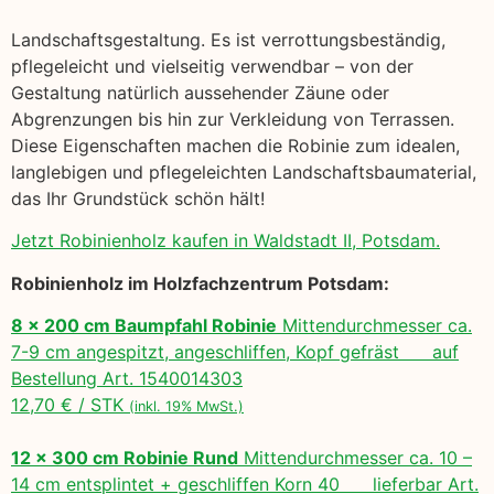
Landschaftsgestaltung. Es ist verrottungsbeständig,
pflegeleicht und vielseitig verwendbar – von der
Gestaltung natürlich aussehender Zäune oder
Abgrenzungen bis hin zur Verkleidung von Terrassen.
Diese Eigenschaften machen die Robinie zum idealen,
langlebigen und pflegeleichten Landschaftsbaumaterial,
das Ihr Grundstück schön hält!
Jetzt Robinienholz kaufen in Waldstadt II, Potsdam.
Robinienholz im Holzfachzentrum Potsdam:
8 x 200 cm Baumpfahl Robinie
Mittendurchmesser ca.
7-9 cm angespitzt, angeschliffen, Kopf gefräst auf
Bestellung Art. 1540014303
12,70 € / STK
(inkl. 19% MwSt.)
12 x 300 cm Robinie Rund
Mittendurchmesser ca. 10 –
14 cm entsplintet + geschliffen Korn 40 lieferbar Art.