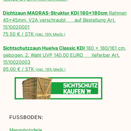
Dichtzaun MADRAS-Struktur KDI 180x180cm
Rahmen
45x45mm, V2A verschraubt auf Bestellung Art.
1510020001
75,50 € / STK
(inkl. 19% MwSt.)
Sichtschutzzaun Huelva Classic KDI
180 x 180/161 cm,
gebogen, 2. Wahl UVP 140,00 EURO lieferbar Art.
1510020003
95,00 € / STK
(inkl. 19% MwSt.)
FUSSBODEN:
Massivholzdiele