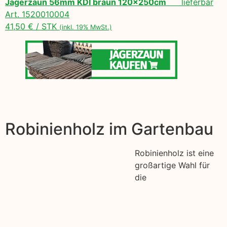
Jägerzaun 56mm KDI braun 120x250cm
lieferbar
Art. 1520010004
41,50 € / STK
(inkl. 19% MwSt.)
Robinienholz im Gartenbau
Robinienholz ist eine
großartige Wahl für
die