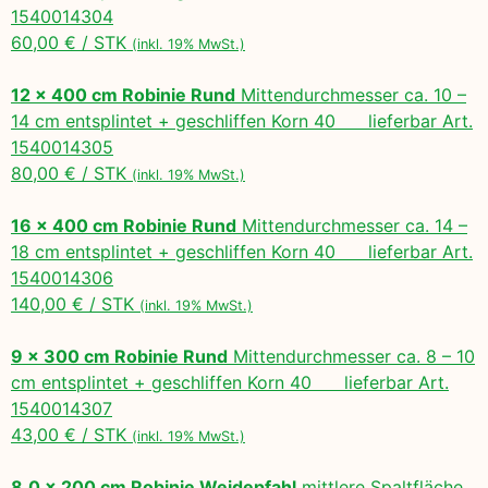
1540014304
60,00 € / STK
(inkl. 19% MwSt.)
12 x 400 cm Robinie Rund
Mittendurchmesser ca. 10 –
14 cm entsplintet + geschliffen Korn 40 lieferbar Art.
1540014305
80,00 € / STK
(inkl. 19% MwSt.)
16 x 400 cm Robinie Rund
Mittendurchmesser ca. 14 –
18 cm entsplintet + geschliffen Korn 40 lieferbar Art.
1540014306
140,00 € / STK
(inkl. 19% MwSt.)
9 x 300 cm Robinie Rund
Mittendurchmesser ca. 8 – 10
cm entsplintet + geschliffen Korn 40 lieferbar Art.
1540014307
43,00 € / STK
(inkl. 19% MwSt.)
8,0 x 200 cm Robinie Weidepfahl
mittlere Spaltfläche