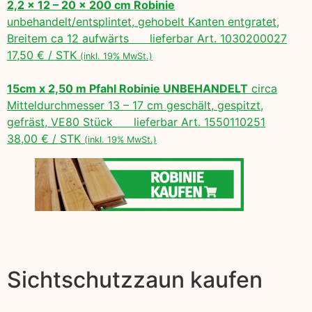
2,2 x 12 – 20 x 200 cm Robinie
unbehandelt/entsplintet, gehobelt Kanten entgratet,
Breitem ca 12 aufwärts lieferbar Art. 1030200027
17,50 € / STK
(inkl. 19% MwSt.)
15cm x 2,50 m Pfahl Robinie UNBEHANDELT
circa
Mitteldurchmesser 13 – 17 cm geschält, gespitzt,
gefräst, VE80 Stück lieferbar Art. 1550110251
38,00 € / STK
(inkl. 19% MwSt.)
Sichtschutzzaun kaufen