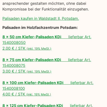
ansprechender gestalten möchten, ohne dabei
Kompromisse bei der Funktionalität einzugehen.
Palisaden kaufen in Waldstadt II, Potsdam.
Palisaden im Holzfachzentrum Potsdam:
8 x 50 cm Kiefer-Palisaden KDi
lieferbar Art.
1540008050
2,00 € / STK
(inkl. 19% MwSt.)
8 x 75 cm Kiefer-Palisaden KDi
lieferbar Art.
1540008075
3,00 € / STK
(inkl. 19% MwSt.)
8 x 100 cm Kiefer-Palisaden KDi
lieferbar Art.
1540008100
4,00 € / STK
(inkl. 19% MwSt.)
8 x 125 cm Kiefer-Palisaden KDi
lieferbar Art.