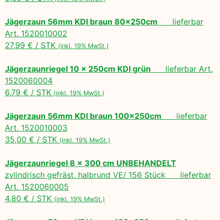
Jägerzaun 56mm KDI braun 80x250cm
lieferbar
Art. 1520010002
27,99 € / STK
(inkl. 19% MwSt.)
Jägerzaunriegel 10 x 250cm KDI grün
lieferbar Art.
1520060004
6,79 € / STK
(inkl. 19% MwSt.)
Jägerzaun 56mm KDI braun 100x250cm
lieferbar
Art. 1520010003
35,00 € / STK
(inkl. 19% MwSt.)
Jägerzaunriegel 8 x 300 cm UNBEHANDELT
zylindrisch gefräst, halbrund VE/ 156 Stück lieferbar
Art. 1520060005
4,80 € / STK
(inkl. 19% MwSt.)