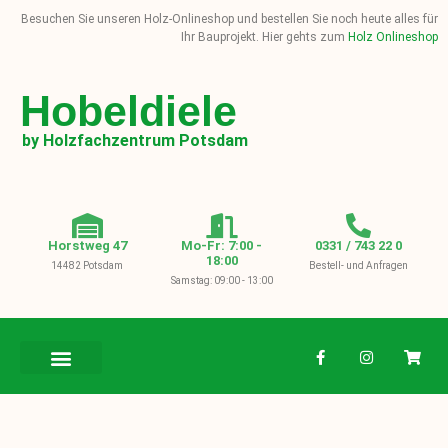
Besuchen Sie unseren Holz-Onlineshop und bestellen Sie noch heute alles für
Ihr Bauprojekt. Hier gehts zum
Holz Onlineshop
Hobeldiele
by Holzfachzentrum Potsdam
Horstweg 47
Mo-Fr: 7:00 -
0331 / 743 22 0
18:00
14482 Potsdam
Bestell- und Anfragen
Samstag: 09:00 - 13:00
BAUHOLZ / KVH