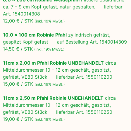
ca. 7 – 9 cm Kopf gefast, natur gespalten, lieferbar
Art. 1540014308
12,00 € / STK
(inkl. 19% MwSt.)
10,0 x 100 cm Robinie Pfahl
zylindrisch gefräst,
gespitzt Kopf gefast auf Bestellung Art. 1540014309
14,50 € / STK
(inkl. 19% MwSt.)
11cm x 2,00 m Pfahl Robinie UNBEHANDELT
circa
Mitteldurchmesser 10 – 12 cm geschält, gespitzt,
gefräst, VE80 Stück lieferbar Art. 1550110200
15,00 € / STK
(inkl. 19% MwSt.)
11cm x 2,50 m Pfahl Robinie UNBEHANDELT
circa
Mitteldurchmesser 10 – 12 cm geschält, gespitzt,
gefräst, VE80 Stück lieferbar Art. 1550110250
19,00 € / STK
(inkl. 19% MwSt.)