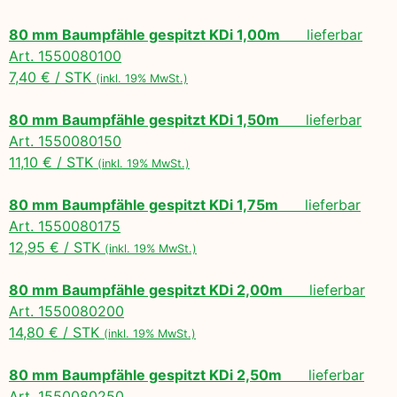
80 mm Baumpfähle gespitzt KDi 1,00m
lieferbar
Art. 1550080100
7,40 € / STK
(inkl. 19% MwSt.)
80 mm Baumpfähle gespitzt KDi 1,50m
lieferbar
Art. 1550080150
11,10 € / STK
(inkl. 19% MwSt.)
80 mm Baumpfähle gespitzt KDi 1,75m
lieferbar
Art. 1550080175
12,95 € / STK
(inkl. 19% MwSt.)
80 mm Baumpfähle gespitzt KDi 2,00m
lieferbar
Art. 1550080200
14,80 € / STK
(inkl. 19% MwSt.)
80 mm Baumpfähle gespitzt KDi 2,50m
lieferbar
Art. 1550080250