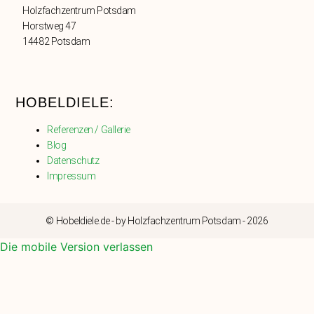
Holzfachzentrum Potsdam
Horstweg 47
14482 Potsdam
HOBELDIELE:
Referenzen / Gallerie
Blog
Datenschutz
Impressum
© Hobeldiele.de - by Holzfachzentrum Potsdam - 2026
Die mobile Version verlassen