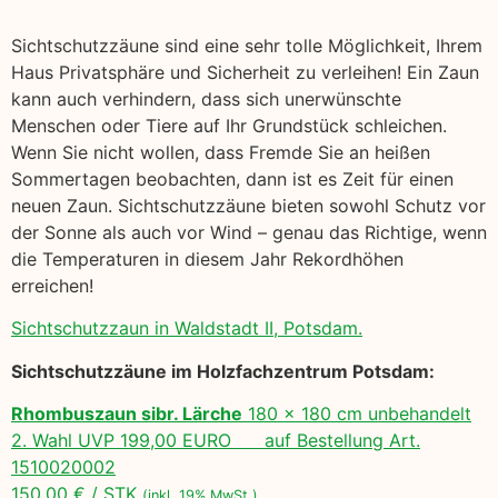
Sichtschutzzäune sind eine sehr tolle Möglichkeit, Ihrem
Haus Privatsphäre und Sicherheit zu verleihen! Ein Zaun
kann auch verhindern, dass sich unerwünschte
Menschen oder Tiere auf Ihr Grundstück schleichen.
Wenn Sie nicht wollen, dass Fremde Sie an heißen
Sommertagen beobachten, dann ist es Zeit für einen
neuen Zaun. Sichtschutzzäune bieten sowohl Schutz vor
der Sonne als auch vor Wind – genau das Richtige, wenn
die Temperaturen in diesem Jahr Rekordhöhen
erreichen!
Sichtschutzzaun in Waldstadt II, Potsdam.
Sichtschutzzäune im Holzfachzentrum Potsdam:
Rhombuszaun sibr. Lärche
180 x 180 cm unbehandelt
2. Wahl UVP 199,00 EURO auf Bestellung Art.
1510020002
150,00 € / STK
(inkl. 19% MwSt.)