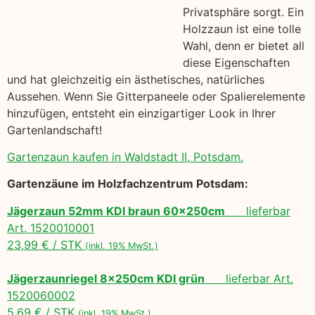
Privatsphäre sorgt. Ein
Holzzaun ist eine tolle
Wahl, denn er bietet all
diese Eigenschaften
und hat gleichzeitig ein ästhetisches, natürliches
Aussehen. Wenn Sie Gitterpaneele oder Spalierelemente
hinzufügen, entsteht ein einzigartiger Look in Ihrer
Gartenlandschaft!
Gartenzaun kaufen in Waldstadt II, Potsdam.
Gartenzäune im Holzfachzentrum Potsdam:
Jägerzaun 52mm KDI braun 60x250cm
lieferbar
Art. 1520010001
23,99 € / STK
(inkl. 19% MwSt.)
Jägerzaunriegel 8x250cm KDI grün
lieferbar Art.
1520060002
5,69 € / STK
(inkl. 19% MwSt.)