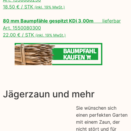
18,50 € / STK
(inkl. 19% MwSt.)
80 mm Baumpfähle gespitzt KDi 3,00m
lieferbar
Art. 1550080300
22,00 € / STK
(inkl. 19% MwSt.)
Jägerzaun und mehr
Sie wünschen sich
einen perfekten Garten
mit einem Zaun, der
nicht stört und für