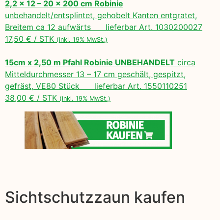
2,2 x 12 – 20 x 200 cm Robinie
unbehandelt/entsplintet, gehobelt Kanten entgratet,
Breitem ca 12 aufwärts lieferbar Art. 1030200027
17,50 € / STK
(inkl. 19% MwSt.)
15cm x 2,50 m Pfahl Robinie UNBEHANDELT
circa
Mitteldurchmesser 13 – 17 cm geschält, gespitzt,
gefräst, VE80 Stück lieferbar Art. 1550110251
38,00 € / STK
(inkl. 19% MwSt.)
Sichtschutzzaun kaufen