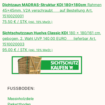
Dichtzaun MADRAS-Struktur KDI 180x180cm
Rahmen
45x45mm, V2A verschraubt auf Bestellung Art.
1510020001
75,50 € / STK
(inkl. 19% MwSt.)
Sichtschutzzaun Huelva Classic KDI
180 x 180/161 cm,
gebogen, 2. Wahl UVP 140,00 EURO lieferbar Art.
1510020003
95,00 € / STK
(inkl. 19% MwSt.)
FUSSBODEN:
Massivholzdiele
Parkettboden