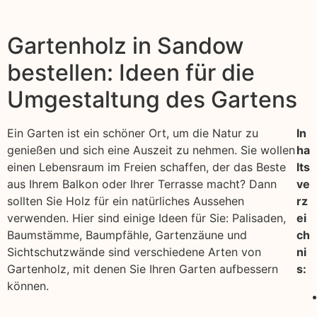
Gartenholz in Sandow
bestellen: Ideen für die
Umgestaltung des Gartens
Ein Garten ist ein schöner Ort, um die Natur zu
In
genießen und sich eine Auszeit zu nehmen. Sie wollen
ha
einen Lebensraum im Freien schaffen, der das Beste
lts
aus Ihrem Balkon oder Ihrer Terrasse macht? Dann
ve
sollten Sie Holz für ein natürliches Aussehen
rz
verwenden. Hier sind einige Ideen für Sie: Palisaden,
ei
Baumstämme, Baumpfähle, Gartenzäune und
ch
Sichtschutzwände sind verschiedene Arten von
ni
Gartenholz, mit denen Sie Ihren Garten aufbessern
s:
können.