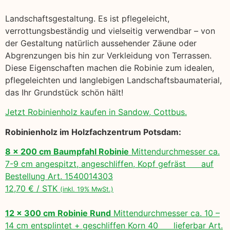
Landschaftsgestaltung. Es ist pflegeleicht,
verrottungsbeständig und vielseitig verwendbar – von
der Gestaltung natürlich aussehender Zäune oder
Abgrenzungen bis hin zur Verkleidung von Terrassen.
Diese Eigenschaften machen die Robinie zum idealen,
pflegeleichten und langlebigen Landschaftsbaumaterial,
das Ihr Grundstück schön hält!
Jetzt Robinienholz kaufen in Sandow, Cottbus.
Robinienholz im Holzfachzentrum Potsdam:
8 x 200 cm Baumpfahl Robinie
Mittendurchmesser ca.
7-9 cm angespitzt, angeschliffen, Kopf gefräst auf
Bestellung Art. 1540014303
12,70 € / STK
(inkl. 19% MwSt.)
12 x 300 cm Robinie Rund
Mittendurchmesser ca. 10 –
14 cm entsplintet + geschliffen Korn 40 lieferbar Art.