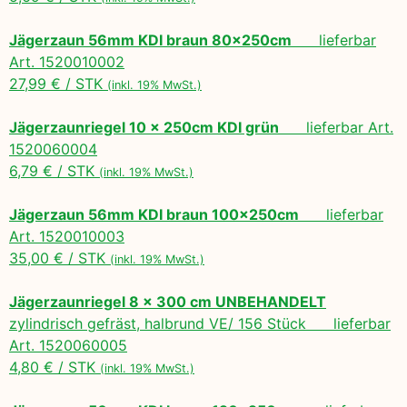
Jägerzaun 56mm KDI braun 80x250cm
lieferbar
Art. 1520010002
27,99 € / STK
(inkl. 19% MwSt.)
Jägerzaunriegel 10 x 250cm KDI grün
lieferbar Art.
1520060004
6,79 € / STK
(inkl. 19% MwSt.)
Jägerzaun 56mm KDI braun 100x250cm
lieferbar
Art. 1520010003
35,00 € / STK
(inkl. 19% MwSt.)
Jägerzaunriegel 8 x 300 cm UNBEHANDELT
zylindrisch gefräst, halbrund VE/ 156 Stück lieferbar
Art. 1520060005
4,80 € / STK
(inkl. 19% MwSt.)