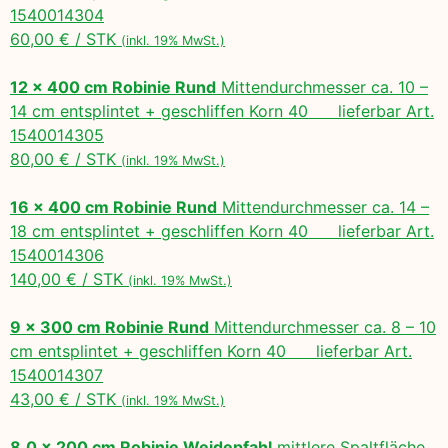
1540014304
60,00 € / STK
(inkl. 19% MwSt.)
12 x 400 cm Robinie Rund
Mittendurchmesser ca. 10 –
14 cm entsplintet + geschliffen Korn 40 lieferbar Art.
1540014305
80,00 € / STK
(inkl. 19% MwSt.)
16 x 400 cm Robinie Rund
Mittendurchmesser ca. 14 –
18 cm entsplintet + geschliffen Korn 40 lieferbar Art.
1540014306
140,00 € / STK
(inkl. 19% MwSt.)
9 x 300 cm Robinie Rund
Mittendurchmesser ca. 8 – 10
cm entsplintet + geschliffen Korn 40 lieferbar Art.
1540014307
43,00 € / STK
(inkl. 19% MwSt.)
8,0 x 200 cm Robinie Weidepfahl
mittlere Spaltfläche