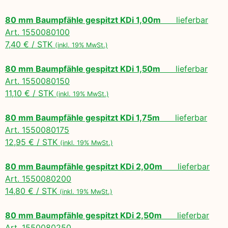
80 mm Baumpfähle gespitzt KDi 1,00m
lieferbar
Art. 1550080100
7,40 € / STK
(inkl. 19% MwSt.)
80 mm Baumpfähle gespitzt KDi 1,50m
lieferbar
Art. 1550080150
11,10 € / STK
(inkl. 19% MwSt.)
80 mm Baumpfähle gespitzt KDi 1,75m
lieferbar
Art. 1550080175
12,95 € / STK
(inkl. 19% MwSt.)
80 mm Baumpfähle gespitzt KDi 2,00m
lieferbar
Art. 1550080200
14,80 € / STK
(inkl. 19% MwSt.)
80 mm Baumpfähle gespitzt KDi 2,50m
lieferbar
Art. 1550080250