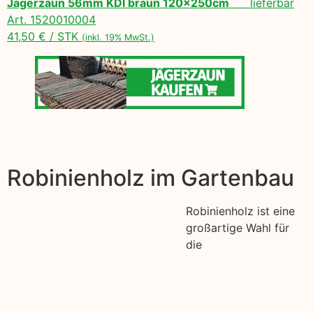
Jägerzaun 56mm KDI braun 120x250cm
lieferbar
Art. 1520010004
41,50 € / STK
(inkl. 19% MwSt.)
Robinienholz im Gartenbau
Robinienholz ist eine
großartige Wahl für
die