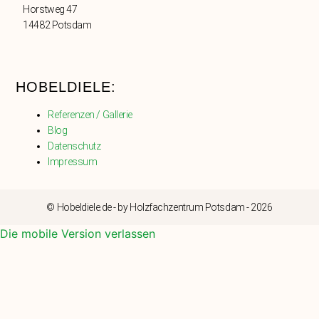
Horstweg 47
14482 Potsdam
HOBELDIELE:
Referenzen / Gallerie
Blog
Datenschutz
Impressum
© Hobeldiele.de - by Holzfachzentrum Potsdam - 2026
Die mobile Version verlassen