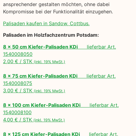
ansprechender gestalten möchten, ohne dabei
Kompromisse bei der Funktionalität einzugehen.
Palisaden kaufen in Sandow, Cottbus.
Palisaden im Holzfachzentrum Potsdam:
8 x 50 cm Kiefer-Palisaden KDi
lieferbar Art.
1540008050
2,00 € / STK
(inkl. 19% MwSt.)
8 x 75 cm Kiefer-Palisaden KDi
lieferbar Art.
1540008075
3,00 € / STK
(inkl. 19% MwSt.)
8 x 100 cm Kiefer-Palisaden KDi
lieferbar Art.
1540008100
4,00 € / STK
(inkl. 19% MwSt.)
8 x 125 cm Kiefer-Palisaden KDi
lieferbar Art.