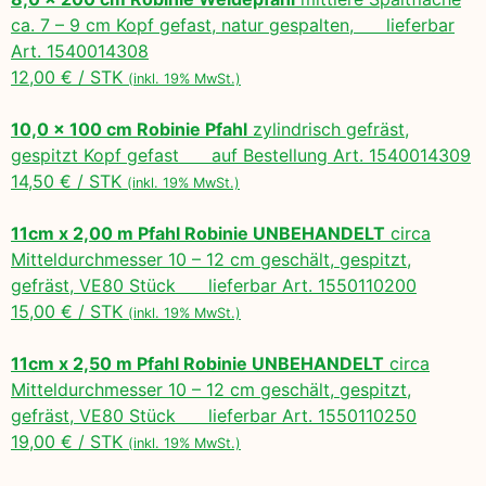
ca. 7 – 9 cm Kopf gefast, natur gespalten, lieferbar
Art. 1540014308
12,00 € / STK
(inkl. 19% MwSt.)
10,0 x 100 cm Robinie Pfahl
zylindrisch gefräst,
gespitzt Kopf gefast auf Bestellung Art. 1540014309
14,50 € / STK
(inkl. 19% MwSt.)
11cm x 2,00 m Pfahl Robinie UNBEHANDELT
circa
Mitteldurchmesser 10 – 12 cm geschält, gespitzt,
gefräst, VE80 Stück lieferbar Art. 1550110200
15,00 € / STK
(inkl. 19% MwSt.)
11cm x 2,50 m Pfahl Robinie UNBEHANDELT
circa
Mitteldurchmesser 10 – 12 cm geschält, gespitzt,
gefräst, VE80 Stück lieferbar Art. 1550110250
19,00 € / STK
(inkl. 19% MwSt.)