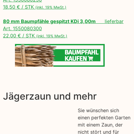
18,50 € / STK
(inkl. 19% MwSt.)
80 mm Baumpfähle gespitzt KDi 3,00m
lieferbar
Art. 1550080300
22,00 € / STK
(inkl. 19% MwSt.)
Jägerzaun und mehr
Sie wünschen sich
einen perfekten Garten
mit einem Zaun, der
nicht stört und für