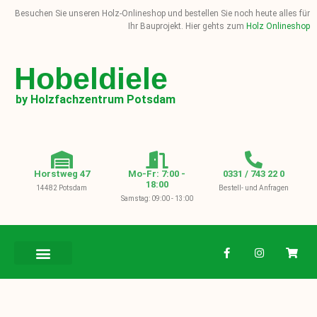
Besuchen Sie unseren Holz-Onlineshop und bestellen Sie noch heute alles für
Ihr Bauprojekt. Hier gehts zum
Holz Onlineshop
Hobeldiele
by Holzfachzentrum Potsdam
Horstweg 47
Mo-Fr: 7:00 -
0331 / 743 22 0
18:00
14482 Potsdam
Bestell- und Anfragen
Samstag: 09:00 - 13:00
BAUHOLZ / KVH