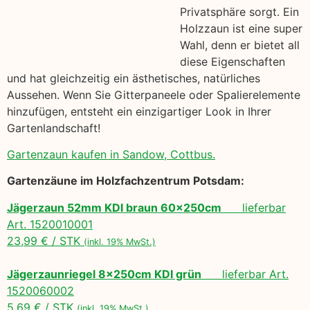
Privatsphäre sorgt. Ein
Holzzaun ist eine super
Wahl, denn er bietet all
diese Eigenschaften
und hat gleichzeitig ein ästhetisches, natürliches
Aussehen. Wenn Sie Gitterpaneele oder Spalierelemente
hinzufügen, entsteht ein einzigartiger Look in Ihrer
Gartenlandschaft!
Gartenzaun kaufen in Sandow, Cottbus.
Gartenzäune im Holzfachzentrum Potsdam:
Jägerzaun 52mm KDI braun 60x250cm
lieferbar
Art. 1520010001
23,99 € / STK
(inkl. 19% MwSt.)
Jägerzaunriegel 8x250cm KDI grün
lieferbar Art.
1520060002
5,69 € / STK
(inkl. 19% MwSt.)