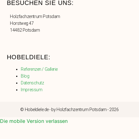
BESUCHEN SIE UNS:
Holzfachzentrum Potsdam
Horstweg 47
14482 Potsdam
HOBELDIELE:
Referenzen / Gallerie
Blog
Datenschutz
Impressum
© Hobeldiele.de - by Holzfachzentrum Potsdam - 2026
Die mobile Version verlassen