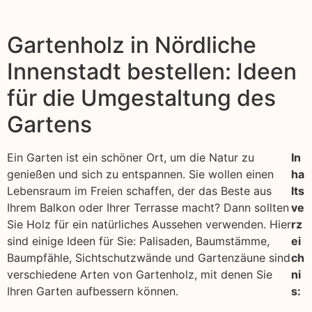
Gartenholz in Nördliche
Innenstadt bestellen: Ideen
für die Umgestaltung des
Gartens
Ein Garten ist ein schöner Ort, um die Natur zu
In
genießen und sich zu entspannen. Sie wollen einen
ha
Lebensraum im Freien schaffen, der das Beste aus
lts
Ihrem Balkon oder Ihrer Terrasse macht? Dann sollten
ve
Sie Holz für ein natürliches Aussehen verwenden. Hier
rz
sind einige Ideen für Sie: Palisaden, Baumstämme,
ei
Baumpfähle, Sichtschutzwände und Gartenzäune sind
ch
verschiedene Arten von Gartenholz, mit denen Sie
ni
Ihren Garten aufbessern können.
s: