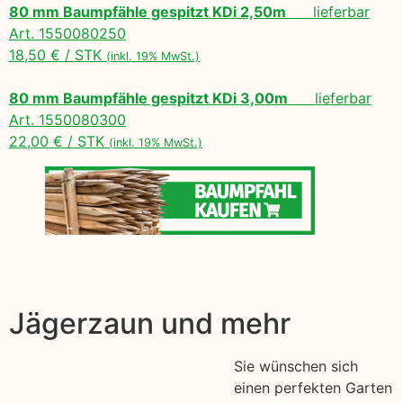
80 mm Baumpfähle gespitzt KDi 2,50m
lieferbar
Art. 1550080250
18,50 € / STK
(inkl. 19% MwSt.)
80 mm Baumpfähle gespitzt KDi 3,00m
lieferbar
Art. 1550080300
22,00 € / STK
(inkl. 19% MwSt.)
Jägerzaun und mehr
Sie wünschen sich
einen perfekten Garten