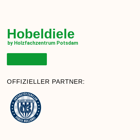
Hobeldiele
by Holzfachzentrum Potsdam
Onlineshop
OFFIZIELLER PARTNER: