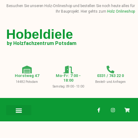
Besuchen Sie unseren Holz-Onlineshop und bestellen Sie noch heute alles für
Ihr Bauprojekt. Hier gehts zum
Holz Onlineshop
Hobeldiele
by Holzfachzentrum Potsdam
Horstweg 47
Mo-Fr: 7:00 -
0331 / 743 22 0
18:00
14482 Potsdam
Bestell- und Anfragen
Samstag: 09:00 - 13:00
BAUHOLZ / KVH