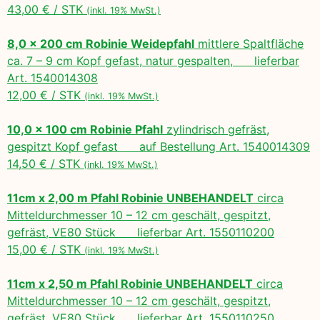
43,00 € / STK
(inkl. 19% MwSt.)
8,0 x 200 cm Robinie Weidepfahl
mittlere Spaltfläche
ca. 7 – 9 cm Kopf gefast, natur gespalten, lieferbar
Art. 1540014308
12,00 € / STK
(inkl. 19% MwSt.)
10,0 x 100 cm Robinie Pfahl
zylindrisch gefräst,
gespitzt Kopf gefast auf Bestellung Art. 1540014309
14,50 € / STK
(inkl. 19% MwSt.)
11cm x 2,00 m Pfahl Robinie UNBEHANDELT
circa
Mitteldurchmesser 10 – 12 cm geschält, gespitzt,
gefräst, VE80 Stück lieferbar Art. 1550110200
15,00 € / STK
(inkl. 19% MwSt.)
11cm x 2,50 m Pfahl Robinie UNBEHANDELT
circa
Mitteldurchmesser 10 – 12 cm geschält, gespitzt,
gefräst, VE80 Stück lieferbar Art. 1550110250