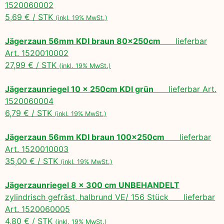
1520060002
5,69 € / STK
(inkl. 19% MwSt.)
Jägerzaun 56mm KDI braun 80x250cm
lieferbar
Art. 1520010002
27,99 € / STK
(inkl. 19% MwSt.)
Jägerzaunriegel 10 x 250cm KDI grün
lieferbar Art.
1520060004
6,79 € / STK
(inkl. 19% MwSt.)
Jägerzaun 56mm KDI braun 100x250cm
lieferbar
Art. 1520010003
35,00 € / STK
(inkl. 19% MwSt.)
Jägerzaunriegel 8 x 300 cm UNBEHANDELT
zylindrisch gefräst, halbrund VE/ 156 Stück lieferbar
Art. 1520060005
4,80 € / STK
(inkl. 19% MwSt.)