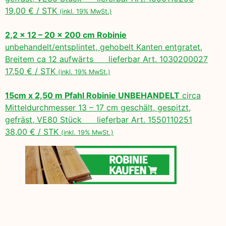
19,00 € / STK
(inkl. 19% MwSt.)
2,2 x 12 – 20 x 200 cm Robinie
unbehandelt/entsplintet, gehobelt Kanten entgratet,
Breitem ca 12 aufwärts lieferbar Art. 1030200027
17,50 € / STK
(inkl. 19% MwSt.)
15cm x 2,50 m Pfahl Robinie UNBEHANDELT
circa
Mitteldurchmesser 13 – 17 cm geschält, gespitzt,
gefräst, VE80 Stück lieferbar Art. 1550110251
38,00 € / STK
(inkl. 19% MwSt.)