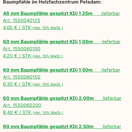
Baumpfahle im Holzfachzentrum Potsdam:
46 mm Baumpfähle gespitzt KDi 1,25m
lieferbar
Art. 1550040125
4,00 € / STK
(inkl. 19% MwSt.)
60 mm Baumpfähle gespitzt KDi 1,00m
lieferbar
Art. 1550060100
4,20 € / STK
(inkl. 19% MwSt.)
60 mm Baumpfähle gespitzt KDi 1,50m
lieferbar
Art. 1550060150
6,30 € / STK
(inkl. 19% MwSt.)
60 mm Baumpfähle gespitzt KDi 2,00m
lieferbar
Art. 1550060200
8,40 € / STK
(inkl. 19% MwSt.)
60 mm Baumpfähle gespitzt KDi 2,50m
lieferbar