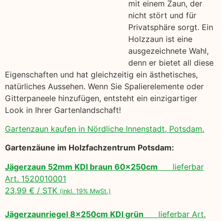
mit einem Zaun, der
nicht stört und für
Privatsphäre sorgt. Ein
Holzzaun ist eine
ausgezeichnete Wahl,
denn er bietet all diese
Eigenschaften und hat gleichzeitig ein ästhetisches,
natürliches Aussehen. Wenn Sie Spalierelemente oder
Gitterpaneele hinzufügen, entsteht ein einzigartiger
Look in Ihrer Gartenlandschaft!
Gartenzaun kaufen in Nördliche Innenstadt, Potsdam.
Gartenzäune im Holzfachzentrum Potsdam:
Jägerzaun 52mm KDI braun 60x250cm
lieferbar
Art. 1520010001
23,99 € / STK
(inkl. 19% MwSt.)
Jägerzaunriegel 8x250cm KDI grün
lieferbar Art.