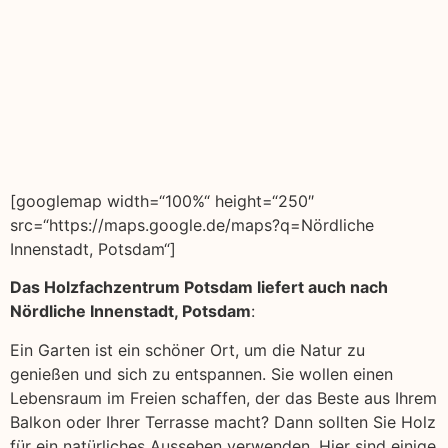
[googlemap width=“100%“ height=“250″
src=“https://maps.google.de/maps?q=Nördliche
Innenstadt, Potsdam“]
Das Holzfachzentrum Potsdam liefert auch nach
Nördliche Innenstadt, Potsdam
:
Ein Garten ist ein schöner Ort, um die Natur zu
genießen und sich zu entspannen. Sie wollen einen
Lebensraum im Freien schaffen, der das Beste aus Ihrem
Balkon oder Ihrer Terrasse macht? Dann sollten Sie Holz
für ein natürliches Aussehen verwenden. Hier sind einige