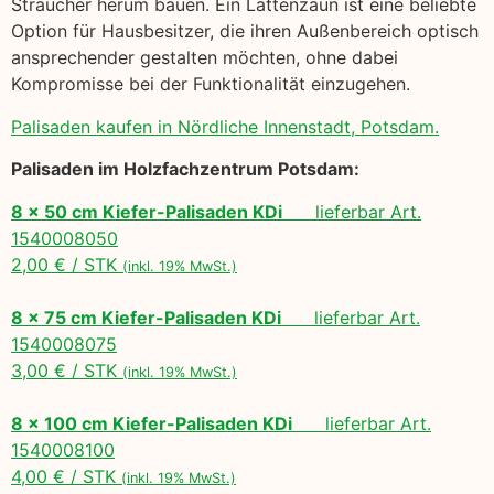
Sträucher herum bauen. Ein Lattenzaun ist eine beliebte
Option für Hausbesitzer, die ihren Außenbereich optisch
ansprechender gestalten möchten, ohne dabei
Kompromisse bei der Funktionalität einzugehen.
Palisaden kaufen in Nördliche Innenstadt, Potsdam.
Palisaden im Holzfachzentrum Potsdam:
8 x 50 cm Kiefer-Palisaden KDi
lieferbar Art.
1540008050
2,00 € / STK
(inkl. 19% MwSt.)
8 x 75 cm Kiefer-Palisaden KDi
lieferbar Art.
1540008075
3,00 € / STK
(inkl. 19% MwSt.)
8 x 100 cm Kiefer-Palisaden KDi
lieferbar Art.
1540008100
4,00 € / STK
(inkl. 19% MwSt.)