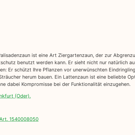
Palisadenzaun ist eine Art Ziergartenzaun, der zur Abgrenz
tschutz benutzt werden kann. Er sieht nicht nur natürlich a
en: Er schützt Ihre Pflanzen vor unerwünschten Eindringling
räucher herum bauen. Ein Lattenzaun ist eine beliebte Opt
ne dabei Kompromisse bei der Funktionalität einzugehen.
nkfurt (Oder).
Art. 1540008050