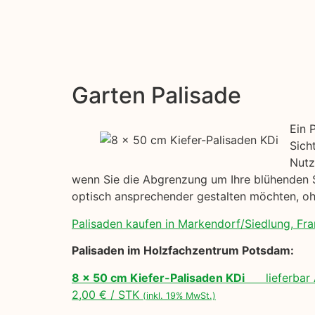
Garten Palisade
Ein 
Sich
Nutz
wenn Sie die Abgrenzung um Ihre blühenden St
optisch ansprechender gestalten möchten, oh
Palisaden kaufen in Markendorf/Siedlung, Fra
Palisaden im Holzfachzentrum Potsdam:
8 x 50 cm Kiefer-Palisaden KDi
lieferbar 
2,00 € / STK
(inkl. 19% MwSt.)