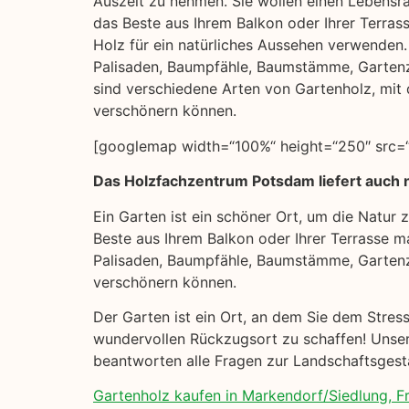
Auszeit zu nehmen. Sie wollen einen Lebensra
das Beste aus Ihrem Balkon oder Ihrer Terras
Holz für ein natürliches Aussehen verwenden. H
Palisaden, Baumpfähle, Baumstämme, Garten
sind verschiedene Arten von Gartenholz, mit 
verschönern können.
[googlemap width=“100%“ height=“250″ src=“
Das Holzfachzentrum Potsdam liefert auch 
Ein Garten ist ein schöner Ort, um die Natur
Beste aus Ihrem Balkon oder Ihrer Terrasse ma
Palisaden, Baumpfähle, Baumstämme, Gartenz
verschönern können.
Der Garten ist ein Ort, an dem Sie dem Stres
wundervollen Rückzugsort zu schaffen! Unsere
beantworten alle Fragen zur Landschaftsgesta
Gartenholz kaufen in Markendorf/Siedlung, Fr