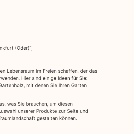
kfurt (Oder)“]
inen Lebensraum im Freien schaffen, der das
wenden. Hier sind einige Ideen für Sie:
rtenholz, mit denen Sie Ihren Garten
das, was Sie brauchen, um diesen
Auswahl unserer Produkte zur Seite und
Traumlandschaft gestalten können.