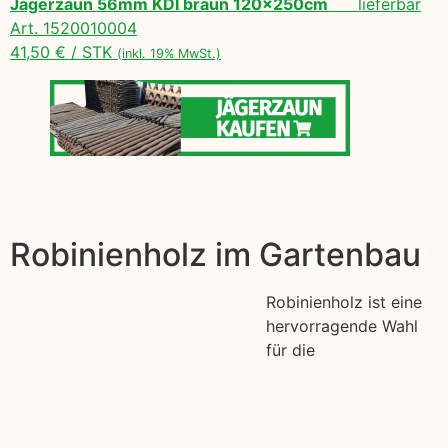
Jägerzaun 56mm KDI braun 120x250cm
lieferbar
Art. 1520010004
41,50 € / STK
(inkl. 19% MwSt.)
Robinienholz im Gartenbau
Robinienholz ist eine
hervorragende Wahl
für die