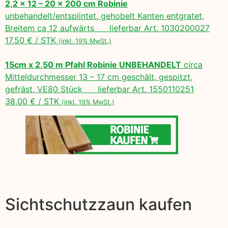
2,2 x 12 – 20 x 200 cm Robinie
unbehandelt/entsplintet, gehobelt Kanten entgratet,
Breitem ca 12 aufwärts lieferbar Art. 1030200027
17,50 € / STK
(inkl. 19% MwSt.)
15cm x 2,50 m Pfahl Robinie UNBEHANDELT
circa
Mitteldurchmesser 13 – 17 cm geschält, gespitzt,
gefräst, VE80 Stück lieferbar Art. 1550110251
38,00 € / STK
(inkl. 19% MwSt.)
Sichtschutzzaun kaufen