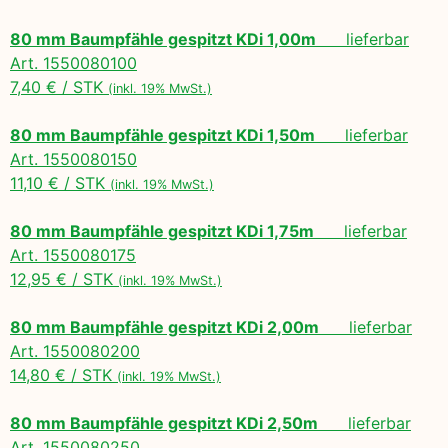
80 mm Baumpfähle gespitzt KDi 1,00m
lieferbar
Art. 1550080100
7,40 € / STK
(inkl. 19% MwSt.)
80 mm Baumpfähle gespitzt KDi 1,50m
lieferbar
Art. 1550080150
11,10 € / STK
(inkl. 19% MwSt.)
80 mm Baumpfähle gespitzt KDi 1,75m
lieferbar
Art. 1550080175
12,95 € / STK
(inkl. 19% MwSt.)
80 mm Baumpfähle gespitzt KDi 2,00m
lieferbar
Art. 1550080200
14,80 € / STK
(inkl. 19% MwSt.)
80 mm Baumpfähle gespitzt KDi 2,50m
lieferbar
Art. 1550080250