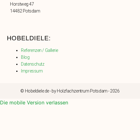
Horstweg 47
14482 Potsdam
HOBELDIELE:
Referenzen / Gallerie
Blog
Datenschutz
Impressum
© Hobeldiele.de - by Holzfachzentrum Potsdam - 2026
Die mobile Version verlassen