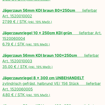
Jägerzaun 56mm KDI braun 80x250cm
lieferbar
Art. 1520010002
27,99 € / STK
(inkl. 19% MwSt.)
Jägerzaunriegel 10 x 250cm KDI grün
lieferbar Art.
1520060004
6,79 € / STK
(inkl. 19% MwSt.)
Jägerzaun 56mm KDI braun 100x250cm
lieferbar
Art. 1520010003
35,00 € / STK
(inkl. 19% MwSt.)
Jägerzaunriegel 8 x 300 cm UNBEHANDELT
zylindrisch gefräst, halbrund VE/ 156 Stück lieferbar
Art. 1520060005
4,80 € / STK
(inkl. 19% MwSt.)