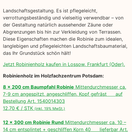
Landschaftsgestaltung. Es ist pflegeleicht,
verrottungsbeständig und vielseitig verwendbar – von
der Gestaltung natürlich aussehender Zäune oder
Abgrenzungen bis hin zur Verkleidung von Terrassen.
Diese Eigenschaften machen die Robinie zum idealen,
langlebigen und pflegeleichten Landschaftsbaumaterial,
das Ihr Grundstück schön hält!
Jetzt Robinienholz kaufen in Lossow, Frankfurt (Oder).
Robinienholz im Holzfachzentrum Potsdam:
8 x 200 cm Baumpfahl Robinie
Mittendurchmesser ca.
7-9 cm angespitzt, angeschliffen, Kopf gefräst auf
Bestellung Art. 1540014303
12,70 € / STK
(inkl. 19% MwSt.)
12 x 300 cm Robinie Rund
Mittendurchmesser ca. 10 –
14 cm entsplintet + geschliffen Korn 40 lieferbar Art.