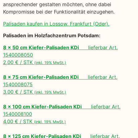
ansprechender gestalten möchten, ohne dabei
Kompromisse bei der Funktionalität einzugehen.
Palisaden kaufen in Lossow, Frankfurt (Oder).
Palisaden im Holzfachzentrum Potsdam:
8 x 50 cm Kiefer-Palisaden KDi
lieferbar Art.
1540008050
2,00 € / STK
(inkl. 19% MwSt.)
8 x 75 cm Kiefer-Palisaden KDi
lieferbar Art.
1540008075
3,00 € / STK
(inkl. 19% MwSt.)
8 x 100 cm Kiefer-Palisaden KDi
lieferbar Art.
1540008100
4,00 € / STK
(inkl. 19% MwSt.)
8 x 125 cm Kiefer-Palisaden KDi
lieferbar Art.