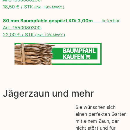
18,50 € / STK
(inkl. 19% MwSt.)
80 mm Baumpfähle gespitzt KDi 3,00m
lieferbar
Art. 1550080300
22,00 € / STK
(inkl. 19% MwSt.)
Jägerzaun und mehr
Sie wünschen sich
einen perfekten Garten
mit einem Zaun, der
nicht stört und für