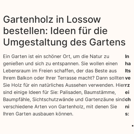
Gartenholz in Lossow
bestellen: Ideen für die
Umgestaltung des Gartens
Ein Garten ist ein schöner Ort, um die Natur zu
In
genießen und sich zu entspannen. Sie wollen einen
ha
Lebensraum im Freien schaffen, der das Beste aus
lts
Ihrem Balkon oder Ihrer Terrasse macht? Dann sollten
ve
Sie Holz für ein natürliches Aussehen verwenden. Hier
rz
sind einige Ideen für Sie: Palisaden, Baumstämme,
ei
Baumpfähle, Sichtschutzwände und Gartenzäune sind
ch
verschiedene Arten von Gartenholz, mit denen Sie
ni
Ihren Garten ausbauen können.
s: