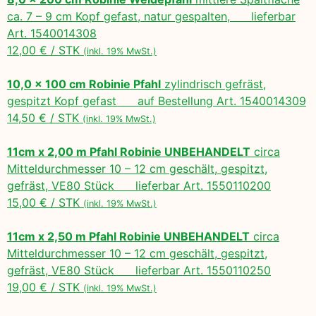
ca. 7 – 9 cm Kopf gefast, natur gespalten, lieferbar
Art. 1540014308
12,00 € / STK
(inkl. 19% MwSt.)
10,0 x 100 cm Robinie Pfahl
zylindrisch gefräst,
gespitzt Kopf gefast auf Bestellung Art. 1540014309
14,50 € / STK
(inkl. 19% MwSt.)
11cm x 2,00 m Pfahl Robinie UNBEHANDELT
circa
Mitteldurchmesser 10 – 12 cm geschält, gespitzt,
gefräst, VE80 Stück lieferbar Art. 1550110200
15,00 € / STK
(inkl. 19% MwSt.)
11cm x 2,50 m Pfahl Robinie UNBEHANDELT
circa
Mitteldurchmesser 10 – 12 cm geschält, gespitzt,
gefräst, VE80 Stück lieferbar Art. 1550110250
19,00 € / STK
(inkl. 19% MwSt.)