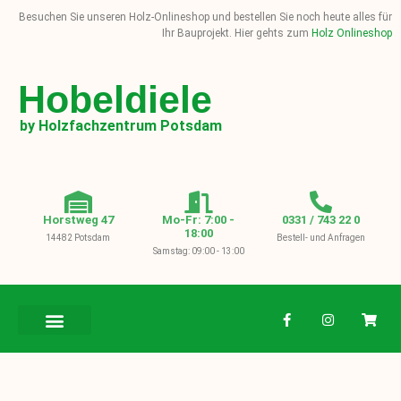
Besuchen Sie unseren Holz-Onlineshop und bestellen Sie noch heute alles für
Ihr Bauprojekt. Hier gehts zum
Holz Onlineshop
Hobeldiele
by Holzfachzentrum Potsdam
Horstweg 47
Mo-Fr: 7:00 -
0331 / 743 22 0
18:00
14482 Potsdam
Bestell- und Anfragen
Samstag: 09:00 - 13:00
BAUHOLZ / KVH