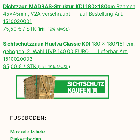
Dichtzaun MADRAS-Struktur KDI 180x180cm
Rahmen
45x45mm, V2A verschraubt auf Bestellung Art.
1510020001
75,50 € / STK
(inkl. 19% MwSt.)
Sichtschutzzaun Huelva Classic KDI
180 x 180/161 cm,
gebogen, 2. Wahl UVP 140,00 EURO lieferbar Art.
1510020003
95,00 € / STK
(inkl. 19% MwSt.)
FUSSBODEN:
Massivholzdiele
Parkettboden