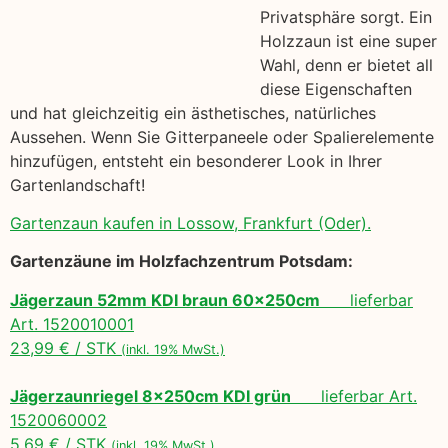
Privatsphäre sorgt. Ein
Holzzaun ist eine super
Wahl, denn er bietet all
diese Eigenschaften
und hat gleichzeitig ein ästhetisches, natürliches
Aussehen. Wenn Sie Gitterpaneele oder Spalierelemente
hinzufügen, entsteht ein besonderer Look in Ihrer
Gartenlandschaft!
Gartenzaun kaufen in Lossow, Frankfurt (Oder).
Gartenzäune im Holzfachzentrum Potsdam:
Jägerzaun 52mm KDI braun 60x250cm
lieferbar
Art. 1520010001
23,99 € / STK
(inkl. 19% MwSt.)
Jägerzaunriegel 8x250cm KDI grün
lieferbar Art.
1520060002
5,69 € / STK
(inkl. 19% MwSt.)