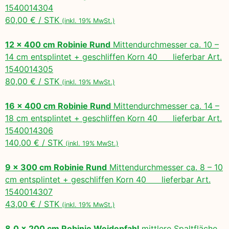
1540014304
60,00 € / STK
(inkl. 19% MwSt.)
12 x 400 cm Robinie Rund
Mittendurchmesser ca. 10 –
14 cm entsplintet + geschliffen Korn 40 lieferbar Art.
1540014305
80,00 € / STK
(inkl. 19% MwSt.)
16 x 400 cm Robinie Rund
Mittendurchmesser ca. 14 –
18 cm entsplintet + geschliffen Korn 40 lieferbar Art.
1540014306
140,00 € / STK
(inkl. 19% MwSt.)
9 x 300 cm Robinie Rund
Mittendurchmesser ca. 8 – 10
cm entsplintet + geschliffen Korn 40 lieferbar Art.
1540014307
43,00 € / STK
(inkl. 19% MwSt.)
8,0 x 200 cm Robinie Weidepfahl
mittlere Spaltfläche