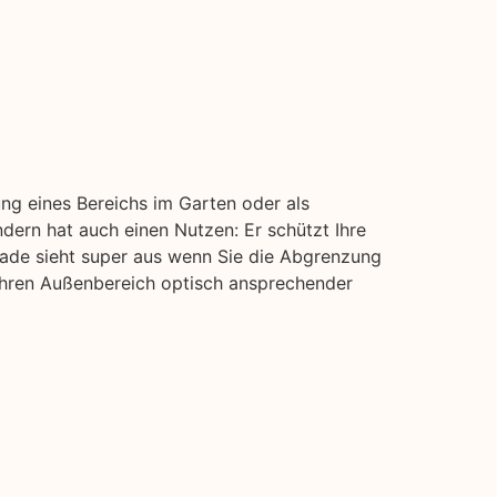
ung eines Bereichs im Garten oder als
ndern hat auch einen Nutzen: Er schützt Ihre
isade sieht super aus wenn Sie die Abgrenzung
 ihren Außenbereich optisch ansprechender