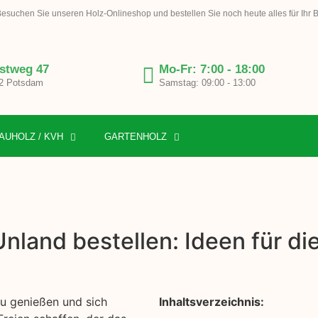
esuchen Sie unseren Holz-Onlineshop und bestellen Sie noch heute alles für Ihr 
stweg 47
Mo-Fr: 7:00 - 18:00
2 Potsdam
Samstag: 09:00 - 13:00
AUHOLZ / KVH
GARTENHOLZ
Unland bestellen: Ideen für d
zu genießen und sich
Inhaltsverzeichnis: