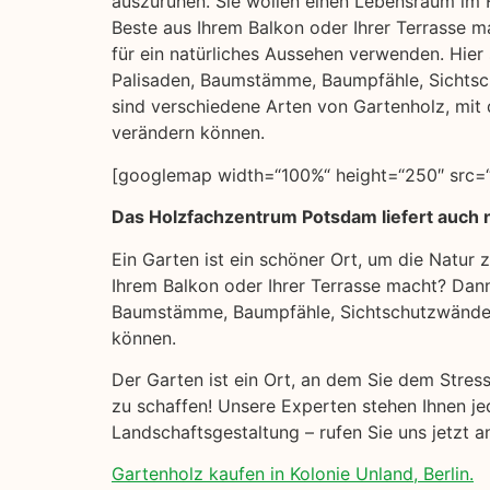
auszuruhen. Sie wollen einen Lebensraum im F
Beste aus Ihrem Balkon oder Ihrer Terrasse m
für ein natürliches Aussehen verwenden. Hier s
Palisaden, Baumstämme, Baumpfähle, Sichts
sind verschiedene Arten von Gartenholz, mit 
verändern können.
[googlemap width=“100%“ height=“250″ src=“
Das Holzfachzentrum Potsdam liefert auch n
Ein Garten ist ein schöner Ort, um die Natur
Ihrem Balkon oder Ihrer Terrasse macht? Dann 
Baumstämme, Baumpfähle, Sichtschutzwände u
können.
Der Garten ist ein Ort, an dem Sie dem Stres
zu schaffen! Unsere Experten stehen Ihnen je
Landschaftsgestaltung – rufen Sie uns jetzt 
Gartenholz kaufen in Kolonie Unland, Berlin.