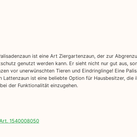
Palisadenzaun ist eine Art Ziergartenzaun, der zur Abgrenz
tschutz genutzt werden kann. Er sieht nicht nur gut aus, so
nzen vor unerwünschten Tieren und Eindringlinge! Eine Pal
 Lattenzaun ist eine beliebte Option für Hausbesitzer, die
ei der Funktionalität einzugehen.
Art. 1540008050