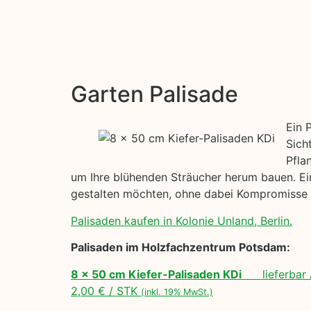
Garten Palisade
Ein 
Sich
Pfla
um Ihre blühenden Sträucher herum bauen. Ein
gestalten möchten, ohne dabei Kompromisse b
Palisaden kaufen in Kolonie Unland, Berlin.
Palisaden im Holzfachzentrum Potsdam:
8 x 50 cm Kiefer-Palisaden KDi
lieferbar 
2,00 € / STK
(inkl. 19% MwSt.)