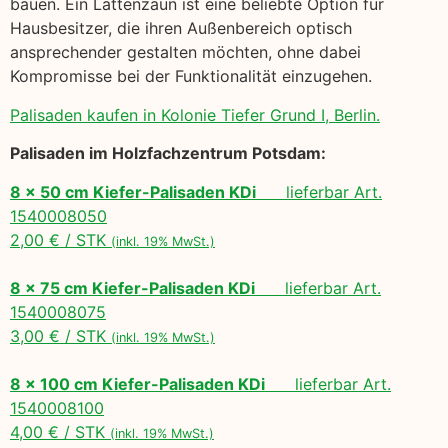
bauen. Ein Lattenzaun ist eine beliebte Option für
Hausbesitzer, die ihren Außenbereich optisch
ansprechender gestalten möchten, ohne dabei
Kompromisse bei der Funktionalität einzugehen.
Palisaden kaufen in Kolonie Tiefer Grund I, Berlin.
Palisaden im Holzfachzentrum Potsdam:
8 x 50 cm Kiefer-Palisaden KDi
lieferbar Art.
1540008050
2,00 € / STK
(inkl. 19% MwSt.)
8 x 75 cm Kiefer-Palisaden KDi
lieferbar Art.
1540008075
3,00 € / STK
(inkl. 19% MwSt.)
8 x 100 cm Kiefer-Palisaden KDi
lieferbar Art.
1540008100
4,00 € / STK
(inkl. 19% MwSt.)