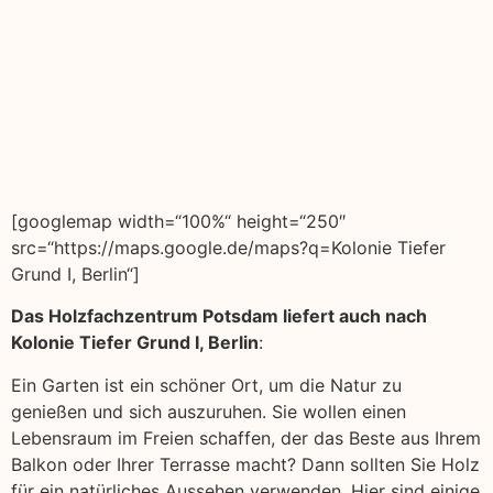
[googlemap width=“100%“ height=“250″
src=“https://maps.google.de/maps?q=Kolonie Tiefer
Grund I, Berlin“]
Das Holzfachzentrum Potsdam liefert auch nach
Kolonie Tiefer Grund I, Berlin
:
Ein Garten ist ein schöner Ort, um die Natur zu
genießen und sich auszuruhen. Sie wollen einen
Lebensraum im Freien schaffen, der das Beste aus Ihrem
Balkon oder Ihrer Terrasse macht? Dann sollten Sie Holz
für ein natürliches Aussehen verwenden. Hier sind einige