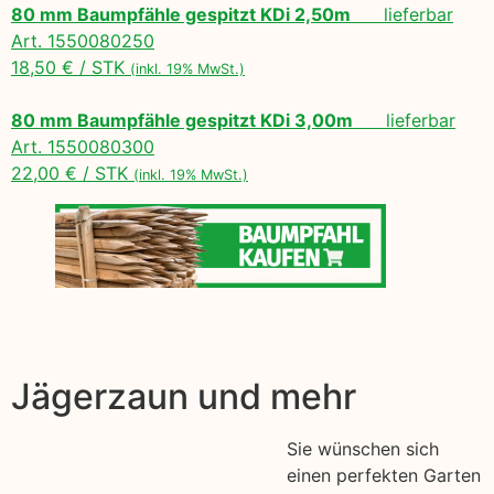
80 mm Baumpfähle gespitzt KDi 2,50m
lieferbar
Art. 1550080250
18,50 € / STK
(inkl. 19% MwSt.)
80 mm Baumpfähle gespitzt KDi 3,00m
lieferbar
Art. 1550080300
22,00 € / STK
(inkl. 19% MwSt.)
Jägerzaun und mehr
Sie wünschen sich
einen perfekten Garten