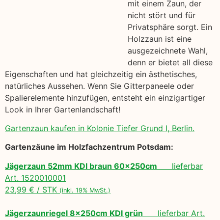
mit einem Zaun, der
nicht stört und für
Privatsphäre sorgt. Ein
Holzzaun ist eine
ausgezeichnete Wahl,
denn er bietet all diese
Eigenschaften und hat gleichzeitig ein ästhetisches,
natürliches Aussehen. Wenn Sie Gitterpaneele oder
Spalierelemente hinzufügen, entsteht ein einzigartiger
Look in Ihrer Gartenlandschaft!
Gartenzaun kaufen in Kolonie Tiefer Grund I, Berlin.
Gartenzäune im Holzfachzentrum Potsdam:
Jägerzaun 52mm KDI braun 60x250cm
lieferbar
Art. 1520010001
23,99 € / STK
(inkl. 19% MwSt.)
Jägerzaunriegel 8x250cm KDI grün
lieferbar Art.