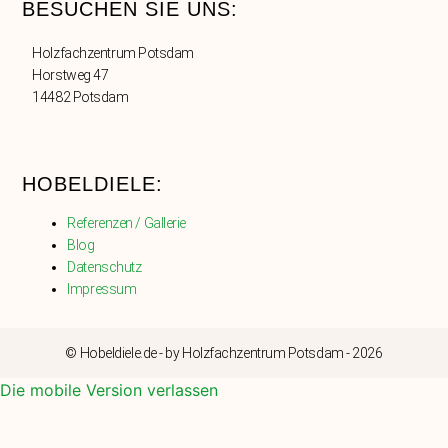
BESUCHEN SIE UNS:
Holzfachzentrum Potsdam
Horstweg 47
14482 Potsdam
HOBELDIELE:
Referenzen / Gallerie
Blog
Datenschutz
Impressum
© Hobeldiele.de - by Holzfachzentrum Potsdam - 2026
Die mobile Version verlassen