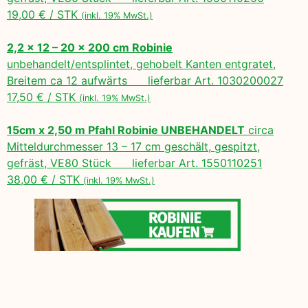
19,00 € / STK
(inkl. 19% MwSt.)
2,2 x 12 – 20 x 200 cm Robinie
unbehandelt/entsplintet, gehobelt Kanten entgratet,
Breitem ca 12 aufwärts lieferbar Art. 1030200027
17,50 € / STK
(inkl. 19% MwSt.)
15cm x 2,50 m Pfahl Robinie UNBEHANDELT
circa
Mitteldurchmesser 13 – 17 cm geschält, gespitzt,
gefräst, VE80 Stück lieferbar Art. 1550110251
38,00 € / STK
(inkl. 19% MwSt.)