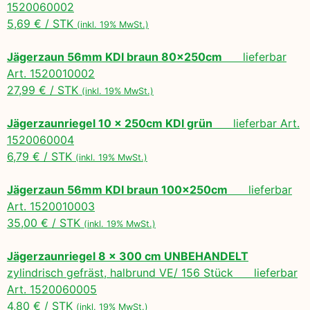
1520060002
5,69 € / STK
(inkl. 19% MwSt.)
Jägerzaun 56mm KDI braun 80x250cm
lieferbar
Art. 1520010002
27,99 € / STK
(inkl. 19% MwSt.)
Jägerzaunriegel 10 x 250cm KDI grün
lieferbar Art.
1520060004
6,79 € / STK
(inkl. 19% MwSt.)
Jägerzaun 56mm KDI braun 100x250cm
lieferbar
Art. 1520010003
35,00 € / STK
(inkl. 19% MwSt.)
Jägerzaunriegel 8 x 300 cm UNBEHANDELT
zylindrisch gefräst, halbrund VE/ 156 Stück lieferbar
Art. 1520060005
4,80 € / STK
(inkl. 19% MwSt.)