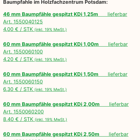
Baumpfahle im Holzfachzentrum Potsdam:
46 mm Baumpfähle gespitzt KDi 1,25m
lieferbar
Art. 1550040125
4,00 € / STK
(inkl. 19% MwSt.)
60 mm Baumpfähle gespitzt KDi 1,00m
lieferbar
Art. 1550060100
4,20 € / STK
(inkl. 19% MwSt.)
60 mm Baumpfähle gespitzt KDi 1,50m
lieferbar
Art. 1550060150
6,30 € / STK
(inkl. 19% MwSt.)
60 mm Baumpfähle gespitzt KDi 2,00m
lieferbar
Art. 1550060200
8,40 € / STK
(inkl. 19% MwSt.)
60 mm Baumpfähle gespitzt KDi 2,50m
lieferbar