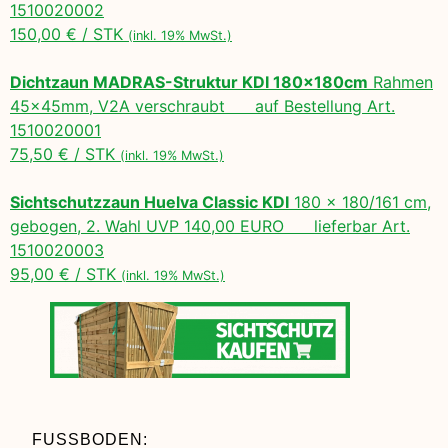
1510020002
150,00 € / STK
(inkl. 19% MwSt.)
Dichtzaun MADRAS-Struktur KDI 180x180cm
Rahmen
45x45mm, V2A verschraubt auf Bestellung Art.
1510020001
75,50 € / STK
(inkl. 19% MwSt.)
Sichtschutzzaun Huelva Classic KDI
180 x 180/161 cm,
gebogen, 2. Wahl UVP 140,00 EURO lieferbar Art.
1510020003
95,00 € / STK
(inkl. 19% MwSt.)
FUSSBODEN: