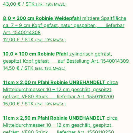
43,00 € / STK
(inkl. 19% MwSt.)
8,0 x 200 cm Robinie Weidepfahl
mittlere Spaltfläche
ca. 7 – 9 cm Kopf gefast, natur gespalten, lieferbar
Art. 1540014308
12,00 € / STK
(inkl. 19% MwSt.)
10,0 x 100 cm Robinie Pfahl
zylindrisch gefräst,
gespitzt Kopf gefast auf Bestellung Art. 1540014309
14,50 € / STK
(inkl. 19% MwSt.)
11cm x 2,00 m Pfahl Robinie UNBEHANDELT
circa
Mitteldurchmesser 10 – 12 cm geschält, gespitzt,
gefräst, VE80 Stück lieferbar Art. 1550110200
15,00 € / STK
(inkl. 19% MwSt.)
11cm x 2,50 m Pfahl Robinie UNBEHANDELT
circa
Mitteldurchmesser 10 – 12 cm geschält, gespitzt,
gefräst, VE80 Stück lieferbar Art. 1550110250