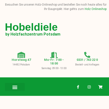
Besuchen Sie unseren Holz-Onlineshop und bestellen Sie noch heute alles für
Ihr Bauprojekt. Hier gehts zum
Holz Onlineshop
Hobeldiele
by Holzfachzentrum Potsdam
Horstweg 47
Mo-Fr: 7:00 -
0331 / 743 22 0
18:00
14482 Potsdam
Bestell- und Anfragen
Samstag: 09:00 - 13:00
BAUHOLZ / KVH