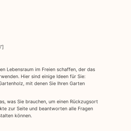
“]
inen Lebensraum im Freien schaffen, der das
wenden. Hier sind einige Ideen für Sie:
rtenholz, mit denen Sie Ihren Garten
 das, was Sie brauchen, um einen Rückzugsort
ukte zur Seite und beantworten alle Fragen
talten können.