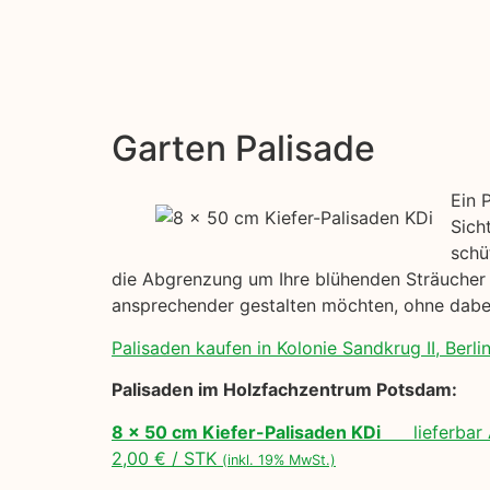
Garten Palisade
Ein 
Sich
schü
die Abgrenzung um Ihre blühenden Sträucher h
ansprechender gestalten möchten, ohne dabei
Palisaden kaufen in Kolonie Sandkrug II, Berlin
Palisaden im Holzfachzentrum Potsdam:
8 x 50 cm Kiefer-Palisaden KDi
lieferbar 
2,00 € / STK
(inkl. 19% MwSt.)