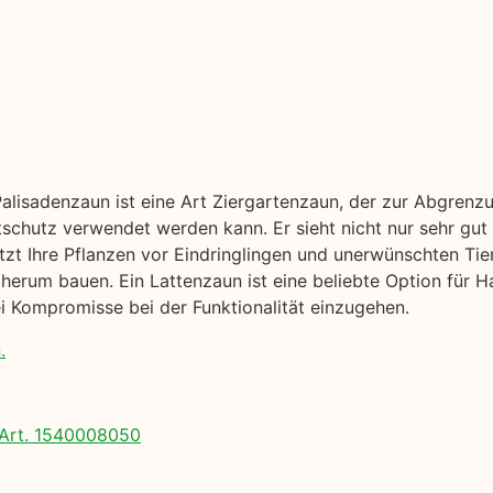
Palisadenzaun ist eine Art Ziergartenzaun, der zur Abgrenz
tschutz verwendet werden kann. Er sieht nicht nur sehr gut
tzt Ihre Pflanzen vor Eindringlingen und unerwünschten Tier
erum bauen. Ein Lattenzaun ist eine beliebte Option für Ha
 Kompromisse bei der Funktionalität einzugehen.
.
Art. 1540008050