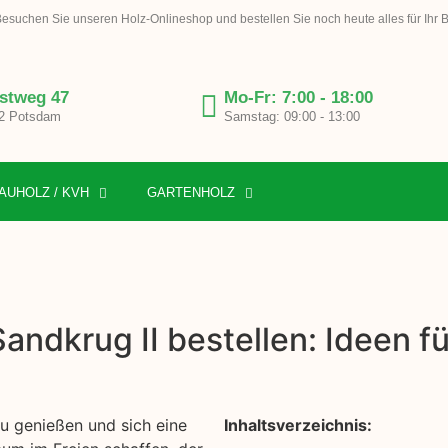
esuchen Sie unseren Holz-Onlineshop und bestellen Sie noch heute alles für Ihr 
stweg 47
Mo-Fr: 7:00 - 18:00
2 Potsdam
Samstag: 09:00 - 13:00
AUHOLZ / KVH
GARTENHOLZ
Sandkrug II bestellen: Ideen 
zu genießen und sich eine
Inhaltsverzeichnis: