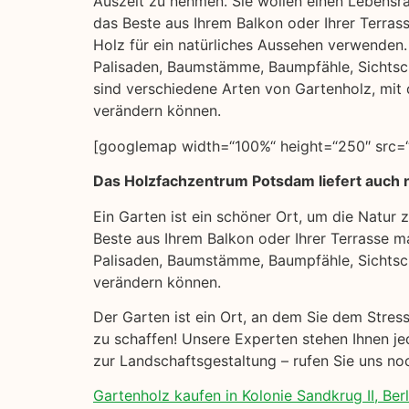
Auszeit zu nehmen. Sie wollen einen Lebensra
das Beste aus Ihrem Balkon oder Ihrer Terras
Holz für ein natürliches Aussehen verwenden. H
Palisaden, Baumstämme, Baumpfähle, Sichts
sind verschiedene Arten von Gartenholz, mit 
verändern können.
[googlemap width=“100%“ height=“250″ src=“h
Das Holzfachzentrum Potsdam liefert auch na
Ein Garten ist ein schöner Ort, um die Natur
Beste aus Ihrem Balkon oder Ihrer Terrasse ma
Palisaden, Baumstämme, Baumpfähle, Sichtsc
verändern können.
Der Garten ist ein Ort, an dem Sie dem Stres
zu schaffen! Unsere Experten stehen Ihnen je
zur Landschaftsgestaltung – rufen Sie uns no
Gartenholz kaufen in Kolonie Sandkrug II, Berl