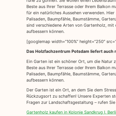
ruhe zu gönnen. Sie wollen einen Lebensraum 
Beste aus Ihrer Terrasse oder Ihrem Balkon m
für ein natürliches Aussehen verwenden. Hier s
Palisaden, Baumpfähle, Baumstämme, Garten
sind verschiedene Arten von Gartenholz, mit 
aufbessern können.
[googlemap width=“100%“ height=“250″ src=“h
Das Holzfachzentrum Potsdam liefert auch n
Ein Garten ist ein schöner Ort, um die Natur
Beste aus Ihrer Terrasse oder Ihrem Balkon ma
Palisaden, Baumpfähle, Baumstämme, Gartenz
aufbessern können.
Der Garten ist ein Ort, an dem Sie dem Stres
Rückzugsort zu schaffen! Unsere Experten ste
Fragen zur Landschaftsgestaltung – rufen Sie
Gartenholz kaufen in Kolonie Sandkrug I, Berli