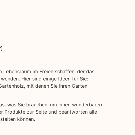
“]
en Lebensraum im Freien schaffen, der das
wenden. Hier sind einige Ideen für Sie:
rtenholz, mit denen Sie Ihren Garten
 das, was Sie brauchen, um einen wunderbaren
er Produkte zur Seite und beantworten alle
stalten können.