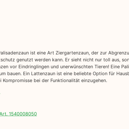
Palisadenzaun ist eine Art Ziergartenzaun, der zur Abgrenz
tschutz genutzt werden kann. Er sieht nicht nur toll aus, so
nzen vor Eindringlingen und unerwünschten Tieren! Eine Pal
 bauen. Ein Lattenzaun ist eine beliebte Option für Hausb
 Kompromisse bei der Funktionalität einzugehen.
.
Art. 1540008050