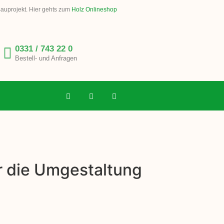
Bauprojekt. Hier gehts zum
Holz Onlineshop
0331 / 743 22 0
Bestell- und Anfragen
ür die Umgestaltung