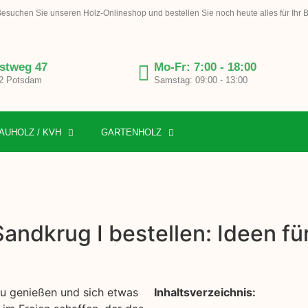
esuchen Sie unseren Holz-Onlineshop und bestellen Sie noch heute alles für Ihr 
stweg 47
Mo-Fr: 7:00 - 18:00
2 Potsdam
Samstag: 09:00 - 13:00
AUHOLZ / KVH
GARTENHOLZ
Sandkrug I bestellen: Ideen f
 zu genießen und sich etwas
Inhaltsverzeichnis: