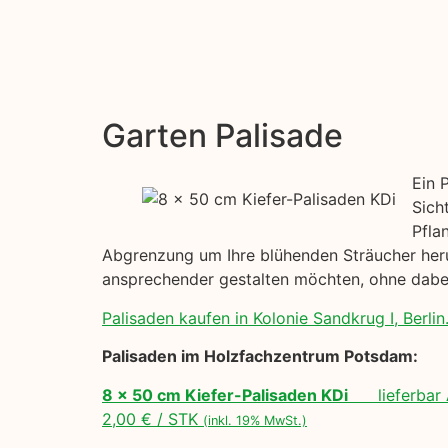
Garten Palisade
Ein 
Sich
Pfla
Abgrenzung um Ihre blühenden Sträucher herum
ansprechender gestalten möchten, ohne dabei
Palisaden kaufen in Kolonie Sandkrug I, Berlin
Palisaden im Holzfachzentrum Potsdam:
8 x 50 cm Kiefer-Palisaden KDi
lieferbar 
2,00 € / STK
(inkl. 19% MwSt.)