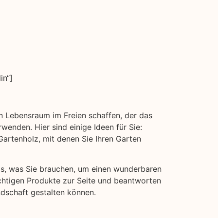
in“]
en Lebensraum im Freien schaffen, der das
wenden. Hier sind einige Ideen für Sie:
rtenholz, mit denen Sie Ihren Garten
das, was Sie brauchen, um einen wunderbaren
ichtigen Produkte zur Seite und beantworten
ndschaft gestalten können.