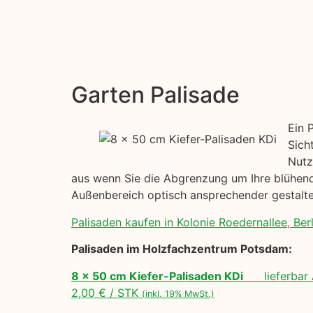
Garten Palisade
Ein 
Sich
Nutz
aus wenn Sie die Abgrenzung um Ihre blühende
Außenbereich optisch ansprechender gestalte
Palisaden kaufen in Kolonie Roedernallee, Berl
Palisaden im Holzfachzentrum Potsdam:
8 x 50 cm Kiefer-Palisaden KDi
lieferbar 
2,00 € / STK
(inkl. 19% MwSt.)