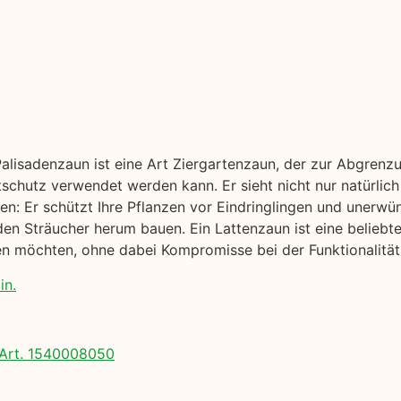
Palisadenzaun ist eine Art Ziergartenzaun, der zur Abgrenz
tschutz verwendet werden kann. Er sieht nicht nur natürlich
en: Er schützt Ihre Pflanzen vor Eindringlingen und unerwün
n Sträucher herum bauen. Ein Lattenzaun ist eine beliebte 
n möchten, ohne dabei Kompromisse bei der Funktionalität
in.
Art. 1540008050