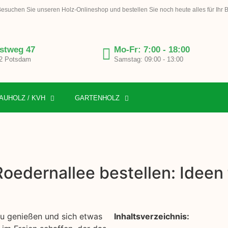
esuchen Sie unseren Holz-Onlineshop und bestellen Sie noch heute alles für Ihr 
stweg 47
Mo-Fr: 7:00 - 18:00
2 Potsdam
Samstag: 09:00 - 13:00
AUHOLZ / KVH
GARTENHOLZ
Roedernallee bestellen: Ideen
 zu genießen und sich etwas
Inhaltsverzeichnis: