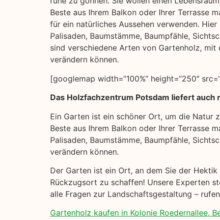
ruhe zu gönnen. Sie wollen einen Lebensraum 
Beste aus Ihrem Balkon oder Ihrer Terrasse m
für ein natürliches Aussehen verwenden. Hier s
Palisaden, Baumstämme, Baumpfähle, Sichts
sind verschiedene Arten von Gartenholz, mit 
verändern können.
[googlemap width=“100%“ height=“250″ src=“h
Das Holzfachzentrum Potsdam liefert auch n
Ein Garten ist ein schöner Ort, um die Natur
Beste aus Ihrem Balkon oder Ihrer Terrasse ma
Palisaden, Baumstämme, Baumpfähle, Sichtsc
verändern können.
Der Garten ist ein Ort, an dem Sie der Hekti
Rückzugsort zu schaffen! Unsere Experten ste
alle Fragen zur Landschaftsgestaltung – rufe
Gartenholz kaufen in Kolonie Roedernallee, Ber