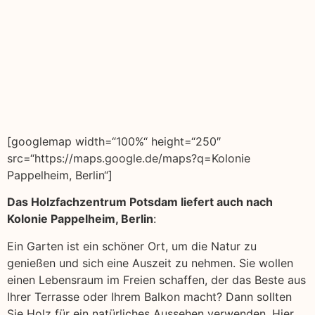
[googlemap width=“100%“ height=“250″
src=“https://maps.google.de/maps?q=Kolonie
Pappelheim, Berlin“]
Das Holzfachzentrum Potsdam liefert auch nach
Kolonie Pappelheim, Berlin
:
Ein Garten ist ein schöner Ort, um die Natur zu
genießen und sich eine Auszeit zu nehmen. Sie wollen
einen Lebensraum im Freien schaffen, der das Beste aus
Ihrer Terrasse oder Ihrem Balkon macht? Dann sollten
Sie Holz für ein natürliches Aussehen verwenden. Hier