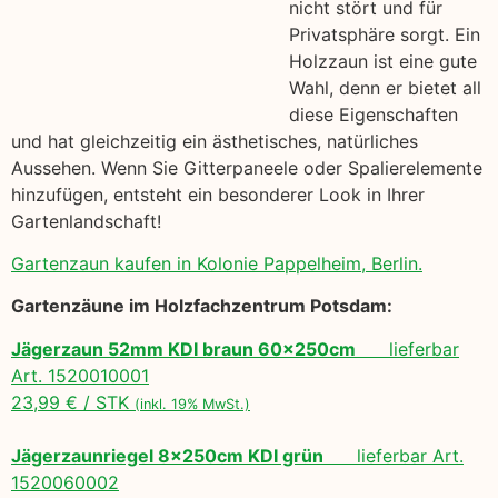
nicht stört und für
Privatsphäre sorgt. Ein
Holzzaun ist eine gute
Wahl, denn er bietet all
diese Eigenschaften
und hat gleichzeitig ein ästhetisches, natürliches
Aussehen. Wenn Sie Gitterpaneele oder Spalierelemente
hinzufügen, entsteht ein besonderer Look in Ihrer
Gartenlandschaft!
Gartenzaun kaufen in Kolonie Pappelheim, Berlin.
Gartenzäune im Holzfachzentrum Potsdam:
Jägerzaun 52mm KDI braun 60x250cm
lieferbar
Art. 1520010001
23,99 € / STK
(inkl. 19% MwSt.)
Jägerzaunriegel 8x250cm KDI grün
lieferbar Art.
1520060002