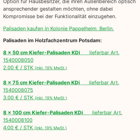
Option für Hausbesitzer, die ihren Außenbereich optisch
ansprechender gestalten möchten, ohne dabei
Kompromisse bei der Funktionalität einzugehen.
Palisaden kaufen in Kolonie Pappelheim, Berlin.
Palisaden im Holzfachzentrum Potsdam:
8 x 50 cm Kiefer-Palisaden KDi
lieferbar Art.
1540008050
2,00 € / STK
(inkl. 19% MwSt.)
8 x 75 cm Kiefer-Palisaden KDi
lieferbar Art.
1540008075
3,00 € / STK
(inkl. 19% MwSt.)
8 x 100 cm Kiefer-Palisaden KDi
lieferbar Art.
1540008100
4,00 € / STK
(inkl. 19% MwSt.)