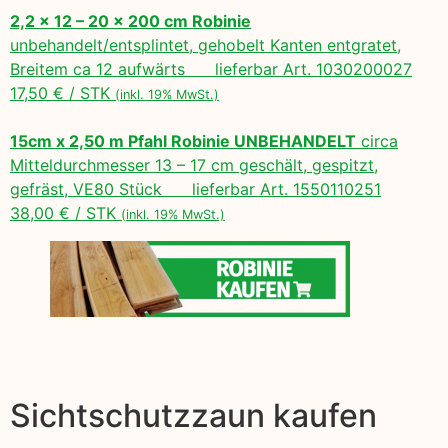
2,2 x 12 – 20 x 200 cm Robinie
unbehandelt/entsplintet, gehobelt Kanten entgratet,
Breitem ca 12 aufwärts lieferbar Art. 1030200027
17,50 € / STK
(inkl. 19% MwSt.)
15cm x 2,50 m Pfahl Robinie UNBEHANDELT
circa
Mitteldurchmesser 13 – 17 cm geschält, gespitzt,
gefräst, VE80 Stück lieferbar Art. 1550110251
38,00 € / STK
(inkl. 19% MwSt.)
Sichtschutzzaun kaufen