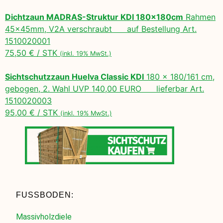
Dichtzaun MADRAS-Struktur KDI 180x180cm
Rahmen
45x45mm, V2A verschraubt auf Bestellung Art.
1510020001
75,50 € / STK
(inkl. 19% MwSt.)
Sichtschutzzaun Huelva Classic KDI
180 x 180/161 cm,
gebogen, 2. Wahl UVP 140,00 EURO lieferbar Art.
1510020003
95,00 € / STK
(inkl. 19% MwSt.)
FUSSBODEN:
Massivholzdiele