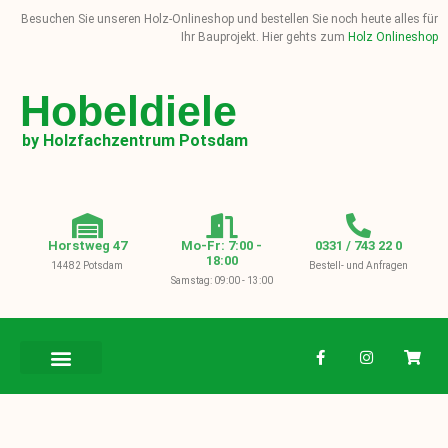
Besuchen Sie unseren Holz-Onlineshop und bestellen Sie noch heute alles für
Ihr Bauprojekt. Hier gehts zum
Holz Onlineshop
Hobeldiele
by Holzfachzentrum Potsdam
Horstweg 47
Mo-Fr: 7:00 -
0331 / 743 22 0
18:00
14482 Potsdam
Bestell- und Anfragen
Samstag: 09:00 - 13:00
BAUHOLZ / KVH