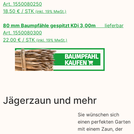
Art. 1550080250
18,50 € / STK
(inkl. 19% MwSt.)
80 mm Baumpfähle gespitzt KDi 3,00m
lieferbar
Art. 1550080300
22,00 € / STK
(inkl. 19% MwSt.)
Jägerzaun und mehr
Sie wünschen sich
einen perfekten Garten
mit einem Zaun, der