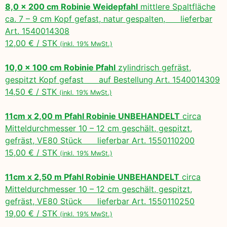
8,0 x 200 cm Robinie Weidepfahl
mittlere Spaltfläche
ca. 7 – 9 cm Kopf gefast, natur gespalten, lieferbar
Art. 1540014308
12,00 € / STK
(inkl. 19% MwSt.)
10,0 x 100 cm Robinie Pfahl
zylindrisch gefräst,
gespitzt Kopf gefast auf Bestellung Art. 1540014309
14,50 € / STK
(inkl. 19% MwSt.)
11cm x 2,00 m Pfahl Robinie UNBEHANDELT
circa
Mitteldurchmesser 10 – 12 cm geschält, gespitzt,
gefräst, VE80 Stück lieferbar Art. 1550110200
15,00 € / STK
(inkl. 19% MwSt.)
11cm x 2,50 m Pfahl Robinie UNBEHANDELT
circa
Mitteldurchmesser 10 – 12 cm geschält, gespitzt,
gefräst, VE80 Stück lieferbar Art. 1550110250
19,00 € / STK
(inkl. 19% MwSt.)