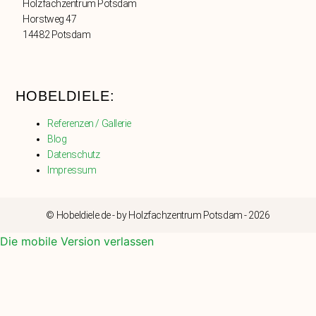
Holzfachzentrum Potsdam
Horstweg 47
14482 Potsdam
HOBELDIELE:
Referenzen / Gallerie
Blog
Datenschutz
Impressum
© Hobeldiele.de - by Holzfachzentrum Potsdam - 2026
Die mobile Version verlassen