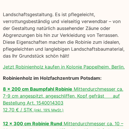
Landschaftsgestaltung. Es ist pflegeleicht,
verrottungsbeständig und vielseitig verwendbar – von
der Gestaltung natürlich aussehender Zäune oder
Abgrenzungen bis hin zur Verkleidung von Terrassen.
Diese Eigenschaften machen die Robinie zum idealen,
pflegeleichten und langlebigen Landschaftsbaumaterial,
das Ihr Grundstück schön hält!
Jetzt Robinienholz kaufen in Kolonie Pappelheim, Berlin.
Robinienholz im Holzfachzentrum Potsdam:
8 x 200 cm Baumpfahl Robinie
Mittendurchmesser ca.
7-9 cm angespitzt, angeschliffen, Kopf gefräst auf
Bestellung Art. 1540014303
12,70 € / STK
(inkl. 19% MwSt.)
12 x 300 cm Robinie Rund
Mittendurchmesser ca. 10 –