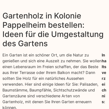
Gartenholz in Kolonie
Pappelheim bestellen:
Ideen für die Umgestaltung
des Gartens
Ein Garten ist ein schöner Ort, um die Natur zu
In
genießen und sich eine Auszeit zu nehmen. Sie wollen
ha
einen Lebensraum im Freien schaffen, der das Beste
lts
aus Ihrer Terrasse oder Ihrem Balkon macht? Dann
ve
sollten Sie Holz für ein natürliches Aussehen
rz
verwenden. Hier sind einige Ideen für Sie: Palisaden,
ei
Baumstämme, Baumpfähle, Sichtschutzwände und
ch
Gartenzäune sind verschiedene Arten von
ni
Gartenholz, mit denen Sie Ihren Garten erneuern
s:
können.