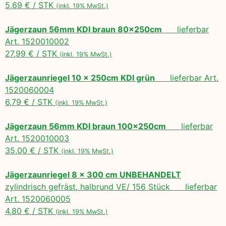
5,69 € / STK
(inkl. 19% MwSt.)
Jägerzaun 56mm KDI braun 80x250cm
lieferbar
Art. 1520010002
27,99 € / STK
(inkl. 19% MwSt.)
Jägerzaunriegel 10 x 250cm KDI grün
lieferbar Art.
1520060004
6,79 € / STK
(inkl. 19% MwSt.)
Jägerzaun 56mm KDI braun 100x250cm
lieferbar
Art. 1520010003
35,00 € / STK
(inkl. 19% MwSt.)
Jägerzaunriegel 8 x 300 cm UNBEHANDELT
zylindrisch gefräst, halbrund VE/ 156 Stück lieferbar
Art. 1520060005
4,80 € / STK
(inkl. 19% MwSt.)