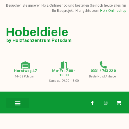
Besuchen Sie unseren Holz-Onlineshop und bestellen Sie noch heute alles für
Ihr Bauprojekt. Hier gehts zum
Holz Onlineshop
Hobeldiele
by Holzfachzentrum Potsdam
Horstweg 47
Mo-Fr: 7:00 -
0331 / 743 22 0
18:00
14482 Potsdam
Bestell- und Anfragen
Samstag: 09:00 - 13:00
BAUHOLZ / KVH