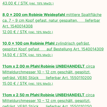
43,00 € / STK
(inkl. 19% MwSt.)
8,0 x 200 cm Robinie Weidepfahl
mittlere Spaltfläche
ca. 7 – 9 cm Kopf gefast, natur gespalten, lieferbar
Art. 1540014308
12,00 € / STK
(inkl. 19% MwSt.)
10,0 x 100 cm Robinie Pfahl
zylindrisch gefräst,
gespitzt Kopf gefast auf Bestellung Art. 1540014309
14,50 € / STK
(inkl. 19% MwSt.)
11cm x 2,00 m Pfahl Robinie UNBEHANDELT
circa
Mitteldurchmesser 10 – 12 cm geschält, gespitzt,
gefräst, VE80 Stück lieferbar Art. 1550110200
15,00 € / STK
(inkl. 19% MwSt.)
11cm x 2,50 m Pfahl Robinie UNBEHANDELT
circa
Mitteldurchmesser 10 – 12 cm geschält, gespitzt,
gefräst, VE80 Stück lieferbar Art. 1550110250