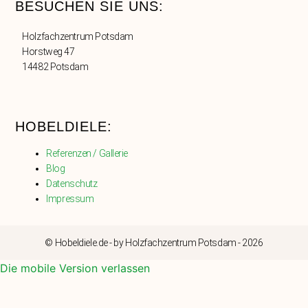
BESUCHEN SIE UNS:
Holzfachzentrum Potsdam
Horstweg 47
14482 Potsdam
HOBELDIELE:
Referenzen / Gallerie
Blog
Datenschutz
Impressum
© Hobeldiele.de - by Holzfachzentrum Potsdam - 2026
Die mobile Version verlassen