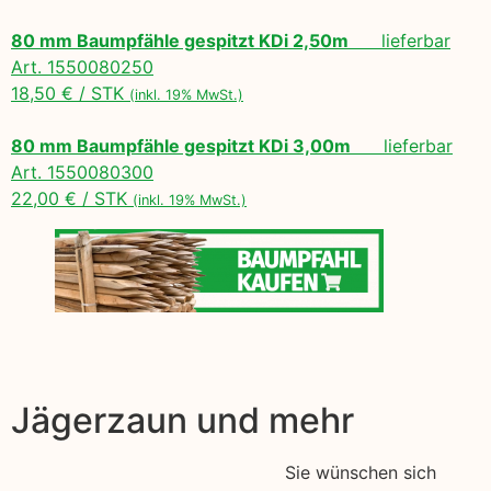
80 mm Baumpfähle gespitzt KDi 2,50m
lieferbar
Art. 1550080250
18,50 € / STK
(inkl. 19% MwSt.)
80 mm Baumpfähle gespitzt KDi 3,00m
lieferbar
Art. 1550080300
22,00 € / STK
(inkl. 19% MwSt.)
Jägerzaun und mehr
Sie wünschen sich