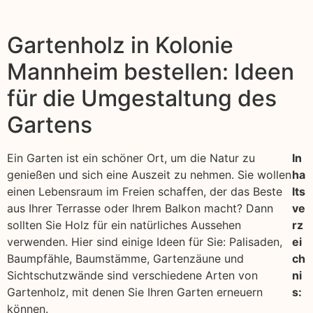
Gartenholz in Kolonie
Mannheim bestellen: Ideen
für die Umgestaltung des
Gartens
Ein Garten ist ein schöner Ort, um die Natur zu
In
genießen und sich eine Auszeit zu nehmen. Sie wollen
ha
einen Lebensraum im Freien schaffen, der das Beste
lts
aus Ihrer Terrasse oder Ihrem Balkon macht? Dann
ve
sollten Sie Holz für ein natürliches Aussehen
rz
verwenden. Hier sind einige Ideen für Sie: Palisaden,
ei
Baumpfähle, Baumstämme, Gartenzäune und
ch
Sichtschutzwände sind verschiedene Arten von
ni
Gartenholz, mit denen Sie Ihren Garten erneuern
s:
können.