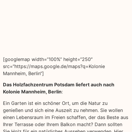
[googlemap width=“100%“ height=“250″
src=“https://maps.google.de/maps?q=Kolonie
Mannheim, Berlin“]
Das Holzfachzentrum Potsdam liefert auch nach
Kolonie Mannheim, Berlin
:
Ein Garten ist ein schöner Ort, um die Natur zu
genießen und sich eine Auszeit zu nehmen. Sie wollen
einen Lebensraum im Freien schaffen, der das Beste aus
Ihrer Terrasse oder Ihrem Balkon macht? Dann sollten
Sie Holz für ein natürliches Aussehen verwenden. Hier