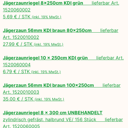
Jägerzaunriegel 8x250cm KDI grün
lieferbar Art.
1520060002
5,69 € / STK
(inkl. 19% MwSt.)
Jägerzaun 56mm KDI braun 80x250cm
lieferbar
Art. 1520010002
27,99 € / STK
(inkl. 19% MwSt.)
Jägerzaunriegel 10 x 250cm KDI grün
lieferbar Art.
1520060004
6,79 € / STK
(inkl. 19% MwSt.)
Jägerzaun 56mm KDI braun 100x250cm
lieferbar
Art. 1520010003
35,00 € / STK
(inkl. 19% MwSt.)
Jägerzaunriegel 8 x 300 cm UNBEHANDELT
zylindrisch gefräst, halbrund VE/ 156 Stück lieferbar
Art. 1520060005