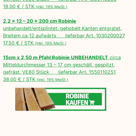
19,00 € / STK
(inkl. 19% MwSt.)
2,2 x 12 – 20 x 200 cm Robinie
unbehandelt/entsplintet, gehobelt Kanten entgratet,
Breitem ca 12 aufwärts lieferbar Art. 1030200027
17,50 € / STK
(inkl. 19% MwSt.)
15cm x 2,50 m Pfahl Robinie UNBEHANDELT
circa
Mitteldurchmesser 13 – 17 cm geschält, gespitzt,
gefräst, VE80 Stück lieferbar Art. 1550110251
38,00 € / STK
(inkl. 19% MwSt.)