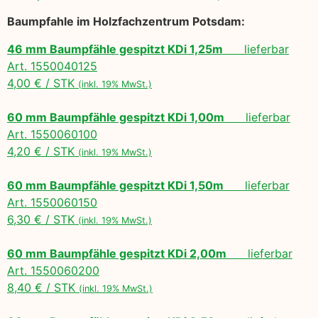
Baumpfahle im Holzfachzentrum Potsdam:
46 mm Baumpfähle gespitzt KDi 1,25m
lieferbar
Art. 1550040125
4,00 € / STK
(inkl. 19% MwSt.)
60 mm Baumpfähle gespitzt KDi 1,00m
lieferbar
Art. 1550060100
4,20 € / STK
(inkl. 19% MwSt.)
60 mm Baumpfähle gespitzt KDi 1,50m
lieferbar
Art. 1550060150
6,30 € / STK
(inkl. 19% MwSt.)
60 mm Baumpfähle gespitzt KDi 2,00m
lieferbar
Art. 1550060200
8,40 € / STK
(inkl. 19% MwSt.)