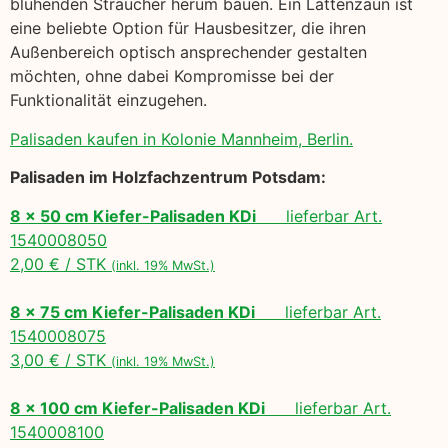
blühenden Sträucher herum bauen. Ein Lattenzaun ist
eine beliebte Option für Hausbesitzer, die ihren
Außenbereich optisch ansprechender gestalten
möchten, ohne dabei Kompromisse bei der
Funktionalität einzugehen.
Palisaden kaufen in Kolonie Mannheim, Berlin.
Palisaden im Holzfachzentrum Potsdam:
8 x 50 cm Kiefer-Palisaden KDi
lieferbar Art.
1540008050
2,00 € / STK
(inkl. 19% MwSt.)
8 x 75 cm Kiefer-Palisaden KDi
lieferbar Art.
1540008075
3,00 € / STK
(inkl. 19% MwSt.)
8 x 100 cm Kiefer-Palisaden KDi
lieferbar Art.
1540008100