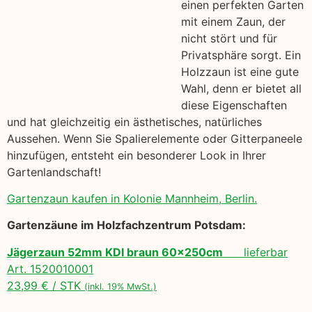
einen perfekten Garten
mit einem Zaun, der
nicht stört und für
Privatsphäre sorgt. Ein
Holzzaun ist eine gute
Wahl, denn er bietet all
diese Eigenschaften
und hat gleichzeitig ein ästhetisches, natürliches
Aussehen. Wenn Sie Spalierelemente oder Gitterpaneele
hinzufügen, entsteht ein besonderer Look in Ihrer
Gartenlandschaft!
Gartenzaun kaufen in Kolonie Mannheim, Berlin.
Gartenzäune im Holzfachzentrum Potsdam:
Jägerzaun 52mm KDI braun 60x250cm
lieferbar
Art. 1520010001
23,99 € / STK
(inkl. 19% MwSt.)