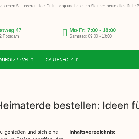
esuchen Sie unseren Holz-Onlineshop und bestellen Sie noch heute alles für Ihr 
stweg 47
Mo-Fr: 7:00 - 18:00
2 Potsdam
Samstag: 09:00 - 13:00
AUHOLZ / KVH
GARTENHOLZ
Heimaterde bestellen: Ideen 
zu genießen und sich eine
Inhaltsverzeichnis: