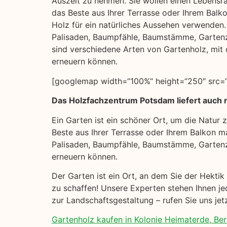
Auszeit zu nehmen. Sie wollen einen Lebensra
das Beste aus Ihrer Terrasse oder Ihrem Balk
Holz für ein natürliches Aussehen verwenden. H
Palisaden, Baumpfähle, Baumstämme, Garten
sind verschiedene Arten von Gartenholz, mit 
erneuern können.
[googlemap width=“100%“ height=“250″ src=“
Das Holzfachzentrum Potsdam liefert auch n
Ein Garten ist ein schöner Ort, um die Natur
Beste aus Ihrer Terrasse oder Ihrem Balkon ma
Palisaden, Baumpfähle, Baumstämme, Gartenz
erneuern können.
Der Garten ist ein Ort, an dem Sie der Hekti
zu schaffen! Unsere Experten stehen Ihnen je
zur Landschaftsgestaltung – rufen Sie uns je
Gartenholz kaufen in Kolonie Heimaterde, Berl