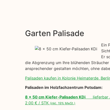
Garten Palisade
Ein 
Sich
Er s
die Abgrenzung um Ihre blühenden Sträucher h
ansprechender gestalten möchten, ohne dabei
Palisaden kaufen in Kolonie Heimaterde, Berli
Palisaden im Holzfachzentrum Potsdam:
8 x 50 cm Kiefer-Palisaden KDi
lieferbar 
2,00 € / STK
(inkl. 19% MwSt.)