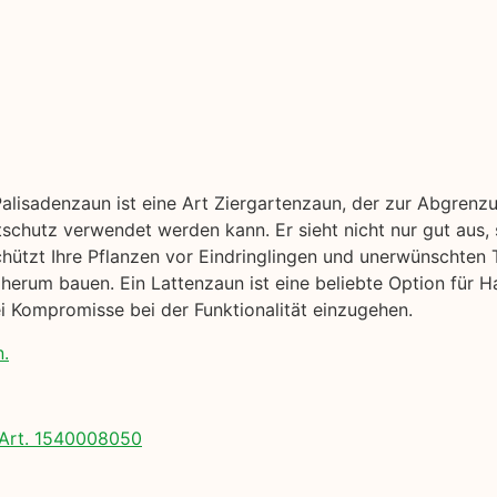
Palisadenzaun ist eine Art Ziergartenzaun, der zur Abgrenz
tschutz verwendet werden kann. Er sieht nicht nur gut aus,
chützt Ihre Pflanzen vor Eindringlingen und unerwünschten T
erum bauen. Ein Lattenzaun ist eine beliebte Option für Ha
 Kompromisse bei der Funktionalität einzugehen.
n.
Art. 1540008050