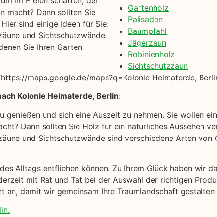
um im Freien schaffen, der
Gartenholz
on macht? Dann sollten Sie
Palisaden
ier sind einige Ideen für Sie:
Baumpfahl
zäune und Sichtschutzwände
Jägerzaun
denen Sie Ihren Garten
Robinienholz
Sichtschutzzaun
https://maps.google.de/maps?q=Kolonie Heimaterde, Berlin
ach Kolonie Heimaterde, Berlin
:
 zu genießen und sich eine Auszeit zu nehmen. Sie wollen e
cht? Dann sollten Sie Holz für ein natürliches Aussehen ver
äune und Sichtschutzwände sind verschiedene Arten von Ga
k des Alltags entfliehen können. Zu Ihrem Glück haben wir 
derzeit mit Rat und Tat bei der Auswahl der richtigen Prod
tzt an, damit wir gemeinsam Ihre Traumlandschaft gestalten
in.