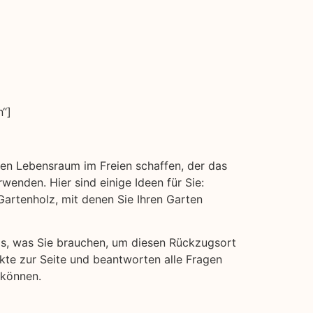
“]
inen Lebensraum im Freien schaffen, der das
wenden. Hier sind einige Ideen für Sie:
rtenholz, mit denen Sie Ihren Garten
das, was Sie brauchen, um diesen Rückzugsort
ukte zur Seite und beantworten alle Fragen
 können.