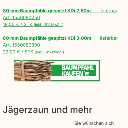
80 mm Baumpfähle gespitzt KDi 2,50m
lieferbar
Art. 1550080250
18,50 € / STK
(inkl. 19% MwSt.)
80 mm Baumpfähle gespitzt KDi 3,00m
lieferbar
Art. 1550080300
22,00 € / STK
(inkl. 19% MwSt.)
Jägerzaun und mehr
Sie wünschen sich