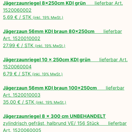
Jägerzaunriegel 8x250cm KDI grün
lieferbar Art.
1520060002
5,69 € / STK
(inkl. 19% MwSt.)
Jägerzaun 56mm KDI braun 80x250cm
lieferbar
Art. 1520010002
27,99 € / STK
(inkl. 19% MwSt.)
Jägerzaunriegel 10 x 250cm KDI grün
lieferbar Art.
1520060004
6,79 € / STK
(inkl. 19% MwSt.)
Jägerzaun 56mm KDI braun 100x250cm
lieferbar
Art. 1520010003
35,00 € / STK
(inkl. 19% MwSt.)
Jägerzaunriegel 8 x 300 cm UNBEHANDELT
zylindrisch gefräst, halbrund VE/ 156 Stück lieferbar
Art. 1520060005