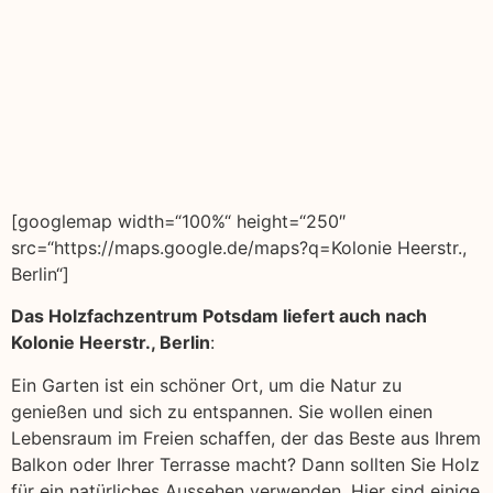
[googlemap width=“100%“ height=“250″
src=“https://maps.google.de/maps?q=Kolonie Heerstr.,
Berlin“]
Das Holzfachzentrum Potsdam liefert auch nach
Kolonie Heerstr., Berlin
:
Ein Garten ist ein schöner Ort, um die Natur zu
genießen und sich zu entspannen. Sie wollen einen
Lebensraum im Freien schaffen, der das Beste aus Ihrem
Balkon oder Ihrer Terrasse macht? Dann sollten Sie Holz
für ein natürliches Aussehen verwenden. Hier sind einige