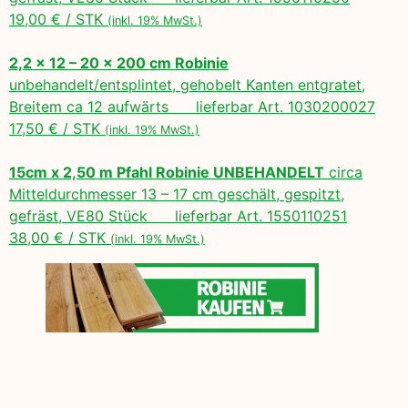
19,00 € / STK
(inkl. 19% MwSt.)
2,2 x 12 – 20 x 200 cm Robinie
unbehandelt/entsplintet, gehobelt Kanten entgratet,
Breitem ca 12 aufwärts lieferbar Art. 1030200027
17,50 € / STK
(inkl. 19% MwSt.)
15cm x 2,50 m Pfahl Robinie UNBEHANDELT
circa
Mitteldurchmesser 13 – 17 cm geschält, gespitzt,
gefräst, VE80 Stück lieferbar Art. 1550110251
38,00 € / STK
(inkl. 19% MwSt.)