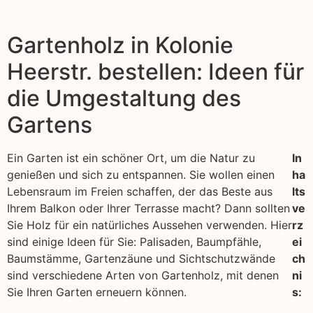
Gartenholz in Kolonie
Heerstr. bestellen: Ideen für
die Umgestaltung des
Gartens
Ein Garten ist ein schöner Ort, um die Natur zu
In
genießen und sich zu entspannen. Sie wollen einen
ha
Lebensraum im Freien schaffen, der das Beste aus
lts
Ihrem Balkon oder Ihrer Terrasse macht? Dann sollten
ve
Sie Holz für ein natürliches Aussehen verwenden. Hier
rz
sind einige Ideen für Sie: Palisaden, Baumpfähle,
ei
Baumstämme, Gartenzäune und Sichtschutzwände
ch
sind verschiedene Arten von Gartenholz, mit denen
ni
Sie Ihren Garten erneuern können.
s: