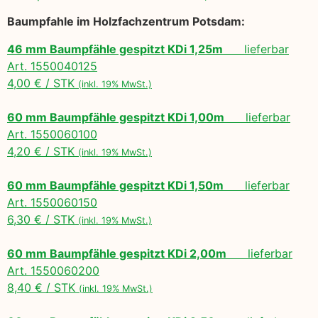
Baumpfahle im Holzfachzentrum Potsdam:
46 mm Baumpfähle gespitzt KDi 1,25m
lieferbar
Art. 1550040125
4,00 € / STK
(inkl. 19% MwSt.)
60 mm Baumpfähle gespitzt KDi 1,00m
lieferbar
Art. 1550060100
4,20 € / STK
(inkl. 19% MwSt.)
60 mm Baumpfähle gespitzt KDi 1,50m
lieferbar
Art. 1550060150
6,30 € / STK
(inkl. 19% MwSt.)
60 mm Baumpfähle gespitzt KDi 2,00m
lieferbar
Art. 1550060200
8,40 € / STK
(inkl. 19% MwSt.)