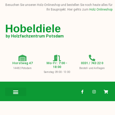
Besuchen Sie unseren Holz-Onlineshop und bestellen Sie noch heute alles für
Ihr Bauprojekt. Hier gehts zum
Holz Onlineshop
Hobeldiele
by Holzfachzentrum Potsdam
Horstweg 47
Mo-Fr: 7:00 -
0331 / 743 22 0
18:00
14482 Potsdam
Bestell- und Anfragen
Samstag: 09:00 - 13:00
BAUHOLZ / KVH