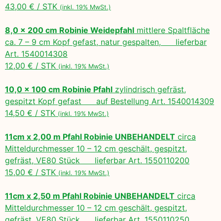
43,00 € / STK
(inkl. 19% MwSt.)
8,0 x 200 cm Robinie Weidepfahl
mittlere Spaltfläche
ca. 7 – 9 cm Kopf gefast, natur gespalten, lieferbar
Art. 1540014308
12,00 € / STK
(inkl. 19% MwSt.)
10,0 x 100 cm Robinie Pfahl
zylindrisch gefräst,
gespitzt Kopf gefast auf Bestellung Art. 1540014309
14,50 € / STK
(inkl. 19% MwSt.)
11cm x 2,00 m Pfahl Robinie UNBEHANDELT
circa
Mitteldurchmesser 10 – 12 cm geschält, gespitzt,
gefräst, VE80 Stück lieferbar Art. 1550110200
15,00 € / STK
(inkl. 19% MwSt.)
11cm x 2,50 m Pfahl Robinie UNBEHANDELT
circa
Mitteldurchmesser 10 – 12 cm geschält, gespitzt,
gefräst, VE80 Stück lieferbar Art. 1550110250