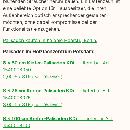
blühenden Sträucher herum bauen. Ein Lattenzaun ist
eine beliebte Option für Hausbesitzer, die ihren
Außenbereich optisch ansprechender gestalten
möchten, ohne dabei Kompromisse bei der
Funktionalität einzugehen.
Palisaden kaufen in Kolonie Heerstr., Berlin.
Palisaden im Holzfachzentrum Potsdam:
8 x 50 cm Kiefer-Palisaden KDi
lieferbar Art.
1540008050
2,00 € / STK
(inkl. 19% MwSt.)
8 x 75 cm Kiefer-Palisaden KDi
lieferbar Art.
1540008075
3,00 € / STK
(inkl. 19% MwSt.)
8 x 100 cm Kiefer-Palisaden KDi
lieferbar Art.
1540008100