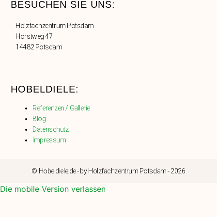
BESUCHEN SIE UNS:
Holzfachzentrum Potsdam
Horstweg 47
14482 Potsdam
HOBELDIELE:
Referenzen / Gallerie
Blog
Datenschutz
Impressum
© Hobeldiele.de - by Holzfachzentrum Potsdam - 2026
Die mobile Version verlassen